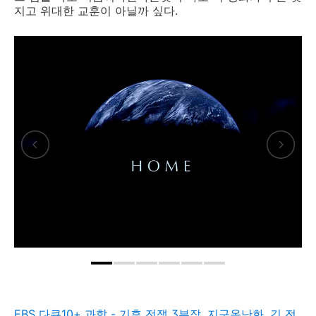
지고 위대한 교훈이 아닐까 싶다.
EBS 다큐10+ 과학 - 기후 전쟁 3부작, 지구온난화, 긴 전