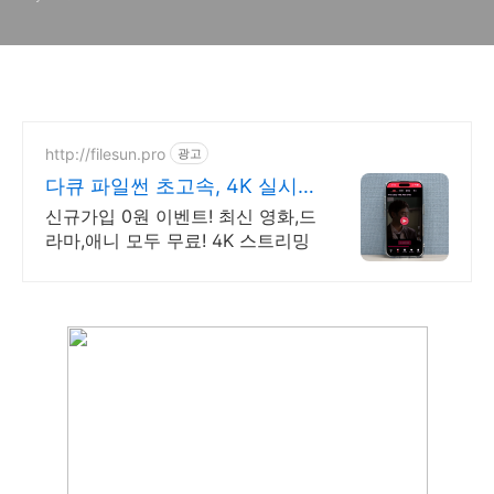
http://filesun.pro
광고
다큐 파일썬 초고속, 4K 실시
간 보기!
신규가입 0원 이벤트! 최신 영화,드
라마,애니 모두 무료! 4K 스트리밍