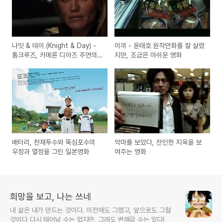
나잇 & 데이 (Knight & Day) -
이끼 - 윤태호 원작만화를 잘 살렸
톰크루즈, 카메론 디아즈 주연의
지만, 조금은 아쉬운 영화
영화
배터리, 천재투수와 뚝심포수의
악마를 보았다, 잔인한 지옥을 보
우정과 열정을 그린 일본영화
여주는 영화
희망을 보고, 나는 쓰네
내 삶은 내가 만드는 것이다. 이전에도 그랬고, 앞으로도 그럴
것이다 다시 태어날 수는 없지만, 그래도 변해갈 수는 있다!