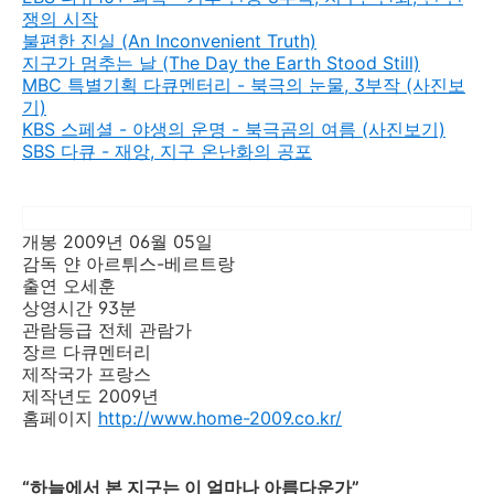
쟁의 시작
불편한 진실 (An Inconvenient Truth)
지구가 멈추는 날 (The Day the Earth Stood Still)
MBC 특별기획 다큐멘터리 - 북극의 눈물, 3부작 (사진보
기)
KBS 스페셜 - 야생의 운명 - 북극곰의 여름 (사진보기)
SBS 다큐 - 재앙, 지구 온난화의 공포
개봉 2009년 06월 05일
감독 얀 아르튀스-베르트랑
출연 오세훈
상영시간 93분
관람등급 전체 관람가
장르 다큐멘터리
제작국가 프랑스
제작년도 2009년
홈페이지
http://www.home-2009.co.kr/
“하늘에서 본 지구는 이 얼마나 아름다운가”