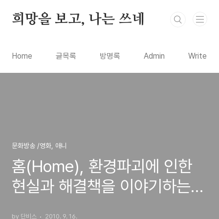
본문 바로가기
희망을 보고, 나는 쓰네
Home
글목록
방명록
Admin
Write
문화방송 /영화, 애니
홈(Home), 환경파괴에 인한
현실과 해결책을 이야기하는
다큐영화
by 단비스
2010. 9. 16.