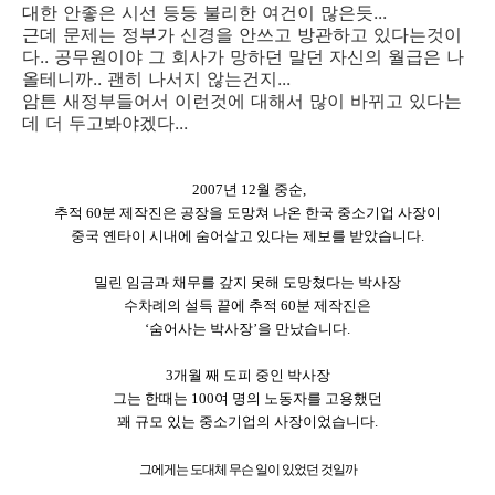
대한 안좋은 시선 등등 불리한 여건이 많은듯...
근데 문제는 정부가 신경을 안쓰고 방관하고 있다는것이
다.. 공무원이야 그 회사가 망하던 말던 자신의 월급은 나
올테니까.. 괜히 나서지 않는건지...
암튼 새정부들어서 이런것에 대해서 많이 바뀌고 있다는
데 더 두고봐야겠다...
2007년 12월 중순,
추적 60분 제작진은 공장을 도망쳐 나온 한국 중소기업 사장이
중국 옌타이 시내에 숨어살고 있다는 제보를 받았습니다.
밀린 임금과 채무를 갚지 못해 도망쳤다는 박사장
수차례의 설득 끝에 추적 60분 제작진은
‘숨어사는 박사장’을 만났습니다.
3개월 째 도피 중인 박사장
그는 한때는 100여 명의 노동자를 고용했던
꽤 규모 있는 중소기업의 사장이었습니다.
그에게는 도대체 무슨 일이 있었던 것일까