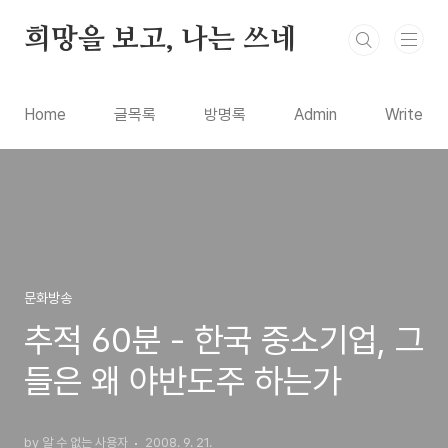
본문 바로가기
희망을 보고, 나는 쓰네
Home
글목록
방명록
Admin
Write
문화방송
추적 60분 - 한국 중소기업, 그
들은 왜 야반도주 하는가
by 알 수 없는 사용자
2008. 9. 21.