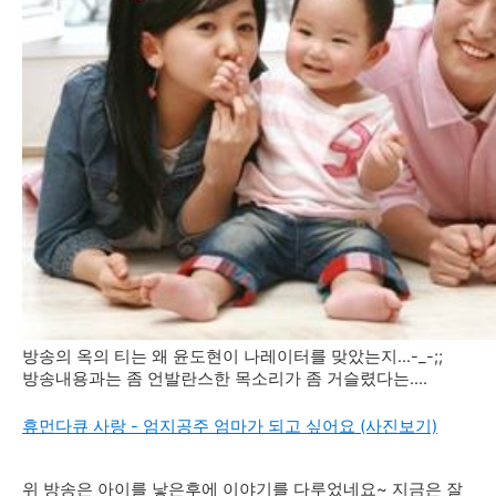
방송의 옥의 티는 왜 윤도현이 나레이터를 맞았는지...-_-;;
방송내용과는 좀 언발란스한 목소리가 좀 거슬렸다는....
휴먼다큐 사랑 - 엄지공주 엄마가 되고 싶어요 (사진보기)
위
방송은
아이를 낳은후에 이야기를 다루었네요~ 지금은 잘