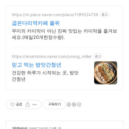
https://m.place.naver.com/place/1189524728
광고
굽은다리역카페 올위
무미의 카이막이 아닌 진짜 맛있는 카이막을 즐겨보
세요.(매일20개한정수량).
https://smartstore.naver.com/young_miller
광고
믿고 먹는 방앗간청년
건강한 하루가 시작되는 곳, 방앗
간청년
공감
구독하기
'
문화방송
' 카테고리의 다른 글