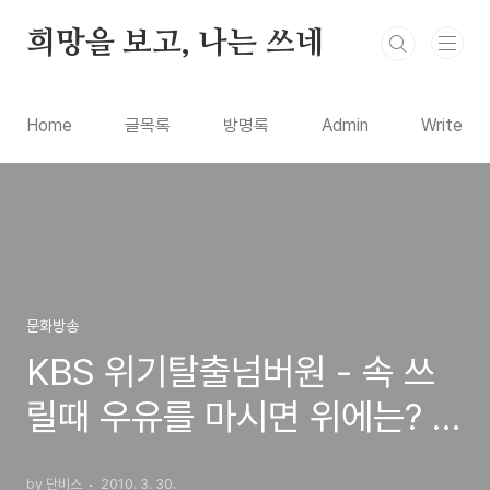
본문 바로가기
희망을 보고, 나는 쓰네
Home
글목록
방명록
Admin
Write
문화방송
KBS 위기탈출넘버원 - 속 쓰
릴때 우유를 마시면 위에는? 식
품첨가물 나트륨
by 단비스
2010. 3. 30.