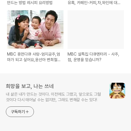
만드는 방법 레시피 요리방법
유혹, 카페인-커피,차,와인에 대한
이야기
MBC 휴먼다큐 사랑-엄지공주,엄
MBC 설특집 다큐멘터리 - 사주,
마가 되고 싶어요,윤선아 변희철
점, 운명을 믿습니까?
부부의 아기갖기 프로젝트
희망을 보고, 나는 쓰네
내 삶은 내가 만드는 것이다. 이전에도 그랬고, 앞으로도 그럴
것이다 다시 태어날 수는 없지만, 그래도 변해갈 수는 있다!
구독하기