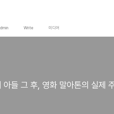
dmin
Write
미디어
 아들 그 후, 영화 말아톤의 실제