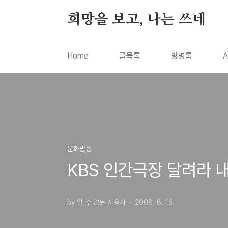
본문 바로가기
희망을 보고, 나는 쓰네
Home
글목록
방명록
A
문화방송
KBS 인간극장 달려라 내
by 알 수 없는 사용자
2008. 8. 16.