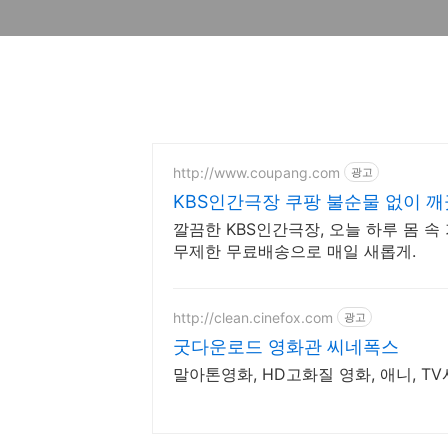
http://www.coupang.com
광고
KBS인간극장 쿠팡 불순물 없이 
깔끔한 KBS인간극장, 오늘 하루 몸 속
무제한 무료배송으로 매일 새롭게.
http://clean.cinefox.com
광고
굿다운로드 영화관 씨네폭스
말아톤영화, HD고화질 영화, 애니, T