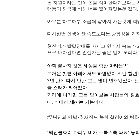
론 지원이라는 것이 돈을 의미한다기보다는 
램등이 외국에 비해 너무 떨어져있는것 같다.
아무튼 하루하루 조금씩 낳아져 가는것에 희망
다시한번 인생이란 속도보다는 방향성을 가져
형진이가 발달장애를 가지고 있어서 속도가 
으로 나아간다면 언젠가는 좋은 날이 오리라 
아직 끝나지 않은 세상을 향한 마라톤!!!
뜨거운 햇볕 아래에서도 하염없이 뛰던 청년 배
3년 만에 다시 만난 그는 많이 변해있었다.
금 스타가 되어있다.
거리에 나가면 그를 알아보는 사람들의 환호
다. 카메라 세례는 기본이다.
#3년만의 만남-취재진도 놀란 형진이의 변화
‘백만불짜리 다리’, ‘비가 주룩주룩 와요’ 