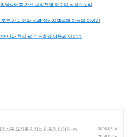
줘, 발달장애를 가진 음악천재 최준의 성장스토리
희 부부 가수 해와 달과 정신지체장애 아들의 이야기
수할머니와 환갑 넘은 노총각 아들의 이야기
돌아가신후 묘지를 지키는 아들의 이야기
2008.08.16
(0)
2008.08.16