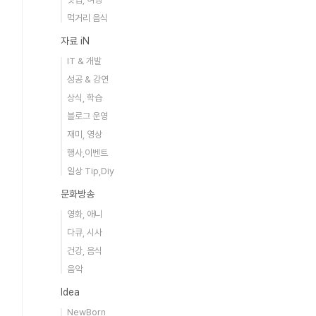
먹거리 음식
자료 iN
IT & 개발
성공 & 강연
상식, 학습
블로그 운영
재미, 영상
행사,이벤트
일상 Tip,Diy
문화방송
영화, 애니
다큐, 시사
건강, 음식
음악
Idea
NewBorn