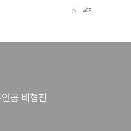
 주인공 배형진