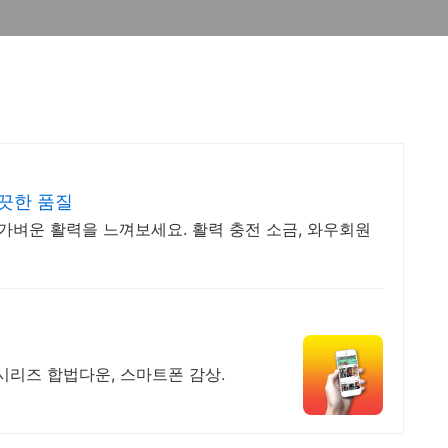
깨끗한 품질
 가벼운 활력을 느껴보세요. 활력 충전 소금, 와우회원
V시리즈 합법다운, 스마트폰 감상.