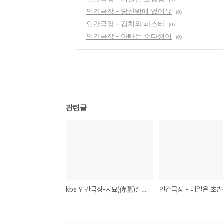
인간극장 - 당신밖에 없어유
(0)
인간극장 - 김치와 파스타
(0)
인간극장 - 아빠는 수다쟁이
(0)
관련글
kbs 인간극장-시묘(侍墓)살이, 어머니가 돌아가신후 묘지를 지키는 아들의 이야기
인간극장 - 내일은 초