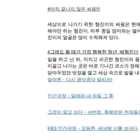
#아직 끝나지 않은 싸움!!!
세상으로 나가기 위한 형진이의 싸움은 현재
해야만 하는 형진이. 하루 종일 엄마와는 떨
진이의 얼굴은 많이 수척해져 있다.
#그래도 뛸 때가 가장 행복한 청년, 배형진!!!
일을 하고 난 뒤, 지치고 피곤한 형진이의 
이끌고 나가는 곳은 바로 기나긴 코스가 정해
닫아두었던 빗장을 열고 세상 속으로 발을 내
말아톤 - 다시 콩닥콩닥 달리자!
인간극장 - 달려라 내 아들 그 후
그것이 알고 싶다 - 서번트, 축복받은 천재들
KBS 인간극장 - 오동한, 세상에 너를 보낸다