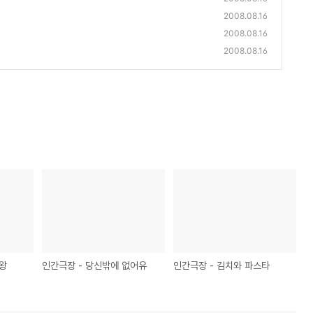
2008.08.16
2008.08.16
2008.08.16
밥왕
인간극장 - 당신밖에 없어유
인간극장 - 김치와 파스타