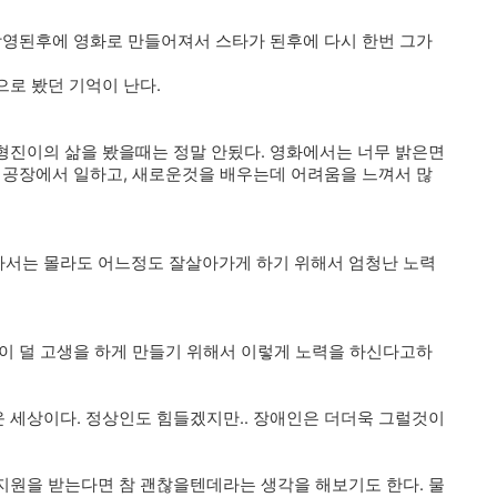
방영된후에 영화로 만들어져서 스타가 된후에 다시 한번 그가
로 봤던 기억이 난다.
형진이의 삶을 봤을때는 정말 안됬다. 영화에서는 너무 밝은면
 공장에서 일하고, 새로운것을 배우는데 어려움을 느껴서 많
서는 몰라도 어느정도 잘살아가게 하기 위해서 엄청난 노력
이 덜 고생을 하게 만들기 위해서 이렇게 노력을 하신다고하
 세상이다. 정상인도 힘들겠지만.. 장애인은 더더욱 그럴것이
지원을 받는다면 참 괜찮을텐데라는 생각을 해보기도 한다. 물