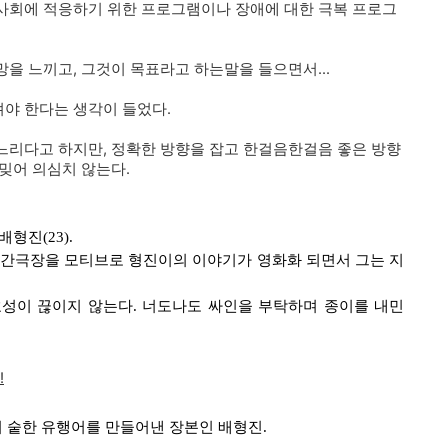
사회에 적응하기 위한 프로그램이나 장애에 대한 극복 프로그
을 느끼고, 그것이 목표라고 하는말을 들으면서...
야 한다는 생각이 들었다.
느리다고 하지만, 정확한 방향을 잡고 한걸음한걸음 좋은 방향
밎어 의심치 않는다.
형진(23).
 인간극장을 모티브로 형진이의 이야기가 영화화 되면서 그는 지
성이 끊이지 않는다. 너도나도 싸인을 부탁하며 종이를 내민
!
등의 숱한 유행어를 만들어낸 장본인 배형진.