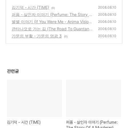
김기덕 - 시간 (TIME)
2008.08.10
(0)
퍼퓸 - 살인자 이야기 (Perfume: The Story Of
2008.08.10
A Murderer)
별별 이야기 (If You Were Me - Anima Vision)
(0)
2008.08.10
관타나모로 가는 길 (The Road To Guantana
(0)
2008.08.10
mo)
가문의 부활 - 가문의 영광 3
(0)
2008.08.10
(0)
관련글
김기덕 - 시간 (TIME)
퍼퓸 - 살인자 이야기 (Perfume:
The Story Of A Murderer)