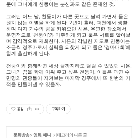
문에 그녀에게 천둥이는 분신과도 같은 존재인 것.
그러던 어느 날, 천둥이가 다른 곳으로 팔려 가면서 둘은
원치 않는 이별을 하게 된다. 2년이 흘러, 과천에서 생활
하며 여자 기수의 꿈을 키워오던 시은. 우연한 장소에서
운명적으로 ‘천둥이’와 마주하게 되고 둘은 서로를 알아보
며 감격적으로 재회한다. 시은의 각별한 지도로 천둥이는
조금씩 경주마로서 실력을 되찾게 되고 둘은 ‘경마대회’에
함께 출전하게 된다.
천둥이와 함께라면 세상 끝까지라도 달릴 수 있었던 시은.
그녀의 꿈을 함께 이뤄 주고 싶은 천둥이. 이들은 과연 수
만명의 관중들이 지켜보는 마지막 경주에서 또 한번의 기
적을 만들어낼 수 있을까.
공감
구독하기
'
문화방송
>
영화, 애니
' 카테고리의 다른 글