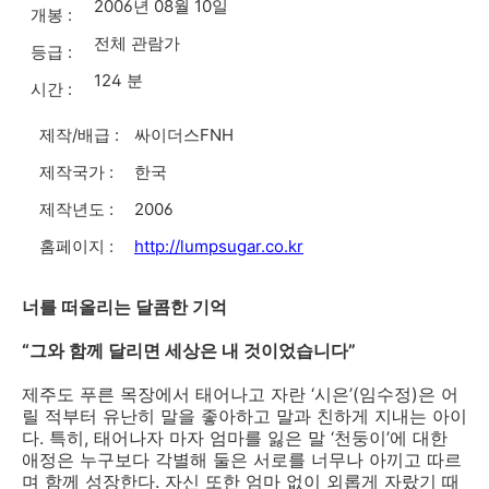
2006년 08월 10일
개봉 :
전체 관람가
등급 :
124 분
시간 :
제작/배급 :
싸이더스FNH
제작국가 :
한국
제작년도 :
2006
홈페이지 :
http://lumpsugar.co.kr
너를 떠올리는 달콤한 기억
“그와 함께 달리면 세상은 내 것이었습니다”
제주도 푸른 목장에서 태어나고 자란 ‘시은’(임수정)은 어
릴 적부터 유난히 말을 좋아하고 말과 친하게 지내는 아이
다. 특히, 태어나자 마자 엄마를 잃은 말 ‘천둥이’에 대한
애정은 누구보다 각별해 둘은 서로를 너무나 아끼고 따르
며 함께 성장한다. 자신 또한 엄마 없이 외롭게 자랐기 때