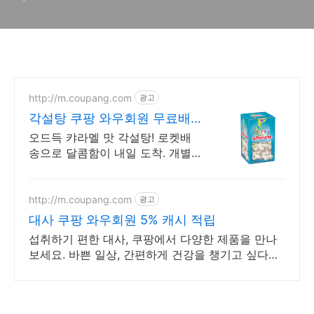
http://m.coupang.com
광고
각설탕 쿠팡 와우회원 무료배
송
오드득 캬라멜 맛 각설탕! 로켓배
송으로 달콤함이 내일 도착. 개별
포장으로 위생적! 커피 맛 살리는
적절한 단맛을 즐겨요.
http://m.coupang.com
광고
대사 쿠팡 와우회원 5% 캐시 적립
섭취하기 편한 대사, 쿠팡에서 다양한 제품을 만나
보세요. 바쁜 일상, 간편하게 건강을 챙기고 싶다면
로켓배송으로 받아보세요.