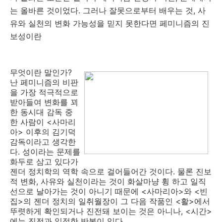
는 올바른 것이었다. 그러나 잘못으로부터 배우는 것, 사
유와 실천의 변화 가능성을 믿지 못한다면 페미니즘의 진
보성이란
무엇이란 말인가?
난 페미니즘의 비판
을 가장 적극적으로
받아들여 변화를 꾀
한 동시대 감독 중
한 사람이 <사마리
아> 이후의 김기덕
감독이라고 생각한
다. 성이라는 문제를
화두로 삼고 있다가
젠더 정치학의 역학 속으로 걸어들어간 것이다. 물론 진보
적 변화, 사유와 실천이라는 것이 화살마냥 휭 하고 일직
선으로 날아가는 것이 아니기 때문에 <사마리아>와 <빈
집>의 젠더 정치의 일취월장이 그 다음 작품인 <활>에서
뚜렷하게 확인되거나 진전돼 보이는 것은 아니나, <시간>
에는 진전과 일정한 반복이 있다.