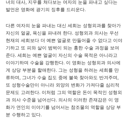
녀의 대사, 지우를 쳐다보는 여자의 눈을 파내고 싶다는
발언은 영화에 광기의 징후를 드리운다.
다른 여자의 눈을 파내는 대신 세희는 성형외과를 찾아가
자신의 얼굴, 육신을 파내려 한다. 성형외과 의사는 우선
현재의 세희보다 더 예쁜 얼굴로 만들어줄 수 없다고 이야
기하고 또 피와 살이 범벅이 되는 흉한 수술 과정을 보여
준다. 세희는 예쁜 얼굴이 자신의 수술 목적은 아니라고
이야기하며 수술을 강행한다. 이 영화는 성형외과 의사에
게 상당 부분을 할애한다. 그는 성형을 하려는 세희를 만
류하며, 그녀가 수술 집도 중에 불쑥 찾아와도 반겨주며,
또 성형수술만이 아니라 외양의 변화가 가져다줄 심리적
문제도 고려한다. 이처럼 그의 역할은 돈이 목적인 성형외
과 의사 수준을 넘어선다. 의사의 이러한 존재감은 이 영
화가 연인의 이야기를 넘어서는 참조물의 역할을 상당 부
분 수행하고 있다.