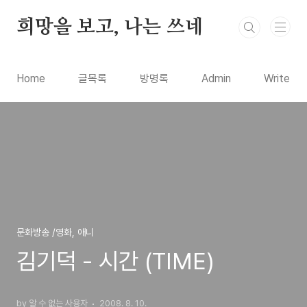
본문 바로가기
희망을 보고, 나는 쓰네
Home
글목록
방명록
Admin
Write
문화방송 /영화, 애니
김기덕 - 시간 (TIME)
by 알 수 없는 사용자
2008. 8. 10.