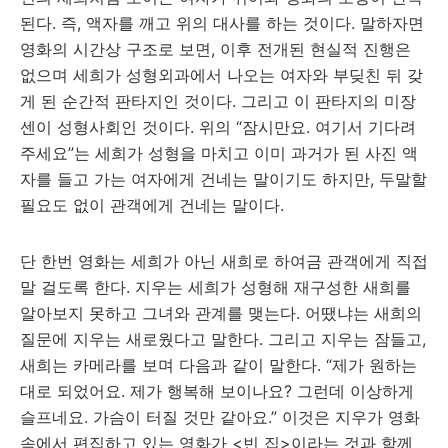
된다. 즉, 액자를 깨고 위의 대사를 하는 것이다. 말하자면
영화의 시간상 구조로 보면, 이후 전개된 현실적 진행은
없으며 세희가 성형외과에서 나오는 여자와 부딪친 뒤 갖
게 된 순간적 판타지인 것이다. 그리고 이 판타지의 미장
센이 성형사회인 것이다. 위의 “잠시만요. 여기서 기다려
주세요”는 세희가 성형을 마치고 이미 과거가 된 사진 액
자를 들고 가는 여자에게 건네는 말이기도 하지만, 두말할
필요도 없이 관객에게 건네는 말이다.
단 한번 영화는 세희가 아닌 새희로 하여금 관객에게 직접
말 걸도록 한다. 지우는 세희가 성형해 재구성한 새희를
알아보지 못하고 그녀와 관계를 맺는다. 어땠냐는 새희의
질문에 지우는 새로웠다고 말한다. 그리고 지우는 잠들고,
새희는 카메라를 보며 다음과 같이 말한다. “제가 원하는
대로 되었어요. 제가 행복해 보이나요? 그런데 이상하게
슬프네요. 가슴이 터질 것만 같아요.” 이것은 지우가 영화
속에서 편집하고 있는 영화가 <빈 집>이라는 것과 함께