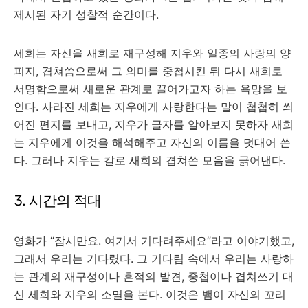
제시된 자기 성찰적 순간이다.
세희는 자신을 새희로 재구성해 지우와 일종의 사랑의 양
피지, 겹쳐씀으로써 그 의미를 중첩시킨 뒤 다시 새희로
서명함으로써 새로운 관계로 끌어가고자 하는 욕망을 보
인다. 사라진 세희는 지우에게 사랑한다는 말이 첩첩히 씌
어진 편지를 보내고, 지우가 글자를 알아보지 못하자 새희
는 지우에게 이것을 해석해주고 자신의 이름을 덧대어 쓴
다. 그러나 지우는 칼로 새희의 겹쳐쓴 모음을 긁어낸다.
3. 시간의 적대
영화가 “잠시만요. 여기서 기다려주세요”라고 이야기했고,
그래서 우리는 기다렸다. 그 기다림 속에서 우리는 사랑하
는 관계의 재구성이나 흔적의 발견, 중첩이나 겹쳐쓰기 대
신 세희와 지우의 소멸을 본다. 이것은 뱀이 자신의 꼬리