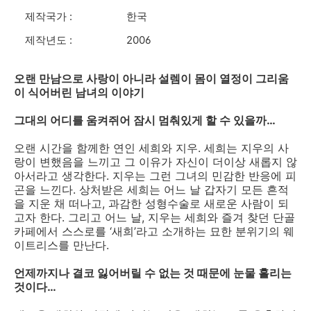
제작국가 :
한국
제작년도 :
2006
오랜 만남으로 사랑이 아니라 설렘이 몸이 열정이 그리움
이 식어버린 남녀의 이야기
그대의 어디를 움켜쥐어 잠시 멈춰있게 할 수 있을까…
오랜 시간을 함께한 연인 세희와 지우. 세희는 지우의 사
랑이 변했음을 느끼고 그 이유가 자신이 더이상 새롭지 않
아서라고 생각한다. 지우는 그런 그녀의 민감한 반응에 피
곤을 느낀다. 상처받은 세희는 어느 날 갑자기 모든 흔적
을 지운 채 떠나고, 과감한 성형수술로 새로운 사람이 되
고자 한다. 그리고 어느 날, 지우는 세희와 즐겨 찾던 단골
카페에서 스스로를 ‘새희’라고 소개하는 묘한 분위기의 웨
이트리스를 만난다.
언제까지나 결코 잃어버릴 수 없는 것 때문에 눈물 흘리는
것이다…