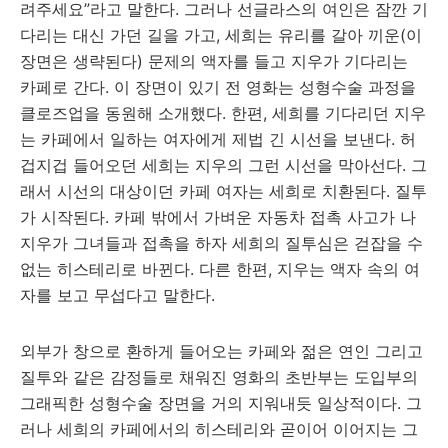
려주세요”라고 말한다. 그러나 선글라스의 여인은 잠깐 기
다리는 대신 가던 길을 가고, 세희는 유리를 갈아 끼운(이
장면은 생략된다) 문제의 액자를 들고 지우가 기다리는
카페로 간다. 이 장면이 있기 전 영화는 성형수술 과정을
클로즈업을 동원해 소개했다. 한편, 세희를 기다리던 지우
는 카페에서 일하는 여자에게 제법 긴 시선을 보낸다. 허
겁지겁 들어오던 세희는 지우의 그런 시선을 막아선다. 그
래서 시선의 대상이던 카페 여자는 세희로 치환된다. 질투
가 시작된다. 카페 밖에서 가벼운 자동차 접촉 사고가 나
지우가 그녀들과 접촉을 하자 세희의 질투심은 걷잡을 수
없는 히스테리로 바뀐다. 다른 한편, 지우는 액자 속의 여
자를 보고 무섭다고 말한다.
외부가 창으로 환하게 들어오는 카페와 젊은 연인 그리고
질투와 같은 감정들로 채워진 영화의 초반부는 도입부의
그래픽한 성형수술 장면을 거의 지워내듯 일상적이다. 그
러나 세희의 카페에서의 히스테리와 곧이어 이어지는 그