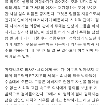
를 먹으며 생명을 연장하다가 죽어가는 것과 같다. 즉 세
희와 새희 그리고 제3의 여자는 재탄생하는 듯이 보이지
만 사실 삶의 리듬은 중지된다. 그것은 얼굴을 지움으로써
연기의 연쇄에서 빠져나가기 때문이다. 사회적 관계가 점
차 사라져가는 와중에 관계의 주체는 인정의 그물을 빠져
나가고 심리적 현실만이 명령을 하게 되면서 주체는 점점
텅 빈 것이 되기 때문이다. 성형수술이 정육점의 난도질이
라며 세희의 수술을 문책하는 지우에게 의사는 협박과 저
주를 퍼붓는다. 네 아버지도 널 못 알아보게 하루 만에 바
꿔버릴 수 있어!
마지막으로 의사가 세희에게 묻는다. 아무도 알아보지 못
하게 해드릴까요? 지우와 세희는 의사의 말을 받아들여
수술대에 오른다. 그들은 아버지도 연인도 자신을 알아볼
수 없는 사회적 고립 속으로 의사에게 동의를 보낸 뒤 자
발적으로 걸어들어간다. 그래서 이 영화의 절대 권력자는
젊은 연인인 세희와 지우를 말리고 협박하기도 하고 권유