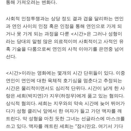
통해 가져오려는 변화다.
사회적 인정투쟁과는 상당 정도 결과 겹을 달리하는 연인
과 연인 사이의 인정 혹은 인정을 통해 연인으로 가게 되
거나 못 가게 되는 과정을 다룬 <시간>은 그러나 성형이
라는 당대의 말썽 많은 의료적이며 사회적이고 사적인 유
혹 기술을 다룸으로써 연인의 사적 이야기를 은연중 넘어
선다.
<시간>이라는 영화에는 몇개의 시간 단위들이 있다. 이중
연인이 연인에 대한 육체적 호기심을 멈춘다고 추정되는
시간은 물리적이면서도 심리적 단위다. 시간이 낡게 한 사
랑은 세희(박지연)가 지우(하정우)에게 품고 있는 혐의다.
상식적 혐의다. 세희는 지우와의 약속 시간에 늦어 뛰어가
다가 성형 클리닉 앞에서 한 여자가 들고 가던 액자를 깨
트린다. 막 성형을 마친 듯한 그녀는 선글라스에 마스크를
쓰고 있다. 액자를 깨트린 세희는 “잠시만요. 여기서 기다