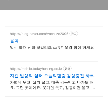
https://blog.naver.com/vocalize2005
광고
음악
입시 불패 신화.보칼리즈 스튜디오와 함께 하세요
https://mobile.todayhealing.co.kr
광고
지친 일상의 쉼터 오늘의힐링 감성충전 하루 5
분 힐링타임
가볍게 웃고, 살짝 울고, 대충 감동받고 나가도 돼
요. 그런 곳이에요. 웃기면 웃고, 감동이면 울고, 아
니면 그냥 눕고 가세요.