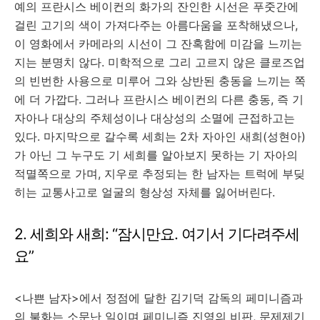
예의 프란시스 베이컨의 화가의 잔인한 시선은 푸줏간에
걸린 고기의 색이 가져다주는 아름다움을 포착해냈으나,
이 영화에서 카메라의 시선이 그 잔혹함에 미감을 느끼는
지는 분명치 않다. 미학적으로 그리 고르지 않은 클로즈업
의 빈번한 사용으로 미루어 그와 상반된 충동을 느끼는 쪽
에 더 가깝다. 그러나 프란시스 베이컨의 다른 충동, 즉 기
자아나 대상의 주체성이나 대상성의 소멸에 근접하고는
있다. 마지막으로 갈수록 세희는 2차 자아인 새희(성현아)
가 아닌 그 누구도 기 세희를 알아보지 못하는 기 자아의
적멸쪽으로 가며, 지우로 추정되는 한 남자는 트럭에 부딪
히는 교통사고로 얼굴의 형상성 자체를 잃어버린다.
2. 세희와 새희: “잠시만요. 여기서 기다려주세
요”
<나쁜 남자>에서 정점에 달한 김기덕 감독의 페미니즘과
의 불화는 소문난 일이며 페미니즘 진영의 비판, 문제제기