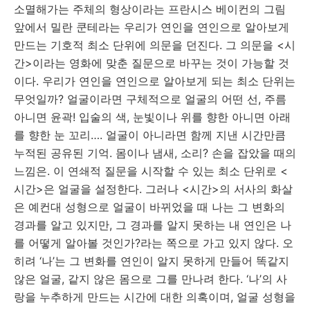
소멸해가는 주체의 형상이라는 프란시스 베이컨의 그림
앞에서 밀란 쿤테라는 우리가 연인을 연인으로 알아보게
만드는 기호적 최소 단위에 의문을 던진다. 그 의문을 <시
간>이라는 영화에 맞춘 질문으로 바꾸는 것이 가능할 것
이다. 우리가 연인을 연인으로 알아보게 되는 최소 단위는
무엇일까? 얼굴이라면 구체적으로 얼굴의 어떤 선, 주름
아니면 윤곽! 입술의 색, 눈빛이나 위를 향한 아니면 아래
를 향한 눈 꼬리…. 얼굴이 아니라면 함께 지낸 시간만큼
누적된 공유된 기억. 몸이나 냄새, 소리? 손을 잡았을 때의
느낌은. 이 연쇄적 질문을 시작할 수 있는 최소 단위로 <
시간>은 얼굴을 설정한다. 그러나 <시간>의 서사의 화살
은 예컨대 성형으로 얼굴이 바뀌었을 때 나는 그 변화의
경과를 알고 있지만, 그 경과를 알지 못하는 내 연인은 나
를 어떻게 알아볼 것인가?라는 쪽으로 가고 있지 않다. 오
히려 ‘나’는 그 변화를 연인이 알지 못하게 만들어 똑같지
않은 얼굴, 같지 않은 몸으로 그를 만나려 한다. ‘나’의 사
랑을 누추하게 만드는 시간에 대한 의혹이며, 얼굴 성형을