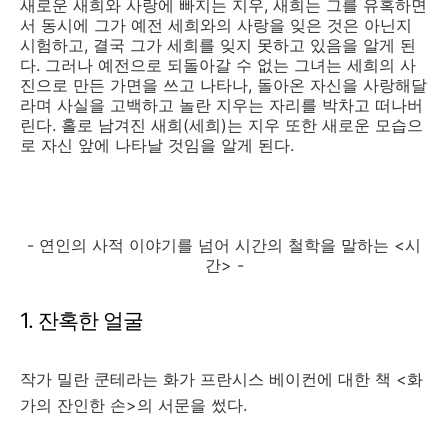
새로운 새희와 사랑에 빠지는 지우, 새희는 그를 유혹하면
서 동시에 그가 예전 세희와의 사랑을 잊은 것은 아닌지
시험하고, 결국 그가 세희를 잊지 못하고 있음을 알게 된
다. 그러나 예전으로 되돌아갈 수 없는 그녀는 세희의 사
진으로 만든 가면을 쓰고 나타나, 돌아온 자신을 사랑해달
라며 사실을 고백하고 놀란 지우는 자리를 박차고 떠나버
린다. 홀로 남겨진 새희(세희)는 지우 또한 새로운 모습으
로 자신 앞에 나타날 것임을 알게 된다.
- 연인의 사적 이야기를 넘어 시간의 철학을 말하는 <시
간> -
1. 잔혹한 얼굴
작가 밀란 쿤테라는 화가 프란시스 베이컨에 대한 책 <화
가의 잔인한 손>의 서문을 썼다.