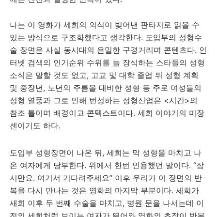
나는 이 영화가 세희의 의식이 빚어낸 판타지로 읽을 수
있는 방식으로 구조화했다고 생각한다. 도입부의 성형수
술 장면은 사실 동시대의 은밀한 구경거리며 콘텐츠다. 인
터넷 검색의 인기순위 수위를 늘 장식하는 스타들의 성형
소식은 말할 것도 없고, 고교 및 대학 졸업 뒤 성형 계획
및 중장년, 노년의 주름을 대비한 성형 등 주로 여성들의
성형 열풍과 그로 인해 번성하는 성형산업은 <시간>의
참조 틀이며 배경이고 콘텍스트이다. 세희 이야기의 미장
센이기도 하다.
도입부 성형장면이 나온 뒤, 세희는 막 성형을 마치고 나
온 여자에게 당부한다. 위에서 한번 인용했던 말이다. “잠
시만요. 여기서 기다려주세요” 이후 우리가 이 장면의 반
복을 다시 만나는 것은 영화의 마지막 부분이다. 세희가
새희 이후 두 번째 수술을 마치고, 병원 문을 나서는데 이
전의 세희처럼 보이는 여자가 뛰어와 영화의 초장이 반복