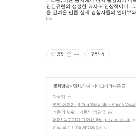
키스탄, 이란 등지에서 현지 촬영되어 더
인권유린의 생생한 묘사도 인상적이다. 그
을 알려온 만큼 실제 경험자들의 인터뷰와
다.
공감
구독하기
'
문화방송
>
영화, 애니
' 카테고리의 다른 글
각설탕
(0)
별별 이야기 (If You Were Me - Anima Vision
가문의 부활 - 가문의 영광 3
(0)
어머! 물고기가 됐어요 (Help! I am a fish)
(0
앤트 불리 (The Ant Bully)
(0)