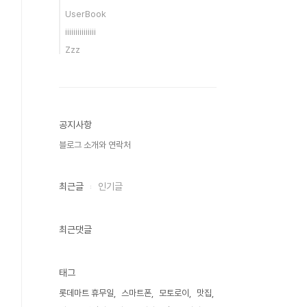
UserBook
iiiiiiiiiiiiiii
Zzz
공지사항
블로그 소개와 연락처
최근글
인기글
최근댓글
태그
롯데마트 휴무일
스마트폰
모토로이
맛집