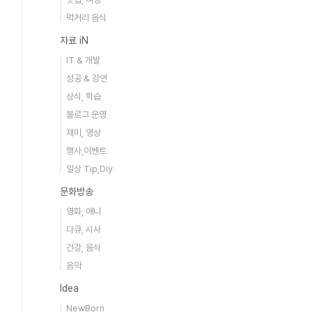
먹거리 음식
자료 iN
IT & 개발
성공 & 강연
상식, 학습
블로그 운영
재미, 영상
행사,이벤트
일상 Tip,Diy
문화방송
영화, 애니
다큐, 시사
건강, 음식
음악
Idea
NewBorn