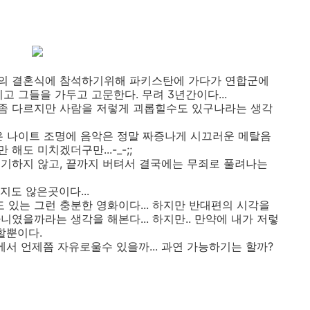
의 결혼식에 참석하기위해 파키스탄에 가다가 연합군에
고 그들을 가두고 고문한다. 무려 3년간이다...
좀 다르지만 사람을 저렇게 괴롭힐수도 있구나라는 생각
은 나이트 조명에 음악은 정말 짜증나게 시끄러운 메탈음
도 미치겠더구만...-_-;;
기하지 않고, 끝까지 버텨서 결국에는 무죄로 풀려나는
지도 않은곳이다...
있는 그런 충분한 영화이다... 하지만 반대편의 시각을
였을까라는 생각을 해본다... 하지만.. 만약에 내가 저렇
할뿐이다.
마속에서 언제쯤 자유로울수 있을까... 과연 가능하기는 할까?