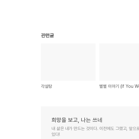
관련글
각설탕
희망을 보고, 나는 쓰네
내 삶은 내가 만드는 것이다. 이전에도 그랬고, 앞으
있다!