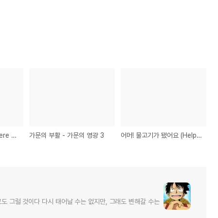
별별 이야기 (If You Were Me - Anima Vision)
가문의 부활 - 가문의 영광 3
어머! 물고기가 됐어요 (Help! I am a fish)
로도 그럴 것이다 다시 태어날 수는 없지만, 그래도 변해갈 수는