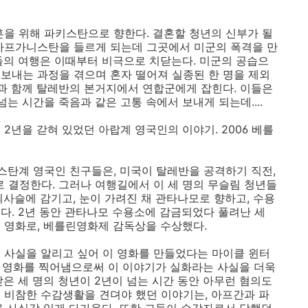
혼을 위해 파키스탄으로 향한다. 결혼할 청년의 신부가 될
 아프가니스탄을 들르게 되는데 그곳에서 미군의 폭격을 만
들의 여행은 이때부터 비극으로 치닫는다. 미군의 공습으
보내는 과정을 겪으며 혼자 떨어져 실종된 한 명을 제외
들과 함께 탈레반의 본거지에서 연합군에게 잡힌다. 이들은
는 시간을 죽음과 같은 고통 속에서 보내게 되는데....
년을 갇혀 있었던 아랍계 영국인의 이야기. 2006 베를
스탄계 영국인 친구들은, 미국이 탈레반을 공격하기 직전,
결정한다. 그러나 여행길에서 이 세 명의 무슬림 청년들
쇠사슬에 감기고, 눈이 가려진 채 관타나모로 향하고, 수용
다. 2년 동안 관타나모 수용소에 감금되었다 풀려난 세
 영화로, 베를린영화제 감독상을 수상했다.
 사실을 알리고 싶어 이 영화를 만들었다는 마이클 윈터
 영화를 찍어냄으로써 이 이야기가 실화라는 사실을 더욱
은 세 명의 청년이 2년이 넘는 시간 동안 아무런 혐의도
 비참한 수감생활을 견뎌야 했던 이야기는, 아프간과 파