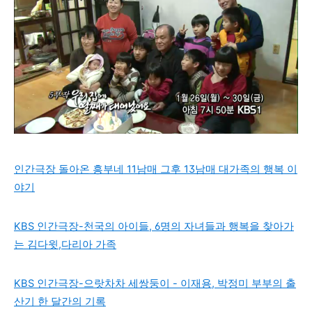
인간극장 돌아온 흥부네 11남매 그후 13남매 대가족의 행복 이
야기
KBS 인간극장-천국의 아이들, 6명의 자녀들과 행복을 찾아가
는 김다윗,다리아 가족
KBS 인간극장-으랏차차 세쌍둥이 - 이재용, 박정미 부부의 출
산기 한 달간의 기록