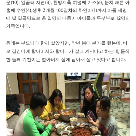
운(10),
일곱째 자연(8), 천방지축 여덟째 기조(6),
눈치 빠른 아
홉째 수연(4),
생후 3개월 100일차의 차연이(1)까지 아들 세명
에 딸 일곱명으로 총 열명의 다둥이 아이들과 두부부로 12명의
가족입니다.
원래는 부모님과 함께 살았지만, 작년 봄
에 분가를 했는데, 바
로 길건너에 할아버지와 할머니가 살고 계시다고 하는데, 듬직
한 둘째 기찬이는 할아버지 집에 남아서 살고 있다고 합니다.