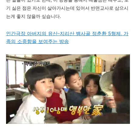
기 싫은 점은 자신이 살아가시는데 있어서 반면교사로 삼으시
는게 좋지 않을까 싶습니다.
인간극장 아버지의 유산-지리산 뱀사골 정춘환 5형제, 가
족의 소중함을 보여주는 방송