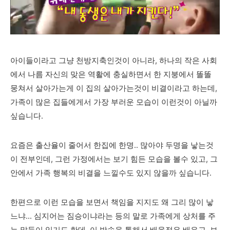
아이들이라고 그냥 천방지축인것이 아니라, 하나의 작은 사회
에서 나름 자신의 맞은 역활에 충실하면서 한 지붕에서 똘똘
뭉쳐서 살아가는게 이 집의 살아가는것이 비결이라고 하는데,
가족이 많은 집들에게서 가장 부러운 모습이 이런것이 아닐까
싶습니다.
요즘은 출산율이 줄어서 한집에 한명.. 많아야 두명을 낳는것
이 전부인데, 그런 가정에서는 보기 힘든 모습을 볼수 있고, 그
안에서 가족 행복의 비결을 느낄수도 있지 않을까 싶습니다.
한편으로 이런 모습을 보면서 책임을 지지도 왜 그리 많이 낳
느냐... 심지어는 짐승이냐라는 등의 말로 가족에게 상처를 주
는 말들이 있기도 한데, 이 방송을 통해서 배울점은 배우고, 보