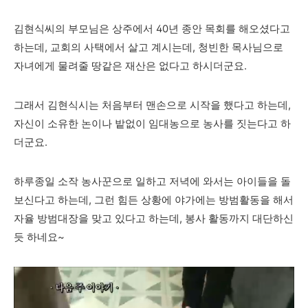
김현식씨의 부모님은 상주에서 40년 종안 목회를 해오셨다고
하는데, 교회의 사택에서 살고 계시는데, 청빈한 목사님으로
자녀에게 물려줄 땅같은 재산은 없다고 하시더군요.
그래서 김현식시는 처음부터 맨손으로 시작을 했다고 하는데,
자신이 소유한 논이나 밭없이 임대농으로 농사를 짓는다고 하
더군요.
하루종일 소작 농사꾼으로 일하고 저녁에 와서는 아이들을 돌
보신다고 하는데, 그런 힘든 상황에 야가에는 방범활동을 해서
자율 방범대장을 맞고 있다고 하는데, 봉사 활동까지 대단하신
듯 하네요~