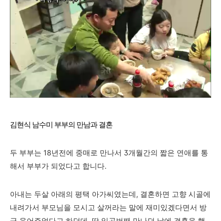
김현식 남수미 부부의 만남과 결혼
두 부부는 18년전에 중매로 만나서 3개월간의 짧은
연애를 통
해서 부부가 되었다고 합니다.
아내는 두살 아래의 평택 아가씨였는데, 결혼하면 고향 시골에
내려가서 부모님을 모시고 살꺼라는 말에 재미있겠다면서 방
긋 웃어주었다고 하던데, 딱 일곱번째 만나던 날에 결혼을 했