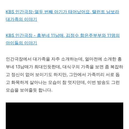
KBS 인간극장-열두 번째 아기가 태어났어요, 탤런트 남보라
대가족의 이야기
KBS 인간극장 - 흥부네 11남매, 김정수 함은주부부와 11명의
아이들의 이야기
인간극장에서 대가족을 자주 소개하는데, 얼마전에 소개한 흥
부네 13남매가 최대인듯한데, 대식구의 가족을 보면 좀 복잡하
고 정신이 없어 보이기도 하지만, 그안에서 가족끼리 서로 돕
고 화목하게 살아나는 모습이 참 멋지던데, 이번 방송도 그런
모습을 보여줄듯 합니다.