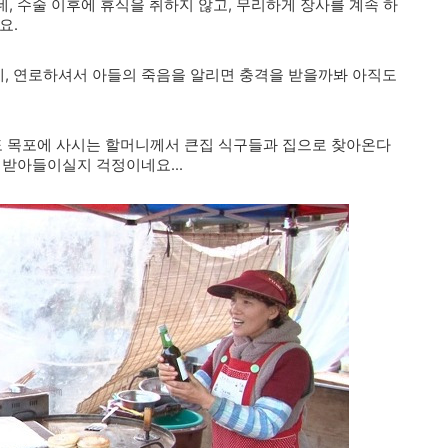
, 수술 이후에 휴식을 취하지 않고, 무리하게 장사를 계속 하
요.
, 연로하셔서 아들의 죽음을 알리면 충격을 받을까봐 아직도
도 목포에 사시는 할머니께서 큰집 식구들과 집으로 찾아온다
 받아들이실지 걱정이네요...