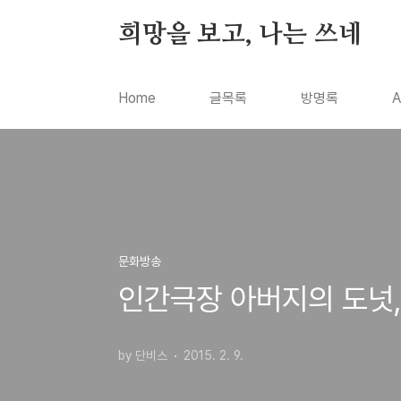
본문 바로가기
희망을 보고, 나는 쓰네
Home
글목록
방명록
A
문화방송
인간극장 아버지의 도넛,
by 단비스
2015. 2. 9.