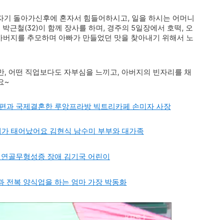
갑자기 돌아가신후에 혼자서 힘들어하시고, 일을 하시는 어머니
 박근철(32)이 함께 장사를 하며, 경주의 5일장에서 호떡, 오
,아버지를 추모하며 아빠가 만들었던 맛을 찾아내기 위해서 노
, 어떤 직업보다도 자부심을 느끼고, 아버지의 빈자리를 채
요~
남편과 국제결혼한 루앙프라방 빅트리카페 손미자 사장
열째가 태어났어요 김현식 남수미 부부와 대가족
의 연골무형성증 장애 김기국 어린이
 전복 양식업을 하는 엄마 가장 박동화