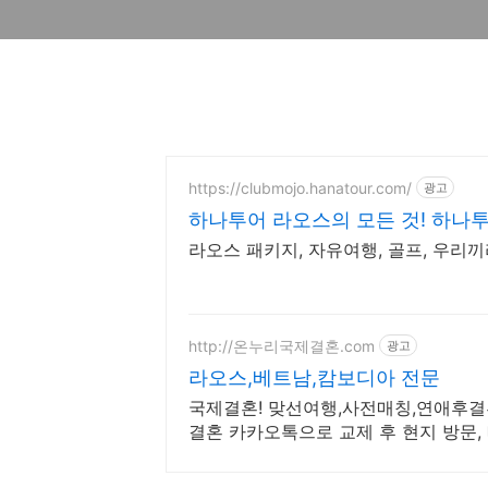
https://clubmojo.hanatour.com/
광고
하나투어 라오스의 모든 것! 하나
라오스 패키지, 자유여행, 골프, 우리끼
http://온누리국제결혼.com
광고
라오스,베트남,캄보디아 전문
국제결혼! 맞선여행,사전매칭,연애후결
결혼 카카오톡으로 교제 후 현지 방문, 
성 없는 곳