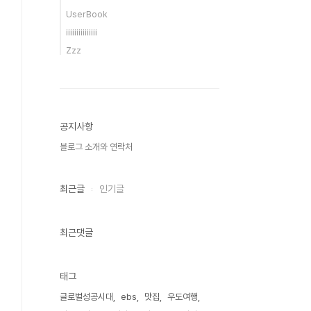
UserBook
iiiiiiiiiiiiiii
Zzz
공지사항
블로그 소개와 연락처
최근글
인기글
최근댓글
태그
글로벌성공시대
ebs
맛집
우도여행