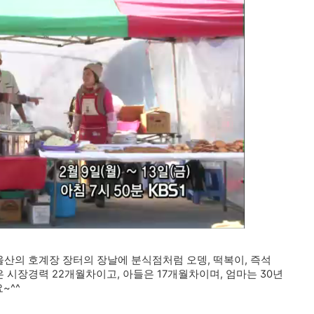
울산의 호계장 장터의 장날에 분식점처럼 오뎅, 떡복이, 즉석
은 시장경력 22개월차이고, 아들은 17개월차이며, 엄마는 30년
~^^