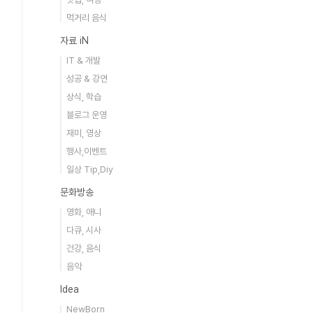
먹거리 음식
자료 iN
IT & 개발
성공 & 강연
상식, 학습
블로그 운영
재미, 영상
행사,이벤트
일상 Tip,Diy
문화방송
영화, 애니
다큐, 시사
건강, 음식
음악
Idea
NewBorn