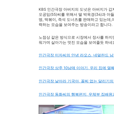
KBS 인간극장 아버지의 도넛은 아버지가 
오공임(55)씨를 위해서 딸 박옥경(34)과 아들
뎅, 떡볶이, 즉석 도너츠를 판매하고 있는데
력하는 모습을 보여주는 방송이라고 합니다.
노점상 같은 방식으로 시장에서 장사를 하지만
워가며 살아가는 멋진 모습을 보여줄듯 하네
인간극장 미자씨의 안녕 라오스, 네덜란드 
인간극장 상주 10남매 이야기, 우리 집에 
인간극장 날아라 기국아, 꼴찌 없는 달리기
인간극장 동화씨의 행복편지, 우체부 집배원과