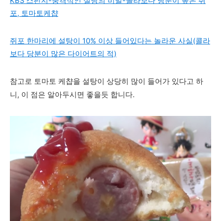
KBS 스펀지-충격적인 설탕의 비밀-콜라보다 당분이 높은 쥐
포, 토마토케챱
쥐포 한마리에 설탕이 10% 이상 들어있다는 놀라운 사실(콜라
보다 당분이 많은 다이어트의 적)
참고로 토마토 케챱을 설탕이 상당히 많이 들어가 있다고 하
니, 이 점은 알아두시면 좋을듯 합니다.