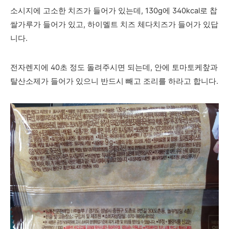
소시지에 고소한 치즈가 들어가 있는데, 130g에 340kcal로 찹
쌀가루가 들어가 있고, 하이멜트 치즈 체다치즈가 들어가 있답
니다.
전자렌지에 40초 정도 돌려주시면 되는데, 안에 토마토케챂과
탈산소제가 들어가 있으니 반드시 빼고 조리를 하라고 합니다.