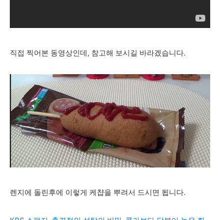
직접 찍어본 동영상인데, 참고해 보시길 바라겠습니다.
렌지에 돌린후에 이렇게 케챱을 뿌려서 드시면 됩니다.