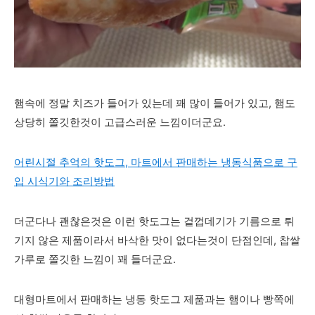
햄속에 정말 치즈가 들어가 있는데 꽤 많이 들어가 있고, 햄도
상당히 쫄깃한것이 고급스러운 느낌이더군요.
어린시절 추억의 핫도그, 마트에서 판매하는 냉동식품으로 구
입 시식기와 조리방법
더군다나 괜찮은것은 이런 핫도그는 겉껍데기가 기름으로 튀
기지 않은 제품이라서 바삭한 맛이 없다는것이 단점인데, 찹쌀
가루로 쫄깃한 느낌이 꽤 들더군요.
대형마트에서 판매하는 냉동 핫도그 제품과는 햄이나 빵쪽에