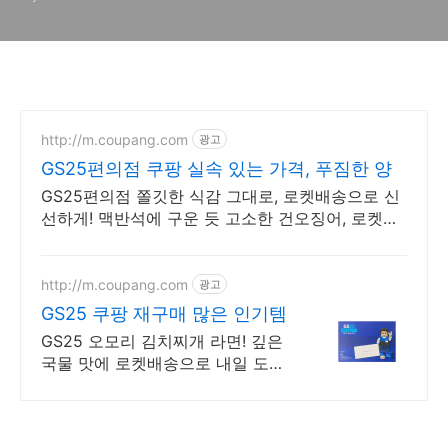
시식기
http://m.coupang.com
광고
GS25편의점 쿠팡 실속 있는 가격, 푸짐한 양
GS25편의점 쫄깃한 식감 그대로, 로켓배송으로 신
선하게! 맥반석에 구운 듯 고소한 건오징어, 로켓프
레시로 집에서 즐기세요.
http://m.coupang.com
광고
GS25 쿠팡 재구매 많은 인기템
GS25 오모리 김치찌개 라면! 깊은
국물 맛에 로켓배송으로 내일 도
착! 와우회원 무료배송! 30일 안심
반품. GS25 인기 컵라면을 편하게
받아요.