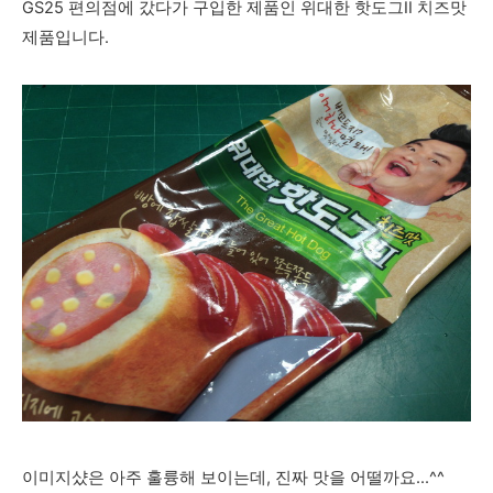
GS25 편의점에 갔다가 구입한 제품인 위대한 핫도그II 치즈맛
제품입니다.
이미지샸은 아주 훌륭해 보이는데, 진짜 맛을 어떨까요...^^