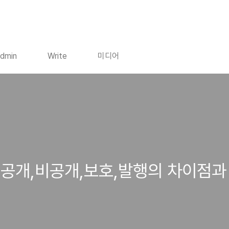
dmin
Write
미디어
공개,비공개,보호,발행의 차이점과