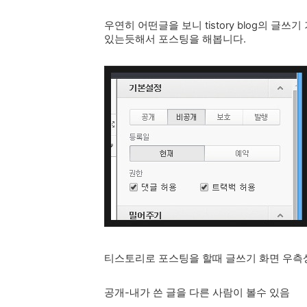
우연히 어떤글을 보니 tistory blog의 
있는듯해서 포스팅을 해봅니다.
티스토리로 포스팅을 할때 글쓰기 화면 우측상
공개-내가 쓴 글을 다른 사람이 볼수 있음