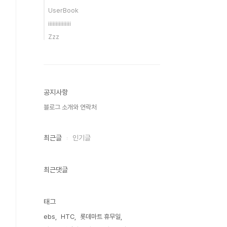
UserBook
iiiiiiiiiiiiiii
Zzz
공지사항
블로그 소개와 연락처
최근글
인기글
최근댓글
태그
ebs
HTC
롯데마트 휴무일