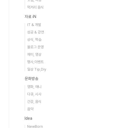
먹거리 음식
자료 iN
IT & 개발
성공 & 강연
상식, 학습
블로그 운영
재미, 영상
행사,이벤트
일상 Tip,Diy
문화방송
영화, 애니
다큐, 시사
건강, 음식
음악
Idea
NewBorn