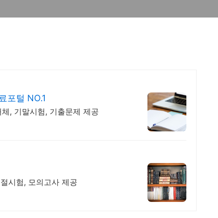
포털 NO.1
체, 기말시험, 기출문제 제공
계절시험, 모의고사 제공