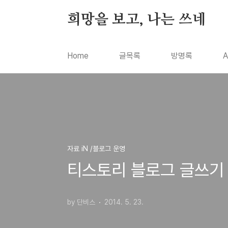
본문 바로가기
희망을 보고, 나는 쓰네
Home
글목록
방명록
A
자료 iN /블로그 운영
티스토리 블로그 글쓰기 
by 단비스
2014. 5. 23.