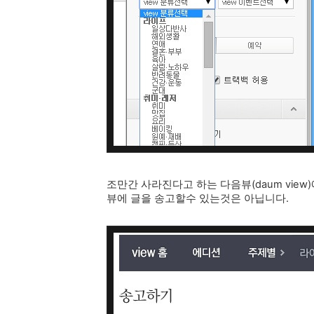
조만간 사라진다고 하는 다음뷰(daum view
뷰에 글을 송고할수 있는것은 아닙니다.