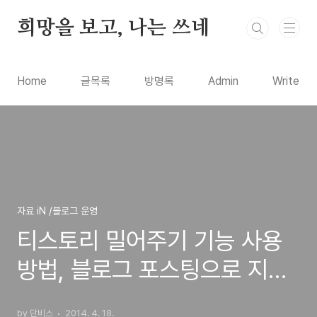
본문 바로가기
희망을 보고, 나는 쓰네
Home
글목록
방명록
Admin
Write
자료 iN /블로그 운영
티스토리 밀어주기 기능 사용
방법, 블로그 포스팅으로 지원
금을 받는 서비스와 개선해야
by 단비스
2014. 4. 18.