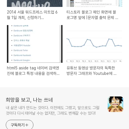
2014 서울 워드프레스 미트업 6
티스토리 블로그 메인 화면에 블
월 1일 개최, 신청하기
로그명 앞에 |문자열 출력 문제 오
(wordpress 창업자 맷 멀런웨그
류 해결 방법
참석)
html5 aside tag 네이버 검색엔
유튜브 동영상 방문자의 독특한
진에 블로그 특정 내용을 검색하
방문자 그래프와 Youtube에 장
지 않도록 막는 방법
단점과 수익 창출
희망을 보고, 나는 쓰네
내 삶은 내가 만드는 것이다. 이전에도 그랬고, 앞으로도 그럴
것이다 다시 태어날 수는 없지만, 그래도 변해갈 수는 있다!
구독하기