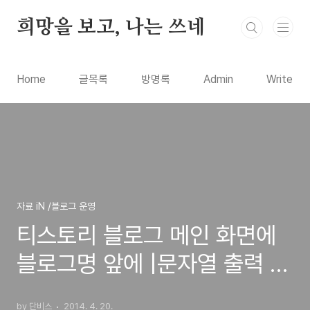
본문 바로가기
희망을 보고, 나는 쓰네
Home
글목록
방명록
Admin
Write
자료 iN /블로그 운영
티스토리 블로그 메인 화면에
블로그명 앞에 |문자열 출력 문
제 오류 해결 방법
by 단비스
2014. 4. 20.