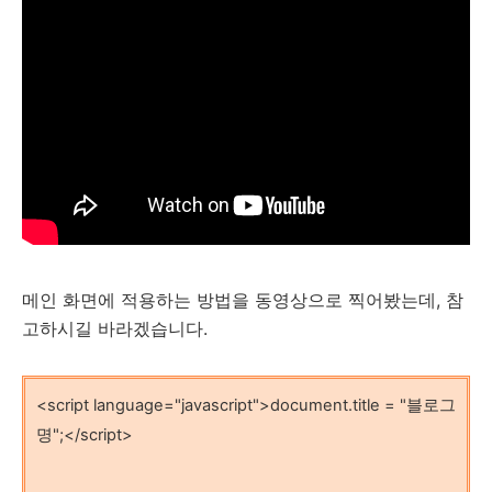
메인 화면에 적용하는 방법을 동영상으로 찍어봤는데, 참
고하시길 바라겠습니다.
<script language="javascript">document.title = "블로그
명";</script>