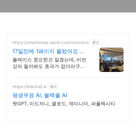
https://smartstore.naver.com/rocketvs
광고
17일만에 1페이지 올랐어요 초
보사장님은 꼭 보셔야되요!
플레이스 중요한건 알겠는데, 비싼
강의 들어봐도 효과가 없더라구요.
그런데
https://blackall.ai
광고
평생무료 AI, 블랙올 AI
챗GPT, 미드저니, 클로드, 제미나이, 퍼플렉시티