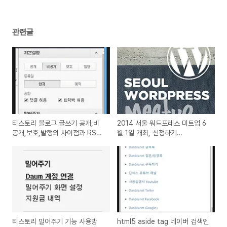
관련글
티스토리 블로그 글쓰기 공개,비
2014 서울 워드프레스 미트업 6
공개,보호,발행의 차이점과 RSS
월 1일 개최, 신청하기
공개정책 설정방법
(wordpress 창업자 맷 멀런웨그
참석)
티스토리 밀어주기 기능 사용방
html5 aside tag 네이버 검색엔