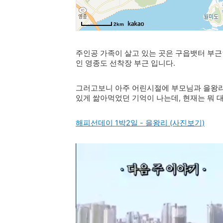
주인공 가족이 살고 있는 곳은 구읍뱃터 부근
인 영종도 선착장 부근 입니다.
그러고보니 아주 어린시절에 부모님과 을왕리
있게 쌂아먹었던 기억이 나는데, 현재는 뭐 대
해피선데이 1박2일 - 을왕리 (사진보기)