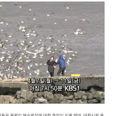
분들은 을왕리 해수욕장에 대한 추억이 있을 텐데, 대학시절 을