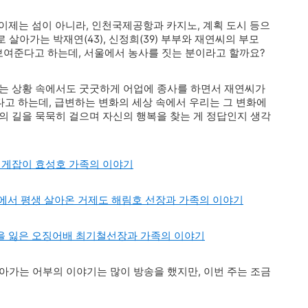
 이제는 섬이 아니라, 인천국제공항과 카지노, 계획 도시 등으
살아가는 박재연(43), 신정희(39) 부부와 재연씨의 부모
보여준다고 하는데, 서울에서 농사를 짓는 분이라고 할까요?
있는 상황 속에서도 굿굿하게 어업에 종사를 하면서 재연씨가
다고 하는데, 급변하는 변화의 세상 속에서 우리는 그 변화에
의 길을 묵묵히 걸으며 자신의 행복을 찾는 게 정답인지 생각
대게잡이 효성호 가족의 이야기
에서 평생 살아온 거제도 해림호 선장과 가족의 이야기
한손을 잃은 오징어배 최기철선장과 가족의 이야기
아가는 어부의 이야기는 많이 방송을 했지만, 이번 주는 조금