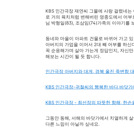
KBS 인간극장 재연씨 그물에 사랑 걸렸네는
로 거의 육치처럼 변해버린 영종도에서 어부로 
박형일(83),
조삼임(74)
님
가족의 이야기를 
동네와 마을이 아파트 건물로 바뀌어 가고 
아버지의 가업을 이어서 2대 째 어부를 하신
꼭 순응해가며 살아 가는게 정답인지, 자신만
해보는 시간이 될 듯 합니다.
인간극장 아버지와 대게, 경북 울진 죽변항 
KBS 인간극장-귀철씨의 행복한 바다,바닷가
KBS 인간극장 - 최선장의 따뜻한 항해, 
그동안 동해, 서해의 바닷가에서 치열하게 살
다른 느낌이 아닐까 싶네요.