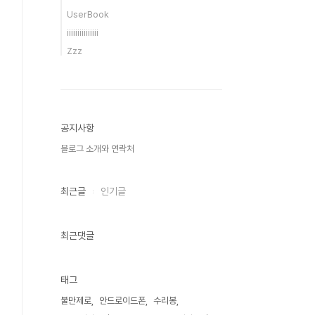
UserBook
iiiiiiiiiiiiiii
Zzz
공지사항
블로그 소개와 연락처
최근글
인기글
최근댓글
태그
불만제로
안드로이드폰
수리봉