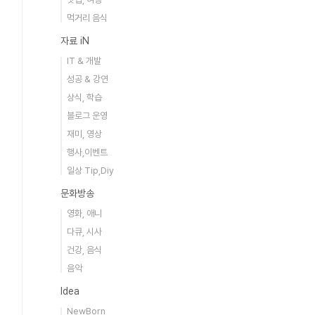
먹거리 음식
자료 iN
IT & 개발
성공 & 강연
상식, 학습
블로그 운영
재미, 영상
행사,이벤트
일상 Tip,Diy
문화방송
영화, 애니
다큐, 시사
건강, 음식
음악
Idea
NewBorn