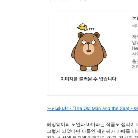
노
국
저자
밍웨
He
진
출판
20
노인과 바다 (The Old Man and the Sea) 
헤밍웨이의 노인과 바다라는 작품도 생각이 
그렇게 되었다면 아들인 재연씨가 아빠를 이어
지가 변화에 물결에 따라가지 않고, 자신의 