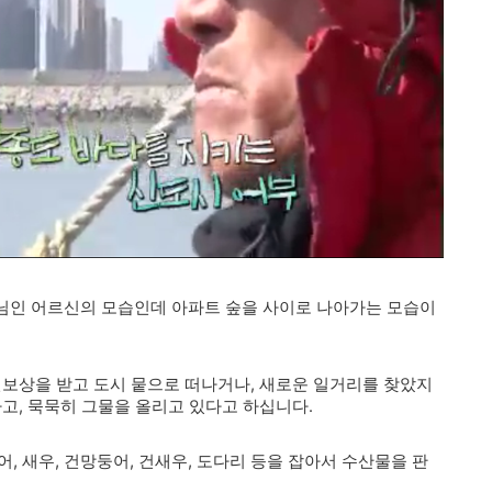
님인 어르신의 모습인데 아파트 숲을 사이로 나아가는 모습이
선보상을 받고 도시 뭍으로 떠나거나, 새로운 일거리를 찾았지
하고, 묵묵히 그물을 올리고 있다고 하십니다.
어, 새우, 건망둥어, 건새우, 도다리 등을 잡아서 수산물을 판