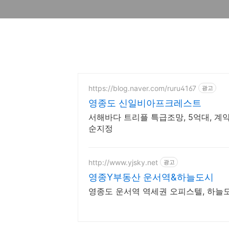
https://blog.naver.com/ruru4167
광고
영종도 신일비아프크레스트
서해바다 트리플 특급조망, 5억대, 계약
순지정
http://www.yjsky.net
광고
영종Y부동산 운서역&하늘도시
영종도 운서역 역세권 오피스텔, 하늘도시