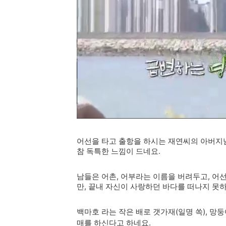
어선을 타고 출항을 하시는 재연씨의 아버지
참 독특한 느낌이 드네요.
남들은 어촌, 어부라는 이름을 버려두고, 어
만, 끝내 자신이 사랑하던 바다를 떠나지 못
백마호 라는 작은 배로 갯가재(일명 쏙), 망둥
매를 하신다고 하네요.