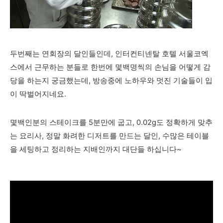
두번째는 연회장의 달인들인데, 인터컨티넨탈 호텔 서울코엑
스에서 근무하는 분들로 한번에 몇백명씩의 손님을 어떻게 감
당을 하는지 궁금했는데, 방송중에 노하우와 멋진 기술들이 입
이 딱벌어지네요.
몇백인분의 스테이크를 5분만에 굽고, 0.02g도 정확하게 맞추
는 요리사, 정말 화려한 디저트를 만드는 달인, 수많은 테이블
을 세팅하고 정리하는 지배인까지 대단들 하십니다~