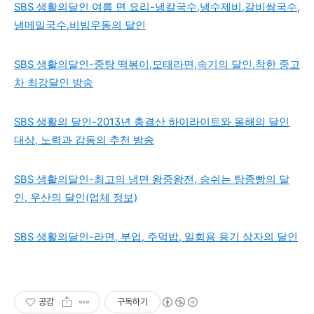
SBS 생활의달인 여름 면 요리-냉칼국수,냉수제비,갈비쌈국수,
냉메밀국수,비빔우동의 달인
SBS 생활의달인-중탕 떡볶이,모태라면,속기의 달인,착한 중고
차 최강달인 방송
SBS 생활의 달인-2013년 총결산 하이라이트와 올해의 달인
대상, 노력과 감동의 추천 방송
SBS 생활의달인-최고의 냉면 왕중왕전, 숨쉬는 탕종빵의 달
인, 우산의 달인(업체 정보)
SBS 생활의달인-라면, 부업, 주먹밥, 일회용 용기 상자의 달인
공감
구독하기