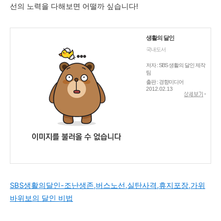
선의 노력을 다해보면 어떨까 싶습니다!
생활의 달인
국내도서
저자 : SBS 생활의 달인 제작
팀
출판 : 경향미디어
2012.02.13
SBS생활의달인-조난생존,버스노선,실탄사격,휴지포장,가위
바위보의 달인 비법