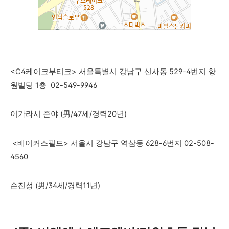
<C4케이크부티크>
서울특별시 강남구 신사동 529-4번지 향
원빌딩 1층
02-549-9946
이가라시 준야 (男/47세/경력20년)
<베이커스필드>
서울시 강남구 역삼동 628-6번지
02-508-
4560
손진성 (男/34세/경력11년)