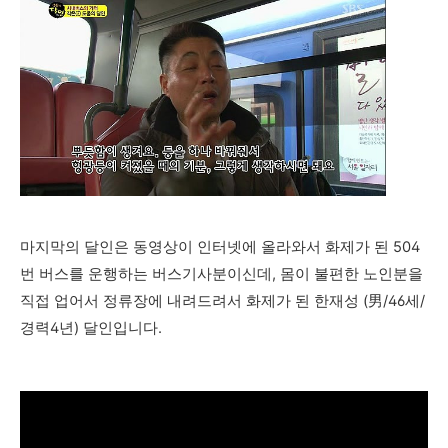
마지막의 달인은 동영상이 인터넷에 올라와서 화제가 된 504
번 버스를 운행하는 버스기사분이신데, 몸이 불편한 노인분을
직접 업어서 정류장에 내려드려서 화제가 된 한재성 (男/46세/
경력4년) 달인입니다.