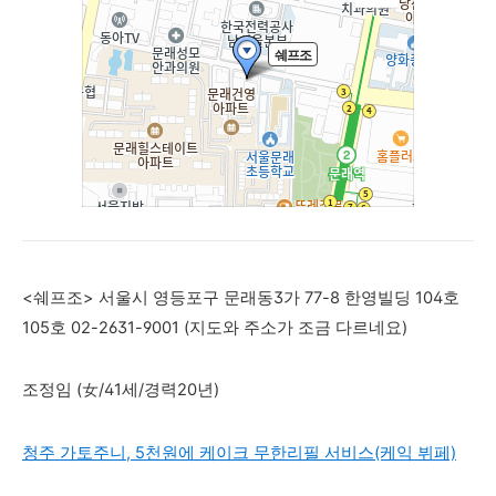
<쉐프조>
서울시 영등포구 문래동3가 77-8 한영빌딩 104호
105호
02-2631-9001 (지도와 주소가 조금 다르네요)
조정임 (女/41세/경력20년)
청주 가토주니, 5천원에 케이크 무한리필 서비스(케익 뷔페)