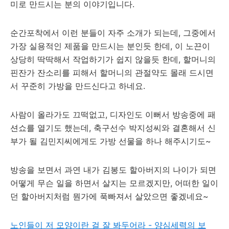
미로 만드시는 분의 이야기입니다.
순간포착에서 이런 분들이 자주 소개가 되는데, 그중에서
가장 실용적인 제품을 만드시는 분인듯 한데, 이 노끈이
상당히 딱딱해서 작업하기가 쉽지 않을듯 한데, 할머니의
핀잔가 잔소리를 피해서 할머니의 관절약도 몰래 드시면
서 꾸준히 가방을 만드신다고 하네요.
사람이 올라가도 끄떡없고, 디자인도 이뻐서 방송중에 패
션쇼를 열기도 했는데, 축구선수 박지성씨와 결혼해서 신
부가 될 김민지씨에게도 가방 선물을 하나 해주시기도~
방송을 보면서 과연 내가 김봉도 할아버지의 나이가 되면
어떻게 무슨 일을 하면서 살지는 모르겠지만, 어떠한 일이
던 할아버지처럼 뭔가에 푹빠져서 살았으면 좋겠네요~
노인들이 저 모양이란 걸 잘 봐두어라 - 양심세력의 보