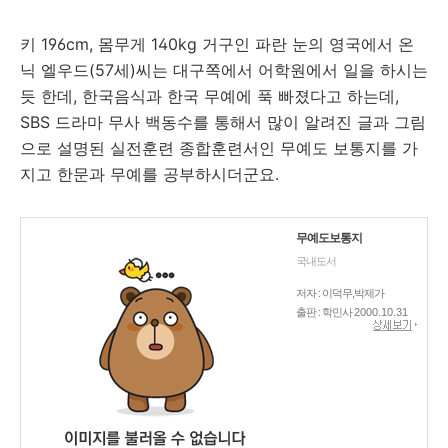
키 196cm, 몸무게 140kg 거구인 파란 눈의 영국에서 온
닉 엘우드(57세)씨는 대구쪽에서 어학원에서 일을 하시는
듯 한데, 한국음식과 한국 무예에 푹 빠졌다고 하는데,
SBS 드라마 무사 백동수를 통해서 많이 알려진 글과 그림
으로 설명된 실전훈련 종합훈련서인 무예도 보통지를 가
지고 한문과 무예를 공부하시더군요.
무예도보통지
국내도서
저자 : 이덕무,박제가
출판 : 학민사
2000.10.31