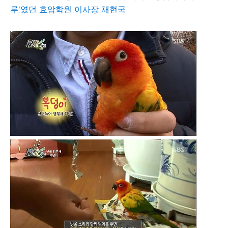
루'였던 효암학원 이사장 채현국