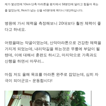
제가 몇년전에 10km 단축 마라톤을 평지에서 58분만에 달리고 힘들어 죽는
줄 알았는데, 9km가 넘는 산을 40분대에 뛰다니 대단하십니다.
병원에 가서 체력을 측정해보니 20대보다 훨씬 체력이 좋
다고 하네요.
어렸을때는 약골이였는데, 산악마라톤으로 건강한 체력을
가지게 되었는데, 내리막길을 뛰는것은 무릎에 부담이 될
텐데, 이에 대해서 훈련도 하시고, 마지막으로 가족과도
산행을 하면서 마무리...
마침 저도 올해 목표를 마라톤 완주로 잡았는데, 심히 자
극이 되더군요~ 운동합시다!