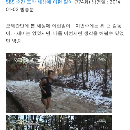
SBS 순간 포착 세상에 이런 일이
(774회) 방영일 : 2014-
01-02 방송분
오래간만에 본 세상에 이런일이... 이번주에는 뭐 큰 감동
이나 재미는 없었지만, 나름 이런저런 생각을 해볼수 있었
던 방송