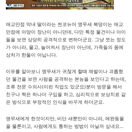
애교만점 막내 딸이라는 썬코뉴어 앵무새 복덩이는 애교
만점에 아양이 장난이 아니던데, 다만 특정 물건이나 아이
들을 보면 상당히 공격적으로 변하더군요. 그냥 쪼는 정도
가 아니라, 물고, 늘어져서 장난이 아닌데, 가족들의 몸에
상처가 한둘이 아닙니다.
이유를 알아보니 앵무새가 귀찮게 할때 채벌이나 괴롭혔
던 물건을 보면 사람을 공격하는 본능을 보인다고 하는데,
조류 전문 수의사(이런 직업도 있군요)분이 방문을 해서
친구나 짝은 하나더 구입을 하고, 심리적으로 보상치료 같
은 방식으로 부정적인 인식을 바꾸게 하더군요.
앵무새에게 한것이지만, 비단 새뿐만이 아니라, 애완동물
을 물론이고, 사람에게도 통하는 방법이 아닐까 싶네요...