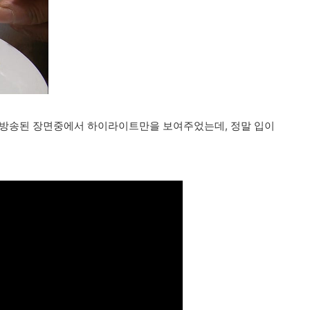
안 방송된 장면중에서 하이라이트만을 보여주었는데, 정말 입이