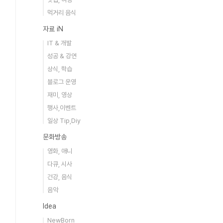
먹거리 음식
자료 iN
IT & 개발
성공 & 강연
상식, 학습
블로그 운영
재미, 영상
행사,이벤트
일상 Tip,Diy
문화방송
영화, 애니
다큐, 시사
건강, 음식
음악
Idea
NewBorn