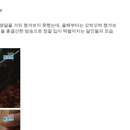
9
 생달을 거의 챙겨보지 못했는데, 올해부터는 꼬박꼬박 챙겨보
3년을 총결산한 방송으로 정말 입이 딱벌어지는 달인들의 모습