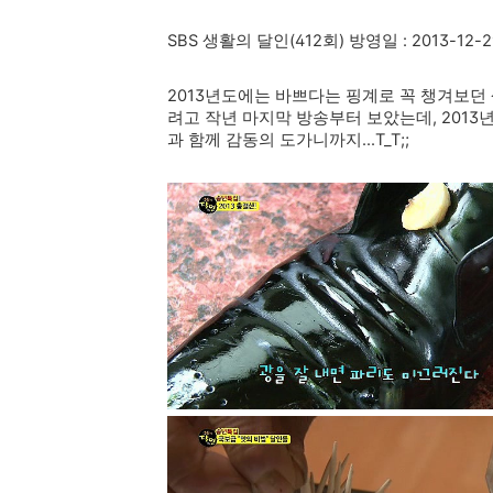
SBS 생활의 달인(412회) 방영일 : 2013-12-2
2013년도에는 바쁘다는 핑계로 꼭 챙겨보던
려고 작년 마지막 방송부터 보았는데, 201
과 함께 감동의 도가니까지...T_T;;