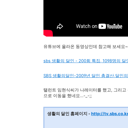
유튜브에 올라온 동영상인데 참고해 보세요~
sbs 생활의 달인 - 200회 특집, 1098명의
SBS 생활의달인-2009년 달인 총결산,달인
탤런트 임현식씨가 나레이터를 했고, 그리고 
으로 이동을 했네요...-_-;;
생활의 달인 홈페이지 -
http://tv.sbs.co.k