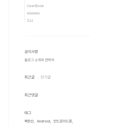
UserBook
iiiiiiiiiiiiiii
Zzz
공지사항
블로그 소개와 연락처
최근글
인기글
최근댓글
태그
북한산
Android
안드로이드폰