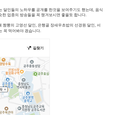
는 달인들의 노하우를 공개를 한것을 보여주기도 했는데, 음식
슷한 업종의 방송들을 꼭 챙겨보시면 좋을듯 합니다.
대 짬뽕의 고영선 달인, 은행골 장새우초밥의 선경원 달인,
서
 꼭 먹어봐야 겠습니다.