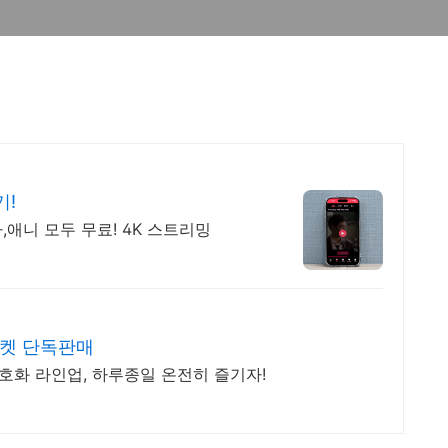
기!
,애니 모두 무료! 4K 스트리밍
티켓 단독판매
초호화 라인업, 하루종일 온전히 즐기자!