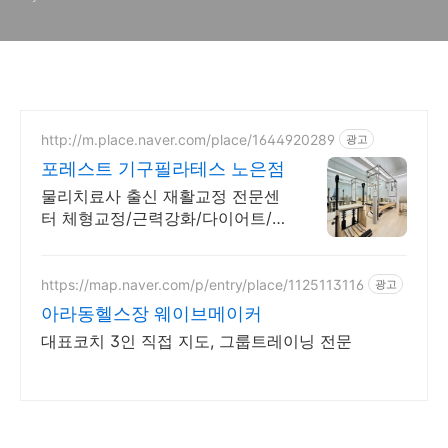
http://m.place.naver.com/place/1644920289
광고
포레스트 기구필라테스 노은점
물리치료사 출신 재활교정 전문센
터 체형교정/근력강화/다이어트/
통증완화/근력증가
https://map.naver.com/p/entry/place/1125113116
광고
아라동헬스장 웨이브메이커
대표코치 3인 직접 지도, 그룹트레이닝 전문