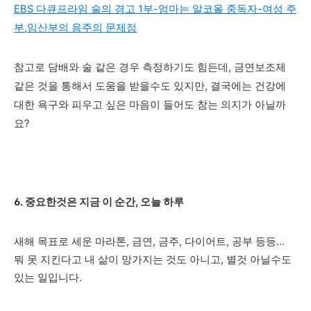
EBS 다큐프라임 술의 경고 1부-엄마는 알코올 중독자-여성 주
부,임산부의 음주의 문제점
참고로 담배와 술 같은 경우 측정하기도 힘든데, 금연보조제
같은 것을 통해서 도움을 받을수도 있지만, 결국에는 건강에
대한 욕구와 피우고 싶은 마음이 들어도 참는 의지
가 아닐까
요?
6. 중요한것은 지금 이 순간, 오늘 하루
새해 목표로 세운 마라톤, 금연, 금주, 다이어트, 공부 등등...
뭐
못 지킨다고 내 삶이 망가지는 것도 아니고, 별것 아닐수도
있는 일입니다.