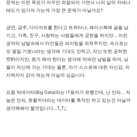
문제는 이런 목표가 자꾸만 좌절되어 가면서 나의 삶의 자세나
태도가 망가져 가는게 가장 큰 문제가 아닐까요?
금연, 금주, 다이어트를 한다고 트위터나, 페이스북에 글을 남
기고, 가족, 친구, 사랑하는 사람들에게 공헌을 하지만... 이런
공약의 남발속에서 타인들은 파이팅을 외쳐주지만, 속으로는
또 몇일 가겠냐라는 생각에 기대도 안하고, 자신 또한 공허한
空約이지만, 뭔가 해야 한다는 생각에 약속만 남발을 하며, 남
들이 자신에 거는 기대는 물론, 자기 스스로에 대한 자신감, 의
지력까지 갉아 먹는게 아닐까 싶습니다.
요즘 빅데이터(Big Data)라는 IT용어가 유행인데, 난 안되... 저
놈은 안되, 못할꺼야라는 데이터를 축적만 하고 있는건 아닐까
생각해봐야 할것입니다...T_T;;