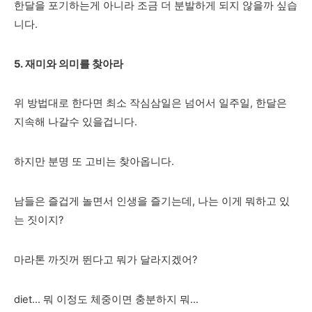
한달을 포기하는게 아니라 조금 더 분발하게 되지 않을까 싶습
니다.
5. 재미와 의미를 찾아라
위 방법대로 한다면 최소 작심삼일은 넘어서 일주일, 한달은
지속해 나갈수 있을겁니다.
하지만 분명 또 고비는 찾아옵니다.
남들은 즐겁게 놀면서 인생을 즐기는데, 나는 이게 뭐하고 있
는 짓이지?
마라톤 까짓꺼 뛴다고 뭐가 달라지겠어?
diet... 뭐 이정도 체중이면 충분하지 뭐...