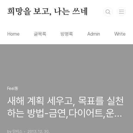
본문 바로가기
희망을 보고, 나는 쓰네
Home
글목록
방명록
Admin
Write
Feel통
새해 계획 세우고, 목표를 실천
하는 방법-금연,다이어트,운동,
독서의 변화는 어떻게?
by 단비스
2013. 12. 30.