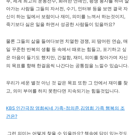
부, 세계 최고의 운동선수, 화려한 연애인,
평생 봉사를 하며 살
아가는 사람들 그들의 자서전, 수기, 인터뷰 등을 보면 결국 자
신이 하는 일에서 보람이나 재미, 의미를 느껴서 하는것이지,
죽기보다 싫은 일을 하면서 성공한 사람들이 있을까요?
물론 그들의 삶을 들여다보면 치열한 경쟁, 피 땀어린 연습, 매
일 꾸준한 반복의 생활 등 속에서 때로는 힘들고, 포기하고 싶
은 마음이 들기도 했지만, 간절함, 재미, 의미를 찾아가며 자신
의 목표를 향해 한걸음씩 나간다는 공통점을 느낄수 있습니다.
우리가 세운 별것 아닌 것 같은 목표 또한 그 안에서 재미를 찾
고, 의미 부여를 하지 못한다면 지속되기는 힘들것입니다.
KBS 인간극장 영희씨네 가족-정의준,김영희 가족 행복의 조
건은?
그런 의미는 어떻게 찾을 수 있을까요? 책속에 답이 있는것도