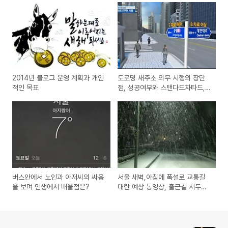
2014년 블로그 운영 계획과 개인
도로명 새주소 의무 시행의 장단
적인 목표
점, 성공여부와 스탠다드차타드,
SC제일은행
버스안에서 노인과 아저씨의 싸움
서울 새벽,아침에 폭설로 교통길
을 보며 인생에서 배울점은?
대란 예상 동영상, 출근길 서두르
세요~