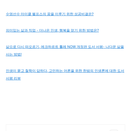
수영선수 마이클 펠프스의 꿈을 이루기 위한 성공비결은?
의미있는 삶과 직업 - 더나은 인생, 행복을 얻기 위한 방법은?
삶으로 다시 떠오르기, 에크하르트 톨레 NOW 개정판 도서 서평- 나다운 삶을
사는 방법!
인생이 묻고 철학이 답하다, 고민하는 어른을 위한 한밤의 인생론에 대한 도서
서평 리뷰