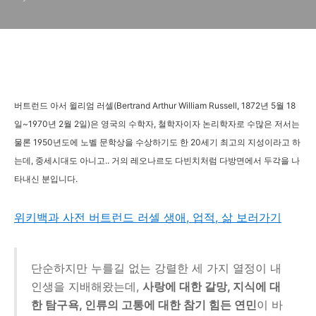
평
버트런드 아서 윌리엄 러셀(Bertrand Arthur William Russell, 1872년 5월 18
일~1970년 2월 2일)은 영국의 수학자, 철학자이자 논리학자로 수많은 저서는
물론 1950년도에 노벨 문학상을 수상하기도 한 20세기 최고의 지성이라고 하
는데, 중세시대도 아니고.. 거의 레오나르도 다빈치처럼 다방면에서 두각을 나
타내신 분입니다.
위키백과 사전 버트런드 러셀 생애, 업적, 삶 보러가기
단순하지만 누를길 없는 강렬한 세 가지 열정이 내
인생을 지배해왔는데,
사랑에 대한 갈망, 지식에 대
한 탐구욕, 인류의 고통에 대한 참기 힘든 연민
이 바