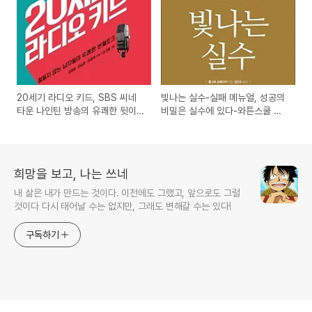
20세기 라디오 키드, SBS 씨네
빛나는 실수-실패 메뉴얼, 성공의
타운 나인틴 방송의 유쾌한 뒷이
비밀은 실수에 있다-와튼스쿨 비
야기 에세이 도서 서평
즈니스 시리즈 도서 서평
희망을 보고, 나는 쓰네
내 삶은 내가 만드는 것이다. 이전에도 그랬고, 앞으로도 그럴
것이다 다시 태어날 수는 없지만, 그래도 변해갈 수는 있다!
구독하기