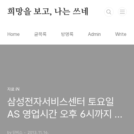
본문 바로가기
희망을 보고, 나는 쓰네
Home
글목록
방명록
Admin
Write
자료 iN
삼성전자서비스센터 토요일
AS 영업시간 오후 6시까지 연
장과 센터방문을 미리 예약하
by 단비스
2013. 11. 16.