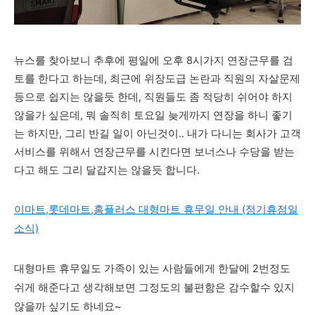
뉴스를 찾아보니 추후에 평일에 오후 8시가지 연장근무를 검
토를 한다고 하는데, 최근에 위장도급 논란과 직원의 자살문제
등으로 쉽지는 않을듯 한데, 직원들도 좀 적당히 쉬어야 하지
않을가 싶은데, 뭐 솔직히 토요일 늦게까지 연장을 하니 좋기
는 하지만, 그리 반길 일이 아닌것이.. 내가 다니는 회사가 고객
서비스를 위해서 연장근무를 시킨다면 보너스나 수당을 받는
다고 해도 그리 달갑지는 않을듯 합니다.
이마트,롯데마트,홈플러스 대형마트 휴무일 안내 (정기휴점일
소식)
대형마트 휴무일도 가족이 있는 사람들에게 한달에 2번정도
쉬게 해준다고 생각해보면 그정도의 불편함은 감수할수 있지
않을까 싶기도 하네요~