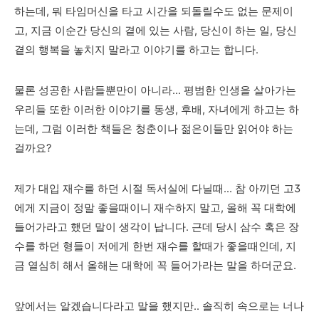
하는데, 뭐 타임머신을 타고 시간을 되돌릴수도 없는 문제이
고, 지금 이순간 당신의 곁에 있는 사람, 당신이 하는 일, 당신
곁의 행복을 놓치지 말라고 이야기를 하고는 합니다.
물론 성공한 사람들뿐만이 아니라... 평범한 인생을 살아가는
우리들 또한 이러한 이야기를 동생, 후배, 자녀에게 하고는 하
는데, 그럼 이러한 책들은 청춘이나 젊은이들만 읽어야 하는
걸까요?
제가 대입 재수를 하던 시절 독서실에 다닐때... 참 아끼던 고3
에게 지금이 정말 좋을때이니 재수하지 말고, 올해 꼭 대학에
들어가라고 했던 말이 생각이 납니다. 근데 당시 삼수 혹은 장
수를 하던 형들이 저에게 한번 재수를 할때가 좋을때인데, 지
금 열심히 해서 올해는 대학에 꼭 들어가라는 말을 하더군요.
앞에서는 알겠습니다라고 말을 했지만.. 솔직히 속으로는 너나