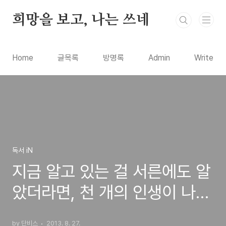
본문 바로가기
희망을 보고, 나는 쓰네
Home
글목록
방명록
Admin
Write
독서 iN
지금 알고 있는 걸 서른에도 알
았더라면, 천 개의 인생이 나에
게 가르쳐준 것들 도서 서평
by 단비스
2013. 8. 27.