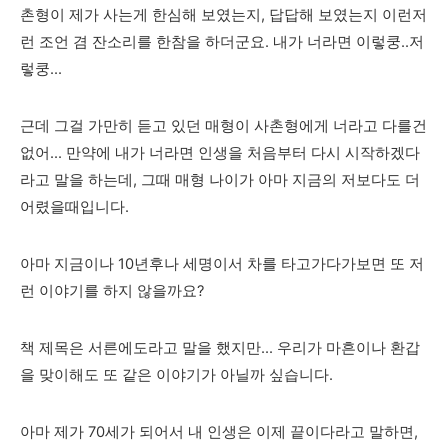
촌형이 제가 사는게 한심해 보였는지, 답답해 보였는지 이런저
런 조언 겸 잔소리를 한참을 하더군요. 내가 너라면 이렇쿵..저
렇쿵...
근데 그걸 가만히 듣고 있던 매형이 사촌형에게 너라고 다를건
없어... 만약에 내가 너라면 인생을 처음부터 다시 시작하겠다
라고 말을 하는데, 그때 매형 나이가 아마 지금의 저보다도 더
어렸을때입니다.
아마 지금이나 10년후나 세명이서 차를 타고가다가보면 또 저
런 이야기를 하지 않을까요?
책 제목은 서른에도라고 말을 했지만... 우리가 마흔이나 환갑
을 맞이해도 또 같은 이야기가 아닐까 싶습니다.
아마 제가 70세가 되어서 내 인생은 이제 끝이다라고 말하면,