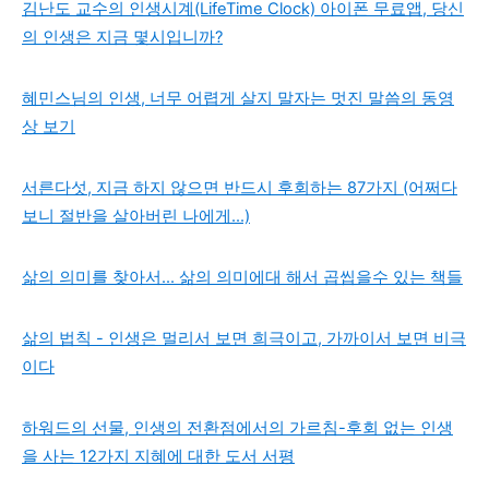
김난도 교수의 인생시계(LifeTime Clock) 아이폰 무료앱, 당신
의 인생은 지금 몇시입니까?
혜민스님의 인생, 너무 어렵게 살지 말자는 멋진 말씀의 동영
상 보기
서른다섯, 지금 하지 않으면 반드시 후회하는 87가지 (어쩌다
보니 절반을 살아버린 나에게...)
삶의 의미를 찾아서... 삶의 의미에대 해서 곱씹을수 있는 책들
삶의 법칙 - 인생은 멀리서 보면 희극이고, 가까이서 보면 비극
이다
하워드의 선물, 인생의 전환점에서의 가르침-후회 없는 인생
을 사는 12가지 지혜에 대한 도서 서평