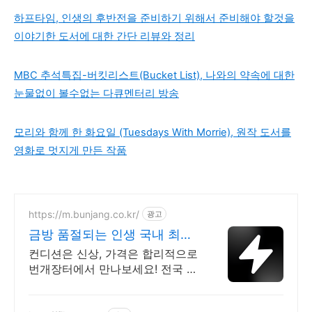
하프타임, 인생의 후반전을 준비하기 위해서 준비해야 할것을
이야기한 도서에 대한 간단 리뷰와 정리
MBC 추석특집-버킷리스트(Bucket List), 나와의 약속에 대한
눈물없이 볼수없는 다큐멘터리 방송
모리와 함께 한 화요일 (Tuesdays With Morrie), 원작 도서를
영화로 멋지게 만든 작품
https://m.bunjang.co.kr/
광고
금방 품절되는 인생 국내 최대
브랜드 중고거래
컨디션은 신상, 가격은 합리적으로
번개장터에서 만나보세요! 전국 각
지에서 올라오는 전국구 최다 상품
매일 10만 개 이상의 신규 상품 업