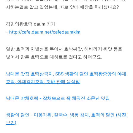
사하는걸로 알고 있었는데, 따로 앞에 매장을 차리셨나요?
김민영왕호떡 daum 카페
-
http://cafe.daum.net/cafedaumkim
일반 호떡과 차별성을 두어서 호박씨앗, 해바라기 씨앗 등을
넣어서 만든 호떡으로 대히트를 쳤다고 하더군요.
남대문 맛집 호떡삼국지, SBS 생활의 달인 호떡왕중앙의 야채
호떡, 야채김치호떡, 핫바 판매 음식점
남대문 야채호떡 - 잡채속으로 꽉 채워진 소문난 맛집
생활의 달인 - 미용가위, 칼국수, 냉동 참치, 호떡의 달인 (사진
보기)