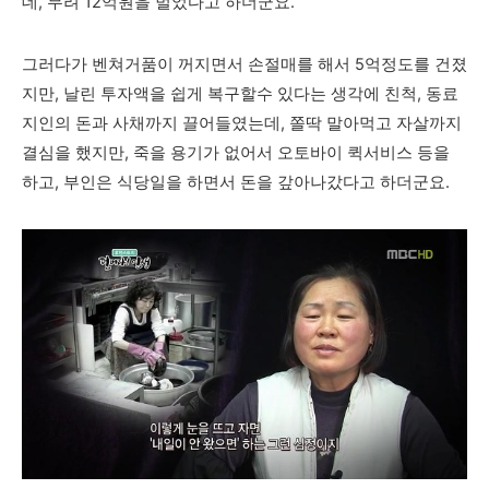
데, 무려 12억원을 벌었다고 하더군요.
그러다가 벤쳐거품이 꺼지면서 손절매를 해서 5억정도를 건졌
지만, 날린 투자액을 쉽게 복구할수 있다는 생각에 친척, 동료
지인의 돈과 사채까지 끌어들였는데, 쫄딱 말아먹고 자살까지
결심을 했지만, 죽을 용기가 없어서 오토바이 퀵서비스 등을
하고, 부인은 식당일을 하면서 돈을 갚아나갔다고 하더군요.