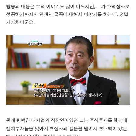
방송의 내용은 호떡 이야기도 많이 나오지만, 그가 호떡장사로
성공하기까지의 인생의 굴곡에 대해서 이야기를 하는데, 정말
기가차더군요.
원래 평범한 대기업의 직장인이였던 그는 주식투자를 했는데,
벤쳐투자붐을 맞아서 초심자의 행운을 넘어서 초대박이 났는