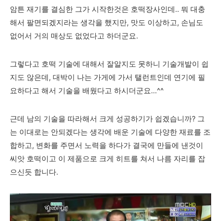
암튼 재기를 결심한 그가 시작한것은 호떡장사인데.. 뭐 대충
해서 팔면되겠지라는 생각을
했지만, 맛도 이상하고, 손님도
없어서 거의 매상도 없었다고 하더군요.
그렇다고 호떡 기술에 대해서 잘알지도 못하니 기술개발이 쉽
지도 않은데, 대박이 나는 가게에 가서 탤런트인데 연기에 필
요하다고 해서 기술을 배웠다고 하시더군요...^^
근데 남의 기술을 따라해서 크게 성공하기가 쉽겠습니까? 그
는 이대로는 안되겠다는 생각에 배운 기술에 다양한 재료를 조
합하고, 변화를 주면서 노력을 하다가 결국에 만들에 낸것이
씨앗 호떡이고 이 제품으로 크게 히트를 쳐서 나름 자리를 잡
으신듯 합니다.