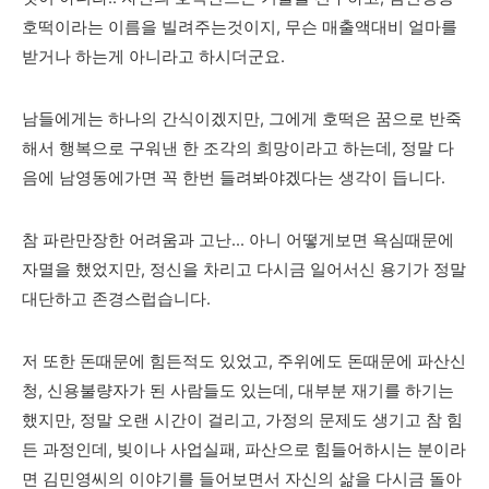
호떡이라는 이름을 빌려주는것이지, 무슨 매출액대비 얼마를
받거나 하는게 아니라고 하시더군요.
남들에게는 하나의 간식이겠지만, 그에게 호떡은 꿈으로 반죽
해서 행복으로 구워낸 한 조각의 희망이라고 하는데, 정말 다
음에 남영동에가면 꼭 한번 들려봐야겠다는 생각이 듭니다.
참 파란만장한 어려움과 고난... 아니 어떻게보면 욕심때문에
자멸을 했었지만, 정신을 차리고 다시금 일어서신 용기가 정말
대단하고 존경스럽습니다.
저 또한 돈때문에 힘든적도 있었고, 주위에도 돈때문에 파산신
청, 신용불량자가 된 사람들도 있는데, 대부분 재기를 하기는
했지만, 정말 오랜 시간이 걸리고, 가정의 문제도 생기고 참 힘
든 과정인데, 빚이나 사업실패, 파산으로 힘들어하시는 분이라
면 김민영씨의 이야기를 들어보면서 자신의 삶을 다시금 돌아