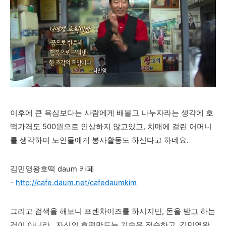
이후에 큰 욕심보다는 사람에게 배불고 나누자라는 생각에 호
떡가격도 500원으로 인상하지 않고있고, 치매에 걸린 어머니
를 생각하며 노인들에게 봉사활동도 하신다고 하네요.
김민영왕호떡 daum 카페
-
http://cafe.daum.net/cafedaumkim
그리고 검색을 해보니 프렌차이즈를 하시지만, 돈을 받고 하는
것이 아니라.. 자신의 호떡만드는 기술을 전수하고, 김민영왕