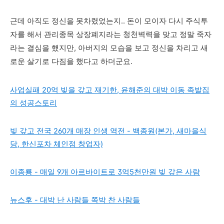
근데 아직도 정신을 못차렸었는지.. 돈이 모이자 다시 주식투
자를 해서 관리종목 상장폐지라는 청천벽력을 맞고 정말 죽자
라는 결심을 했지만, 아버지의 모습을 보고 정신을 차리고 새
로운 살기로 다짐을 했다고 하더군요.
사업실패 20억 빚을 갚고 재기한, 윤해준의 대박 이동 족발집
의 성공스토리
빚 갚고 전국 260개 매장 인생 역전 - 백종원(본가, 새마을식
당, 한신포차 체인점 창업자)
이종룡 - 매일 9개 아르바이트로 3억5천만원 빚 갚은 사람
뉴스후 - 대박 난 사람들 쪽박 찬 사람들