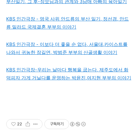
부산일기, 그 후-장모님과의 관계와 3남매 아빠의 육아일기
KBS 인간극장 - 영국 사위 안드류의 부산 일기, 정선경, 안드
류 밀라드 국제결혼 부부의 이야기
KBS 인간극장 - 이보다 더 좋을 순 없다, 서울대,카이스트를
나와서 귀농한 장길연, 박범준 부부의 산골생활 이야기
KBS 인간극장-우리는 날마다 행복을 굽는다, 제주도에서 화
덕피자 가게 거닐다를 운영하는 박윤진,여지현 부부의 이야기
22
구독하기