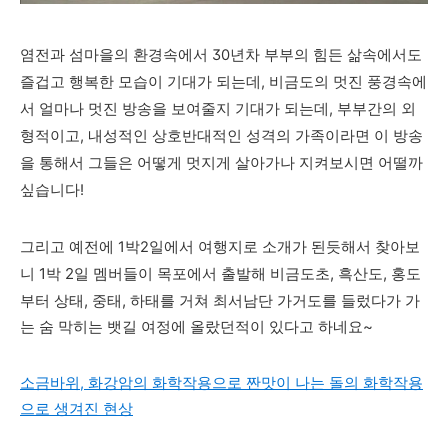
염전과 섬마을의 환경속에서 30년차 부부의 힘든 삶속에서도
즐겁고 행복한 모습이 기대가 되는데, 비금도의 멋진 풍경속에
서 얼마나 멋진 방송을 보여줄지 기대가 되는데, 부부간의 외
형적이고, 내성적인 상호반대적인 성격의 가족이라면 이 방송
을 통해서 그들은 어떻게 멋지게 살아가나 지켜보시면 어떨까
싶습니다!
그리고 예전에 1박2일에서 여행지로 소개가 된듯해서 찾아보
1박 2일 멤버들이 목포에서 출발해 비금도초, 흑산도, 홍도
니
부터 상태, 중태, 하태를 거쳐 최서남단 가거도를 들렀다가 가
는 숨 막히는 뱃길 여정에 올랐던적이 있다고 하네요~
소금바위, 화강암의 화학작용으로 짠맛이 나는 돌의 화학작용
으로 생겨진 현상