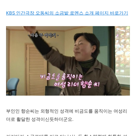
KBS 인간극장 오동씨의 소금밭 로멘스 소개 페이지 바로가기
부인인 향순씨는 외형적인 성격에 비금도를 움직이는 여성리
더로 활달한 성격이신듯하더군요.