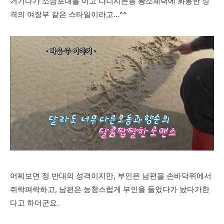
거기다가 소금포대를 이고 다니시는등 황소체력에 화통한 성
격의 여장부 같은 스타일이라고...^^
어찌보면 정 반대의 성격이지만, 부인은 남편을 손바닥위에서
쥐락펴락하고, 남편은 능청스럽게 부인을 들었다가 놨다가한
다고 하더군요.