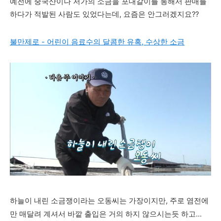
예전에 중국산이나 저가의 소금을 포대갈이를 통해서 판매를
하다가 적발된 사람도 있었다는데, 요즘은 안그러겠지요??
불만제로 - 어린이 음료수의 달콤한 유혹, 수상한 소금
하늘이 내린 소금쟁이라는 오동씨는 가장이지만, 주로 염전에
만 매달려 계셔서 바깥 출입은 거의 하지 않으시
는듯 하고...