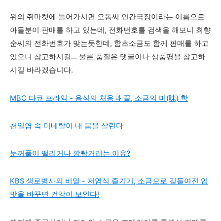
위의 쥐마켓에 들어가시면 오동씨 인간극장이라는 이름으로
아들분이 판매를 하고 있는데, 전화번호를 검색을 해보니 최향
순씨의 전화번호가 맞는듯한데, 함초소금도 함께 판매를 하고
있으니 참고하시길... 물론 품질은 댓글이나 상품평을 참고하
시길 바라겠습니다.
MBC 다큐 프라임 - 음식의 처음과 끝, 소금의 미(味) 학
천일염 속 미네랄이 내 몸을 살린다
눈꺼풀이 떨리거나 깜빡거리는 이유?
KBS 생로병사의 비밀 - 저염식 즐기기, 소금으로 길들여진 입
맛을 바꾸면 건강이 보인다!