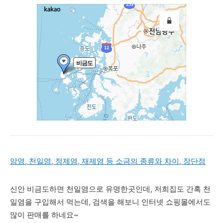
암염, 천일염, 정제염, 재제염 등 소금의 종류와 차이, 장단점
신안 비금도하면 천일염으로 유명한곳인데, 저희집도 간혹 천
일염을 구입해서 먹는데, 검색을 해보니 인터넷 쇼핑몰에서도
많이 판매를 하네요~