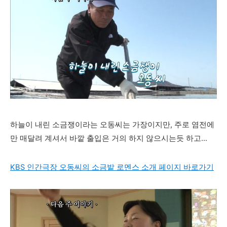
하늘이 내린 소금쟁이라는 오동씨는 가장이지만, 주로 염전에
만 매달려 계셔서 바깥 출입은 거의 하지 않으시
는듯 하고...
KBS 인간극장 오동씨의 소금밭 로멘스 소개 페이지 바로가기