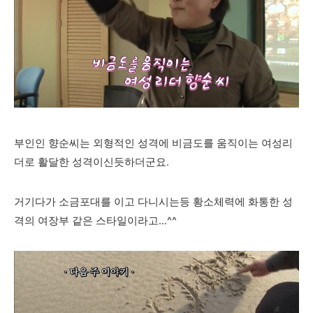
부인인 향순씨는 외형적인 성격에 비금도를 움직이는 여성리
더로 활달한 성격이신듯하더군요.
거기다가 소금포대를 이고 다니시는등 황소체력에 화통한 성
격의 여장부 같은 스타일이라고...^^