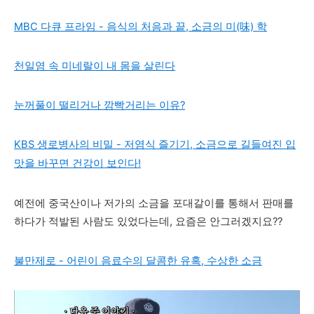
MBC 다큐 프라임 - 음식의 처음과 끝, 소금의 미(味) 학
천일염 속 미네랄이 내 몸을 살린다
눈꺼풀이 떨리거나 깜빡거리는 이유?
KBS 생로병사의 비밀 - 저염식 즐기기, 소금으로 길들여진 입
맛을 바꾸면 건강이 보인다!
예전에 중국산이나 저가의 소금을 포대갈이를 통해서 판매를
하다가 적발된 사람도 있었다는데, 요즘은 안그러겠지요??
불만제로 - 어린이 음료수의 달콤한 유혹, 수상한 소금