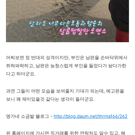
어찌보면 정 반대의 성격이지만, 부인은 남편을 손바닥위에서
쥐락펴락하고, 남편은 능청스럽게 부인을 들었다가 놨다가한
다고 하더군요.
과연 그들이 어떤 모습을 보여줄지 기대가 되는데, 예고편을
보니 꽤 재미있을것 같다는 생각이 들더군요.
명가네 소금밭 블로그 -
http://blog.daum.net/thrma166/262
위 홈페이지에 가시면 직거래를 위한 연락처도 알수 있고, 해