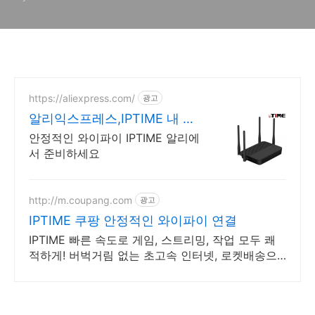
교 분석)
https://aliexpress.com/
광고
알리익스프레스,IPTIME 내 맘
에 쏙드는 오늘의 특가
안정적인 와이파이 IPTIME 알리에
서 준비하세요
http://m.coupang.com
광고
IPTIME 쿠팡 안정적인 와이파이 연결
IPTIME 빠른 속도로 게임, 스트리밍, 작업 모두 쾌
적하게! 버벅거림 없는 초고속 인터넷, 로켓배송으
로 지금 바로 만나보세요!