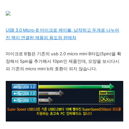
USB 3.0 Micro-B 마이크로 케이블, 납작하고 두개로 나누어
진 잭이 연결된 제품의 용도와 판매처
마이크로 B형은 기존의 usb 2.0 micro mini B타입(5pin)을 확
장해서 5pin을 추가해서 10pin인 제품인데, 모양을 보시다시
피 기존의 micro mini b와 호환이 되지 않습니다.