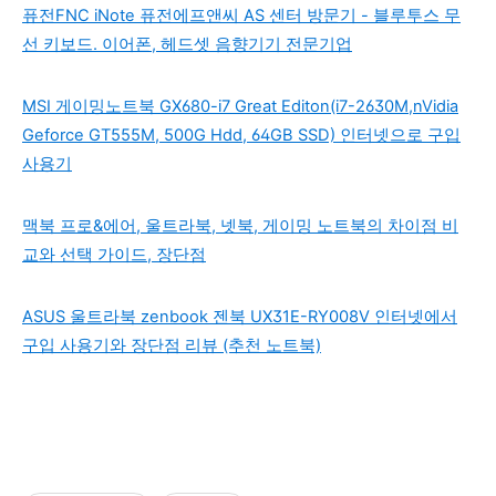
퓨전FNC iNote 퓨전에프앤씨 AS 센터 방문기 - 블루투스 무
선 키보드. 이어폰, 헤드셋 음향기기 전문기업
MSI 게이밍노트북 GX680-i7 Great Editon(i7-2630M,nVidia
Geforce GT555M, 500G Hdd, 64GB SSD) 인터넷으로 구입
사용기
맥북 프로&에어, 울트라북, 넷북, 게이밍 노트북의 차이점 비
교와 선택 가이드, 장단점
ASUS 울트라북 zenbook 젠북 UX31E-RY008V 인터넷에서
구입 사용기와 장단점 리뷰 (추천 노트북)