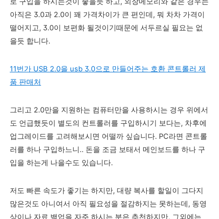
로 구입을 하시는것이 좋을듯 하고, 외장메모리와 같은 경우는
아직은 3.0과 2.0이 꽤 가격차이가 큰 편인데, 뭐 차차 가격이
떨어지고, 3.0이 보편화 될것이기때문에 서두르실 필요는 없
을듯 합니다.
11번가 USB 2.0을 usb 3.0으로 만들어주는 호환 콘트롤러 제
품 판매처
그리고 2.0만을 지원하는 컴퓨터만을 사용하시는 경우 위에서
도 언급했듯이 별도의 컨트롤러를 구입하시기 보다는, 차후에
업그레이드를 고려해보시면 어떨까 싶습니다. PC라면 콘트롤
러를 하나 구입하느니.. 돈을 조금 보태서 메인보드를 하나 구
입을 하는게 나을수도 있습니다.
저도 빠른 속도가 좋기는 하지만, 대량 복사를 할일이 그다지
많은것도 아니여서 아직 필요성을 절감하지는 못하는데, 동영
상이나 자료 백업을 자주 하시는 분은 추천하지만, 그외에는