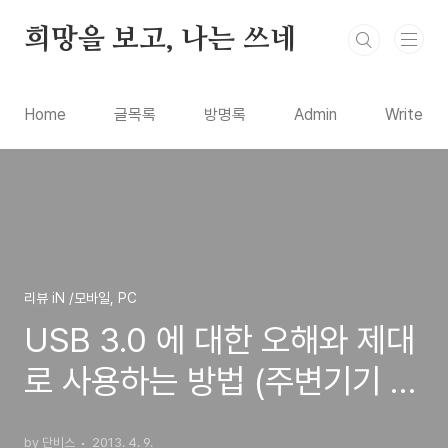
본문 바로가기
희망을 보고, 나는 쓰네
Home
글목록
방명록
Admin
Write
리뷰 iN /모바일, PC
USB 3.0 에 대한 오해와 제대
로 사용하는 방법 (주변기기 구
입 설치 방법과 usb2.0과의 비
by 단비스
2013. 4. 9.