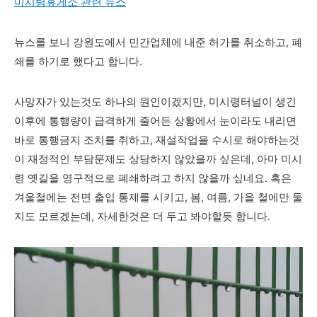
미시령휴게소 관련 뉴스
뉴스를 보니 강원도에서 민간업체에 내준 허가를 취소하고, 폐
쇄를 하기로 했다고 합니다.
사망자가 있는것도 하나의 원인이겠지만, 미시령터널이 생긴
이후에 통행량이 급격하게 줄어든 상황에서 눈이라도 내리면
바로 통행금지 조치를 취하고, 재설작업을 수시로 해야하는것
이 재정적인 부담문제도 상당하지 않았을까 싶은데, 아마 미시
령 옛길을 영구적으로 폐쇄하려고 하지 않을까 싶네요. 혹은
겨울철에는 전면 출입 통제를 시키고, 봄, 여름, 가을 철에만 둘
지도 모르겠는데, 자세한것은 더 두고 봐야할듯 합니다.