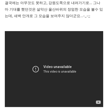
결국에는 아무것도 못하고, 강원도쪽으로 내려가기로... 그나
마 기대를 했던것은 설악산 울산바위의 장엄한 모습을 볼수 있
는데, 새벽 안개로 그 모습을 보여주지 않더군요...-_-;;