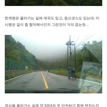
한계령은 올라가는 길에 계곡도 있고, 등산코스도 있는데, 미
시령은 길이 좀 험악해서인지 그런것이 거의 없는듯...
정상을 올라가는 길에 약 50대의 두 아저씨가 힘에 부치는지