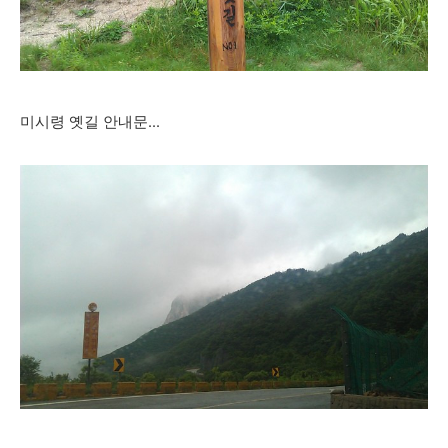
미시령 옛길 안내문...