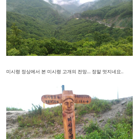
미시령 정상에서 본 미시령 고개의 전망... 정말 멋지네요..