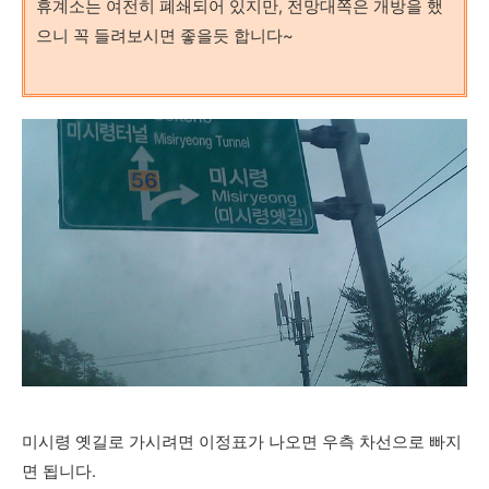
휴계소는 여전히 폐쇄되어 있지만, 전망대쪽은 개방을 했
으니 꼭 들려보시면 좋을듯 합니다~
미시령 옛길로 가시려면 이정표가 나오면 우측 차선으로 빠지
면 됩니다.