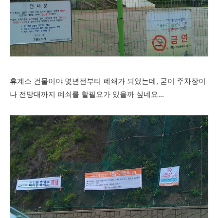
휴계소 건물이야 몇년전부터 폐쇄가 되었는데, 굳이 주차장이
나 전망대까지 폐쇠를 할필요가 있을까 싶네요...