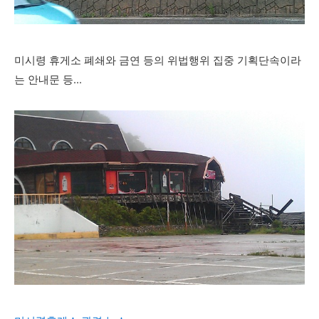
미시령 휴게소 폐쇄와 금연 등의 위법행위 집중 기획단속이라
는 안내문 등...