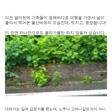
이건 얼마전에 가족들이 동해바다로 여행을 가면서 날이
좋아서 찍어본 울산바위의 모습인데, 멋지고, 웅장합니다!
이 장면 하나만으로도 올라가볼만 하지 않을까 싶습니다.
내려가는 길에 급정거를 했는데, 노루나 고라니같은것이 아니