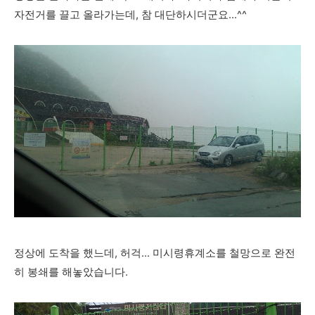
자전거를 끌고 올라가는데, 참 대단하시더군요...^^
정상에 도착을 했느데, 허걱... 미시령휴계소를 철망으로 완전
히 봉쇄를 해놓았습니다.