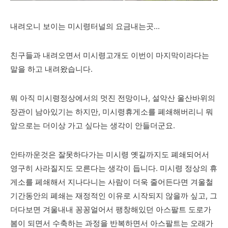
내려오니 보이는 미시령터널의 요금내는곳...
친구들과 내려오면서 미시령고개도 이번이 마지막이라다는
말을 하고 내려왔습니다.
뭐 아직 미시령정상에서의 멋진 전망이나, 설악산 울산바위의
장관이 남아있기는 하지만, 미시령휴게소를 폐쇄해버리니 뭐
앞으로는 더이상 가고 싶다는 생각이 안들더군요.
안타까운것은 잘못하다가는 미시령 옛길까지도 폐쇄되어서
영구히 사라질지도 모른다는 생각이 듭니다. 미시령 정상의 휴
게소를 페쇄해서 지나다니는 사람이 더욱 줄어든다면 겨울철
기간동안의 폐쇄는 재정적인 이유로 시작되지 않을까 싶고, 그
더다보면 겨울내내 꽁꽁얼어서 팽창해있던 아스팔트 도로가
봄이 되면서 수축하는 과정을 반복하면서 아스팔트는 오래가