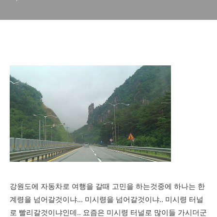
바위를 보러 갈까?
강원도에 자동차로 여행을 갈때 고민을 하는것중에 하나는 한
계령을 넘어갈것이냐... 미시령을 넘어갈것이냐.. 미시령 터널
로 빨리갈것이냐인데.. 요즘은 미시령 터널로 많이들 가시더군