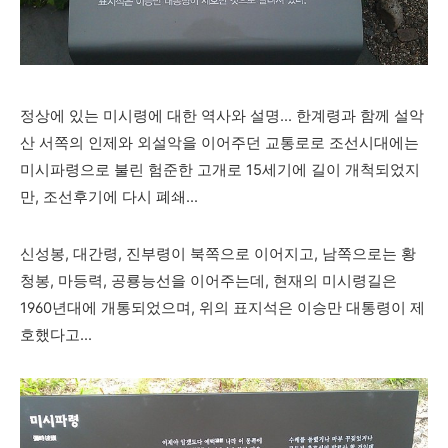
정상에 있는 미시령에 대한 역사와 설명... 한계령과 함께 설악
산 서쪽의 인제와 외설악을 이어주던 교통로로 조선시대에는
미시파령으로 불린 험준한 고개로 15세기에 길이 개척되었지
만, 조선후기에 다시 폐쇄...
신성봉, 대간령, 진부령이 북쪽으로 이어지고, 남쪽으로는 황
청봉, 마등력, 공룡능선을 이어주는데, 현재의 미시령길은
1960년대에 개통되었으며, 위의 표지석은 이승만 대통령이 제
호했다고...