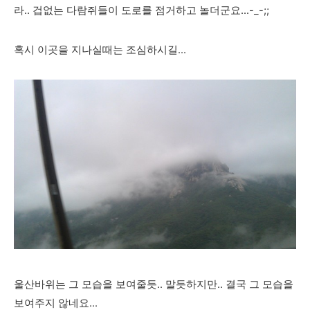
라.. 겁없는 다람쥐들이 도로를 점거하고 놀더군요...-_-;;
혹시 이곳을 지나실때는 조심하시길...
울산바위는 그 모습을 보여줄듯.. 말듯하지만.. 결국 그 모습을
보여주지 않네요...