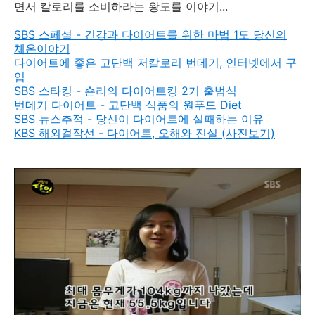
면서 칼로리를 소비하라는 왕도를 이야기...
SBS 스페셜 - 건강과 다이어트를 위한 마법 1도 당신의
체온이야기
다이어트에 좋은 고단백 저칼로리 번데기, 인터넷에서 구
입
SBS 스타킹 - 숀리의 다이어트킹 2기 출범식
번데기 다이어트 - 고단백 식품의 원푸드 Diet
SBS 뉴스추적 - 당신이 다이어트에 실패하는 이유
KBS 해외걸작선 - 다이어트, 오해와 진실 (사진보기)