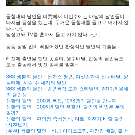
돌침대의 달인을 비롯해서 이번주에는 배달의 달인들이
다시금 등장을 했는데, 무거운 돌침대를 들고 뛰어가지 않
나...-_-;;
냉장고와 TV를 혼자서 들고 가지 않나...-_-;;
등등 정말 입이 딱벌어졌던 환상적인 달인의 기술들...
예전에 출연을 했던 옷걸이, 생수배달, 밥상의 달인들도
모두 출동해서 멋진 솜씨를 발휘~
SBS 생활의 달인 - 돈가스 청년, 여섯손가락 신문배달, 샹
들리에, 사람 수 세기의 달인
SBS 생활의 달인 - 송년특집 도전 스타달인, 2010년 올해
의 달인상
생활의 달인 - 200회 특집, 1098명의 달인을 만나다
생활의 달인 - 2009년 달인 총결산, 달인의 비법은 무엇
일까?
생활의 달인 - 편의점 즉석음식, 다트, 자전거 배달 달인
(사진보기)
[추천] 생활의 달인 - 비빔 아이스크림, 자장면 배달, 홀 서