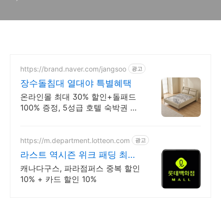
https://brand.naver.com/jangsoo
광고
장수돌침대 열대야 특별혜택
온라인몰 최대 30% 할인+돌패드
100% 증정, 5성급 호텔 숙박권 추
첨까지!
https://m.department.lotteon.com
광고
라스트 역시즌 위크 패딩 최대
74% 할인
캐나다구스, 파라점퍼스 중복 할인
10% + 카드 할인 10%