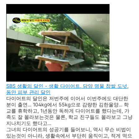
SBS 생활의 달인 - 생활 다이어트, 담양 명물 찹쌀 도넛,
동안 피부 관리 달인
다이어트의 달인은 저번주에 이어서 이번주에도 대단한
분이 출연... 104kg에서 55kg으로 감량한 김한울양... 학
교를 휴학하고, 1년동안 독하게 다이어트를 했다는데, 가
족도 잘 몰라보는것은 물론, 학교 친구들도 몰라보고 그냥
지나치기도 했다고...
그녀의 다이어트의 성공기를 들어보니, 역시 무슨 비법이
있는것이 아니라, 생활속에서 부단히 움직이고, 적게 먹으