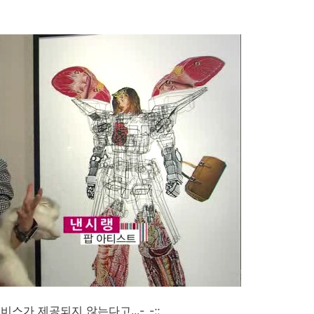
가 제공되지 않는다고...-_-;;