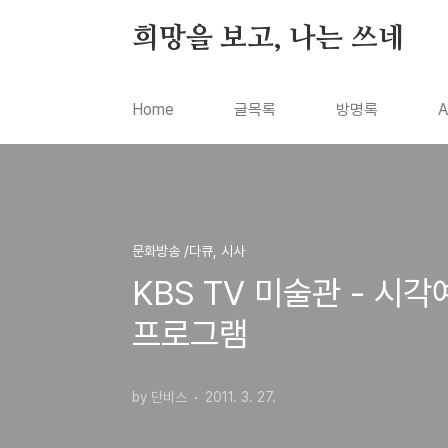
본문 바로가기
희망을 보고, 나는 쓰네
Home
글목록
방명록
A
문화방송 /다큐, 시사
KBS TV 미술관 - 
프로그램
by 단비스
2011. 3. 27.