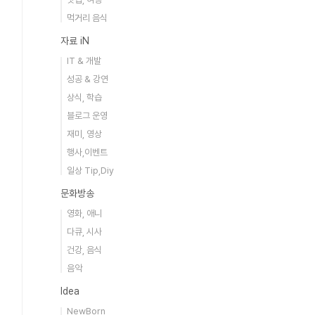
먹거리 음식
자료 iN
IT & 개발
성공 & 강연
상식, 학습
블로그 운영
재미, 영상
행사,이벤트
일상 Tip,Diy
문화방송
영화, 애니
다큐, 시사
건강, 음식
음악
Idea
NewBorn