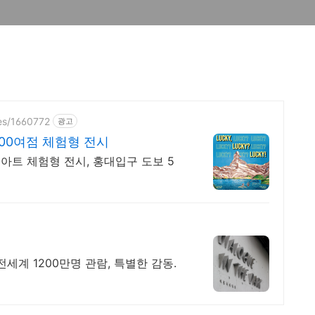
zes/1660772
광고
100여점 체험형 전시
어아트 체험형 전시, 홍대입구 도보 5
전세계 1200만명 관람, 특별한 감동.