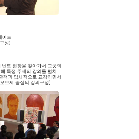
데이트
구성)
이벤트 현장을 찾아가서 그곳의
해 특정 주제의 강의를 펼치
 관객과 입체적으로 교감하면서
 오브제 중심의 강의구성)