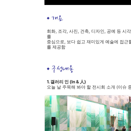
회화, 조각, 사진, 건축, 디자인, 공예 등 
를
중심으로, 보다 쉽고 재미있게 예술에 접근할
를 제공함
1. 갤러리 인 (In & 人)
오늘 날 주목해 봐야 할 전시회 소개
(이슈 