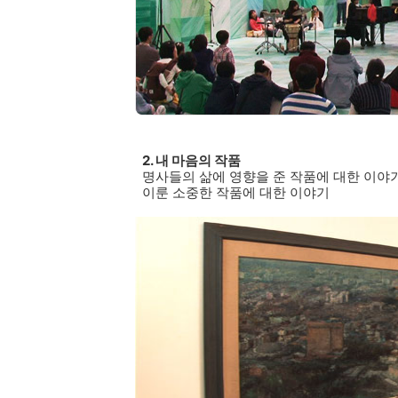
2. 내 마음의 작품
명사들의 삶에 영향을 준 작품에 대한 이야
이룬 소중한 작품에 대한 이야기