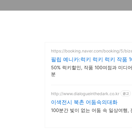
https://booking.naver.com/booking/5/bi
필립 예니카:럭키 럭키 럭키 작품 
50% 럭키할인, 작품 100여점과 미디
분
http://www.dialogueinthedark.co.kr
광고
이색전시 북촌 어둠속의대화
100분간 빛이 없는 어둠 속 일상여행, 