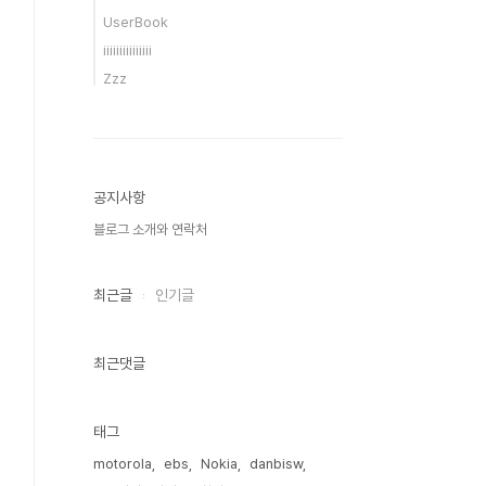
UserBook
iiiiiiiiiiiiiii
Zzz
공지사항
블로그 소개와 연락처
최근글
인기글
최근댓글
태그
motorola
ebs
Nokia
danbisw