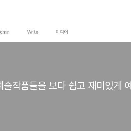
dmin
Write
미디어
시각예술작품들을 보다 쉽고 재미있게