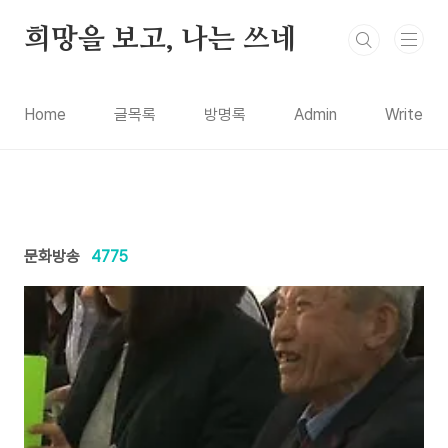
본문 바로가기
희망을 보고, 나는 쓰네
Home
글목록
방명록
Admin
Write
문화방송
4775