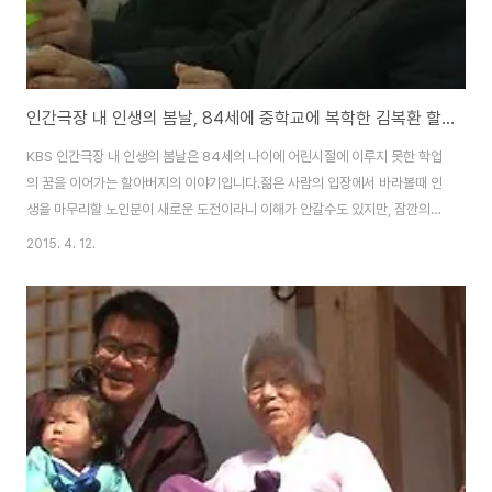
인간극장 내 인생의 봄날, 84세에 중학교에 복학한 김복환 할아버지의 전성시대
KBS 인간극장 내 인생의 봄날은 84세의 나이에 어린시절에 이루지 못한 학업
의 꿈을 이어가는 할아버지의 이야기입니다.젊은 사람의 입장에서 바라볼때 인
생을 마무리할 노인분이 새로운 도전이라니 이해가 안갈수도 있지만, 잠깐의
배움은 어렵지만 못 배운 설움은 일평생이라는 말처럼 평생의 아쉬움을 이제서
2015. 4. 12.
야 도전을 하시는데, 그 열정이 큰 기대가 되는듯 합니다.KBS 인간극장-춘이
할매 전성시대, 초등학교에 입학해서 한글을 배우는 장춘이 할머니의 이야기
SBS 순간포착 세상에 이런 일이 - 64세 중학생 할머니아니 세상에 이런 일이
라고 생각하실수도 있겠지만, 실제로 이런 일은 종종 있다고 하는데, 할아버지
또한 TV에서 할머니가 수능시험에 도전을 하는것을 보고 자극을 받아서 다시
금 시작을 하게 되었다고 하더군요. ..