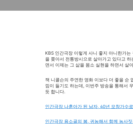
KBS 인간극장 이렇게 사니 좋지 아니한가는 권
을 쫒아서 전통방시으로 살아가고 있다고 하는
면서 이제는 그 삶을 몸소 실현을 하면서 살
잭 니콜슨의 주연한 영화 이보다 더 좋을 순 없다
낌이 들기도 하는데, 이번주 방송을 통해서 
듯 합니다.
인간극장 나훈아가 된 남자, 40년 모창가수
인간극장 용소골의 봄, 귀농해서 함께 농사짓