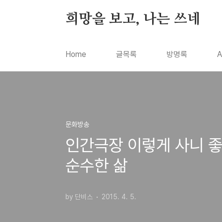
본문 바로가기
희망을 보고, 나는 쓰네
Home
글목록
방명록
A
문화방송
인간극장 이렇게 사니 좋
순수한 삶
by 단비스
2015. 4. 5.