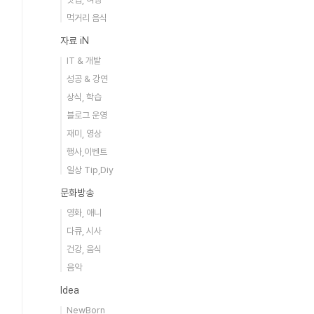
먹거리 음식
자료 iN
IT & 개발
성공 & 강연
상식, 학습
블로그 운영
재미, 영상
행사,이벤트
일상 Tip,Diy
문화방송
영화, 애니
다큐, 시사
건강, 음식
음악
Idea
NewBorn