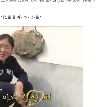
들고, 한문을 읽으며, 할머니를 모시고 살겠다는 꿈을 키워왔다
시집을 올 아가씨가 있을지...