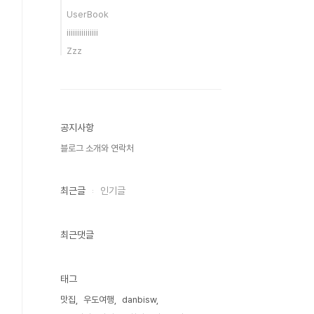
UserBook
iiiiiiiiiiiiiii
Zzz
공지사항
블로그 소개와 연락처
최근글
인기글
최근댓글
태그
맛집
우도여행
danbisw