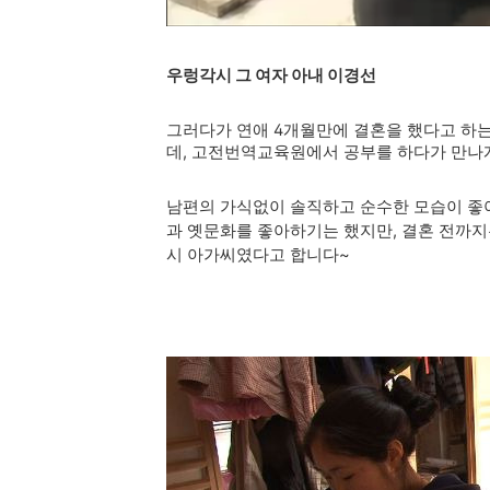
우렁각시 그 여자 아내 이경선
그러다가 연애 4개월만에 결혼을 했다고 하
데, 고전번역교육원에서 공부를 하다가 만나
남편의 가식없이 솔직하고 순수한 모습이 좋
과 옛문화를 좋아하기는 했지만, 결혼 전까지
시 아가씨였다고 합니다~