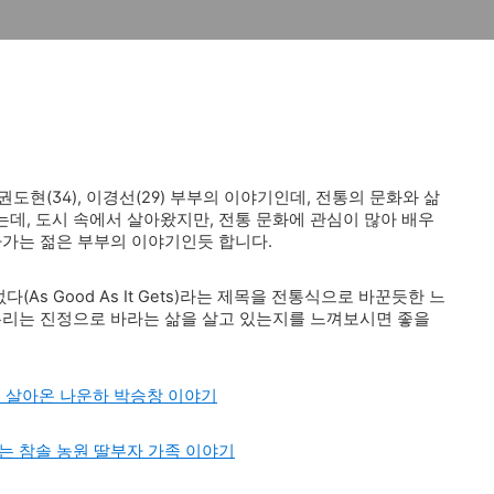
도현(34), 이경선(29) 부부의 이야기인데, 전통의 문화와 삶
데, 도시 속에서 살아왔지만, 전통 문화에 관심이 많아 배우
아가는 젊은 부부의 이야기인듯 합니다.
(As Good As It Gets)라는 제목을 전통식으로 바꾼듯한 느
우리는 진정으로 바라는 삶을 살고 있는지를 느껴보시면 좋을
로 살아온 나운하 박승창 이야기
는 참솔 농원 딸부자 가족 이야기