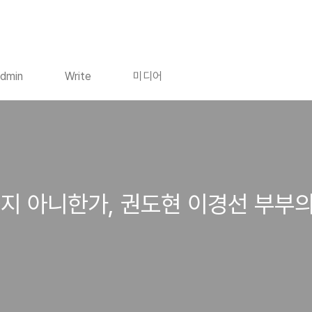
dmin
Write
미디어
지 아니한가, 권도현 이경선 부부