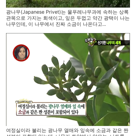
광나무(Japanese Privet)는 물푸레나무과에 속하는 상록
관목으로 가지는 회색이고, 잎은 두껍고 약간 광택이 나는
나무인데, 이 나무에서 진짜 소금이 나온다고...
여정실이라 불리는 광나무 열매와 잎속에 소금과 같은 짠