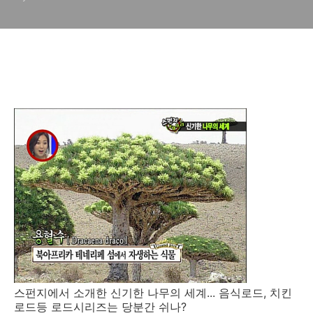
스펀지에서 소개한 신기한 나무의 세계... 음식로드, 치킨
로드등 로드시리즈는 당분간 쉬나?