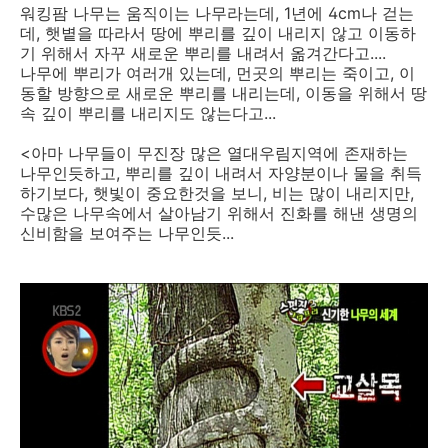
워킹팜 나무는 움직이는 나무라는데, 1년에 4cm나 걷는
데, 햇볕을 따라서 땅에 뿌리를 깊이 내리지 않고 이동하
기 위해서 자꾸 새로운 뿌리를 내려서 옮겨간다고....
나무에 뿌리가 여러개 있는데, 먼곳의 뿌리는 죽이고, 이
동할 방향으로 새로운 뿌리를 내리는데, 이동을 위해서 땅
속 깊이 뿌리를 내리지도 않는다고...
<아마 나무들이 무진장 많은 열대우림지역에 존재하는
나무인듯하고, 뿌리를 깊이 내려서 자양분이나 물을 취득
하기보다, 햇빛이 중요한것을 보니, 비는 많이 내리지만,
수많은 나무속에서 살아남기 위해서 진화를 해낸 생명의
신비함을 보여주는 나무인듯...