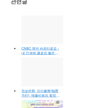
관련글
CNBC 앵커 바르티로모 -
내 인생에 클로징 벨은 없
어(성공을 지켜주는 10가
지 원칙)
정보편향, 지이불행(知而
不行), 매몰비용의 함정 -
의사결정의 함정을 돌파하
라