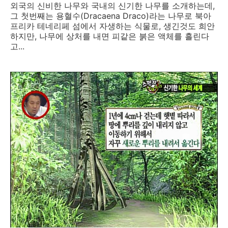
외국의 신비한 나무와 국내의 신기한 나무를 소개하는데,
그 첫번째는 용혈수(Dracaena Draco)라는 나무로 북아
프리카 테네리페 섬에서 자생하는 식물로, 생긴것도 희안
하지만, 나무에 상처를 내면 피같은 붉은 액체를 흘린다
고...