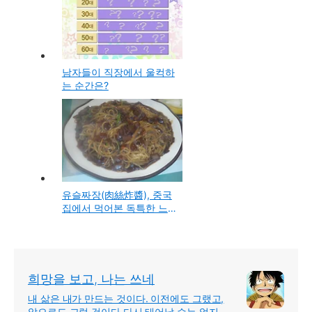
남자들이 직장에서 울컥하
는 순간은?
유슬짜장(肉絲炸醬), 중국
집에서 먹어본 독특한 느
낌과 맛의 자장면
희망을 보고, 나는 쓰네
내 삶은 내가 만드는 것이다. 이전에도 그랬고,
앞으로도 그럴 것이다 다시 태어날 수는 없지