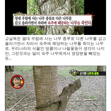
교살목은 열대 우림에 사는 나무 종루로 다른 나무를 감고
올라가면서 자라서 숙주에 해당하는 나무를 죽이는 나무
로, 우리나라의 식물인 덩쿨이나 나팔꽃등이 생각이 나지
만, 그런것과는 달리 숙주 나무에게서 영양분을 빼았는
듯...