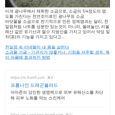
이게 광나무에서 채취한 소금으로, 소금의 1/4정도의 염
도를 가진다는 천연조미료인 광나무표 소금
바닷물을 소금으로 전기적으로 만든 정제염과는 달리, 천
일염처럼 나트륨 성분만 있는것이 아니라, 올레놀산, 리올
레산 같은 유기산과 필수 지방산을 가지고 있어서 약성 및
차(茶)의 기능을 가지고 있다고...
천일염 속 미네랄이 내 몸을 살린다
소금물 가글 - 기관지가 않좋거나, 기침을 자주할 경우, 목
이 아플때 효과적인 방법
https://m.from9.com
광고
프롬나인 드래곤블러드
아마존의 강인한 생명력으로 외부 유해산소를 차단
해 피부 노화를 막는 스킨케어
https://m.campaign-from9.com
광고