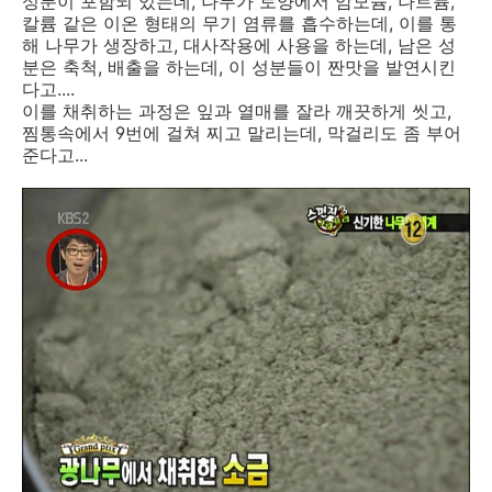
성분이 포함되 있는데, 나무가 토양에서 암모늄, 나트륨,
칼륨 같은 이온 형태의 무기 염류를 흡수하는데, 이를 통
해 나무가 생장하고, 대사작용에 사용을 하는데, 남은 성
분은 축척, 배출을 하는데, 이 성분들이 짠맛을 발연시킨
다고....
이를 채취하는 과정은 잎과 열매를 잘라 깨끗하게 씻고,
찜통속에서 9번에 걸쳐 찌고 말리는데, 막걸리도 좀 부어
준다고...