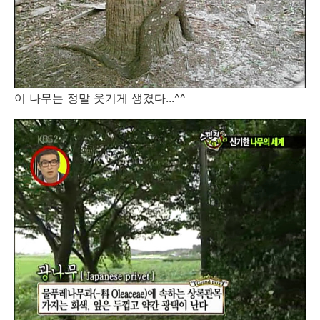
이 나무는 정말 웃기게 생겼다...^^