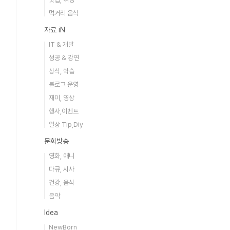
먹거리 음식
자료 iN
IT & 개발
성공 & 강연
상식, 학습
블로그 운영
재미, 영상
행사,이벤트
일상 Tip,Diy
문화방송
영화, 애니
다큐, 시사
건강, 음식
음악
Idea
NewBorn