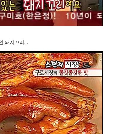
 돼지꼬리...