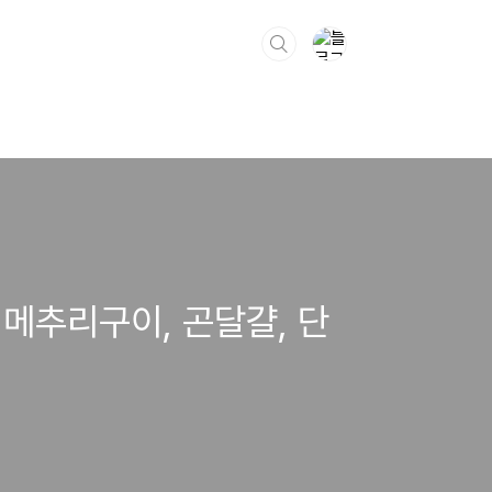
 메추리구이, 곤달걀, 단