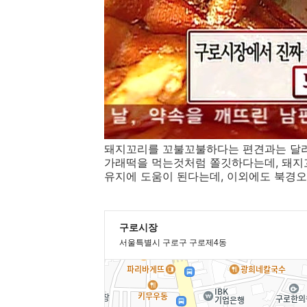
돼지꼬리를 꼬불꼬불하다는 편견과는 달리 
가래떡을 먹는것처럼 쫄깃하다는데, 돼지
유지에 도움이 된다는데, 이외에도 북경오리