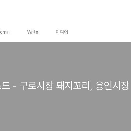
dmin
Write
미디어
로드 - 구로시장 돼지꼬리, 용인시장