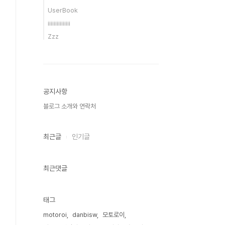
UserBook
iiiiiiiiiiiiiii
Zzz
공지사항
블로그 소개와 연락처
최근글
인기글
최근댓글
태그
motoroi
danbisw
모토로이