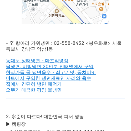
- 辛 항아리 가위냉면 : 02-558-8452 <봉우화로> 서울
특별시 강남구 역삼1동
동대문 성터냉면 - 마포직영점
물냉면, 비빔냉면 20인분 인터넷에서 구입
한상가득 물 냉면육수 - 쇠고기맛, 동치미맛
마트에서 구입한 냉면재료인 사리와 육수
집에서 간단히 냉면 해먹기
오뚜기 매콤한 평양 물냉면
2. 水준이 다르다! 대한민국 피서 명당
▶ 캠핑장