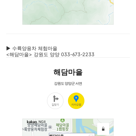
▶ 수륙양용차 체험마을
<해담마을> 강원도 양양 033-673-2233