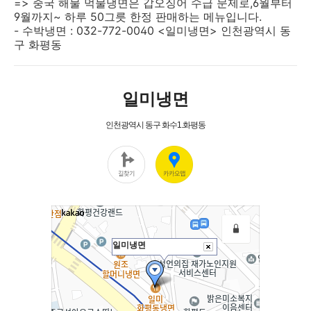
=> 중국 해물 먹물냉면은 갑오징어 수급 문제로,6월부터
9월까지~ 하루 50그릇 한정 판매하는 메뉴입니다.
- 수박냉면 : 032-772-0040 <일미냉면> 인천광역시 동
구 화평동