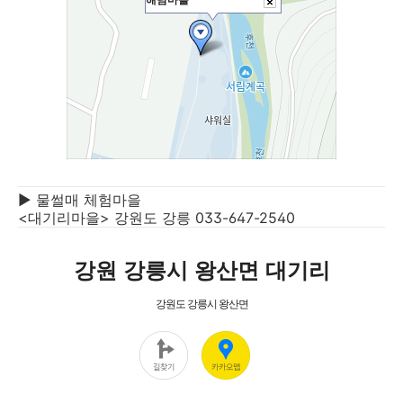
▶ 물썰매 체험마을
<대기리마을> 강원도 강릉 033-647-2540