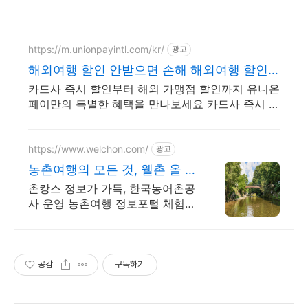
https://m.unionpayintl.com/kr/
광고
해외여행 할인 안받으면 손해 해외여행 할인
받고 싶다면?
카드사 즉시 할인부터 해외 가맹점 할인까지 유니온
페이만의 특별한 혜택을 만나보세요 카드사 즉시 할
인부터 해외 가맹점 할인까지 유니온페이만의 특별
한 혜택을 만나보세요
https://www.welchon.com/
광고
농촌여행의 모든 것, 웰촌 올 여
름 여행은 농촌으로!
촌캉스 정보가 가득, 한국농어촌공
사 운영 농촌여행 정보포털 체험/
촌캉스/자연 여행을 한 번에 전국
농촌여행 코스, 지금 확인하세요
공감
구독하기