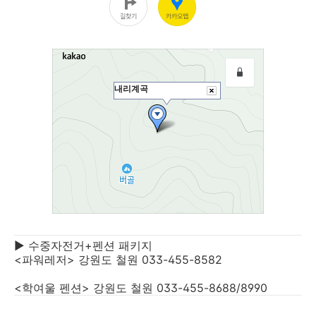
▶ 수중자전거+펜션 패키지
<파워레저> 강원도 철원 033-455-8582
<학여울 펜션> 강원도 철원 033-455-8688/8990