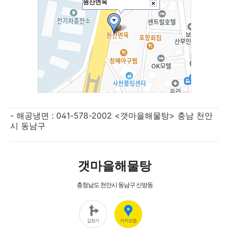
- 해공냉면 : 041-578-2002 <갯마을해물탕> 충남 천안
시 동남구