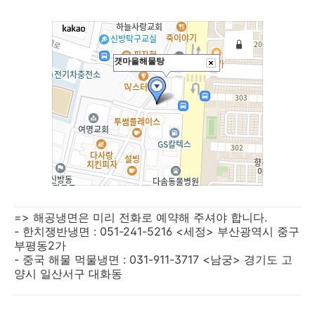
=> 해공냉면은 미리 전화로 예약해 주셔야 합니다.
- 한치쟁반냉면 : 051-241-5216 <세정> 부산광역시 중구
부평동2가
- 중국 해물 먹물냉면 : 031-911-3717 <남궁> 경기도 고
양시 일산서구 대화동