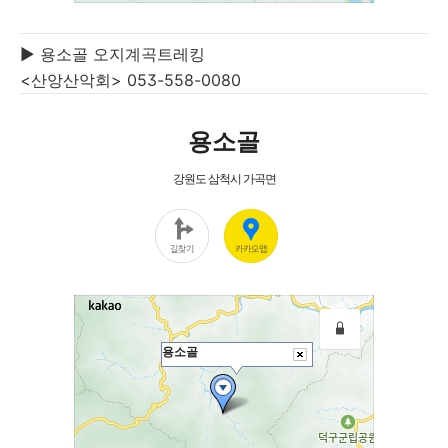
▶ 용소골 오지계곡트레킹
<산앙산악회> 053-558-0080