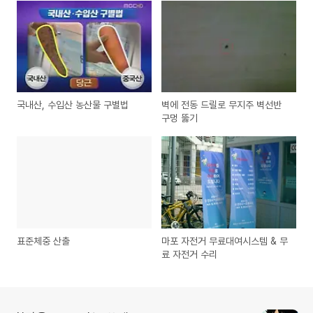
국내산, 수입산 농산물 구별법
벽에 전동 드릴로 무지주 벽선반
구멍 뚫기
표준체중 산출
마포 자전거 무료대여시스템 & 무
료 자전거 수리