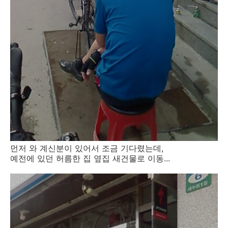
먼저 와 계신분이 있어서 조금 기다렸는데,
예전에 있던 허름한 집 옆집 새건물로 이동...