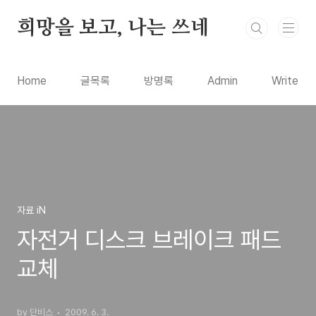
본문 바로가기
희망을 보고, 나는 쓰네
Home
글목록
방명록
Admin
Write
자료 iN
자전거 디스크 브레이크 패드
교체
by 단비스
2009. 6. 3.