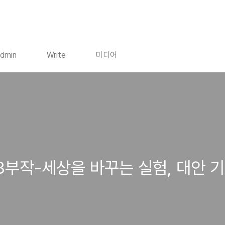
dmin
Write
미디어
3부작-세상을 바꾸는 실험, 대안 