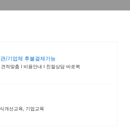
기관/기업체 후불결제가능
 견적맞춤 I 비용안내 I 친절상담 바로퀵
인식개선교육, 기업교육