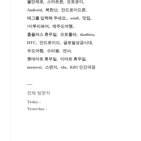
불만제로
스마트폰
모토로이
Android
북한산
안드로이드폰
태그를 입력해 주세요.
win8
맛집
!이투리뷰어
제주도여행
홈플러스 휴무일
모토롤라
danbisw
HTC
안드로이드
글로벌성공시대
우도여행
수리봉
연서
롯데마트 휴무일
이마트 휴무일
motoroi
스펀지
ebs
KBS 인간극장
전체 방문자
Today :
Yesterday :