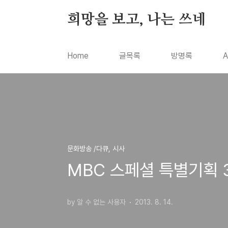
본문 바로가기
희망을 보고, 나는 쓰네
Home
글목록
방명록
A
문화방송 /다큐, 시사
MBC 스페셜 특별기획 
by 알 수 없는 사용자
2013. 8. 14.