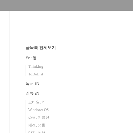
글목록 전체보기
Feel통
Thinking
ToDoList
독서 iN
리뷰 iN
모바일, PC
Windows OS
쇼핑, 지름신
패션, 생활
맛집, 여행