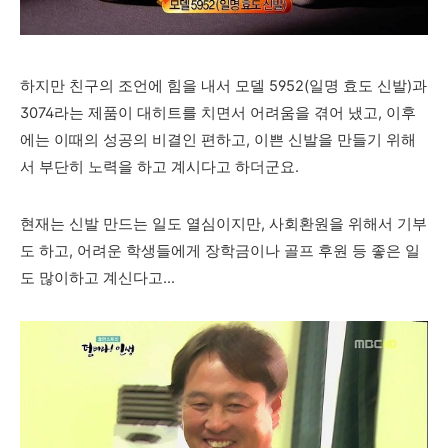
하지만 친구의 조언에 힘을 내서 모델 5952(일명 효도 신발)과
3074라는 제품이 대히트를 치면서 어려움을 겪어 냈고, 이후
에는 이때의 성공의 비결인 편하고, 이쁜 신발을 만들기 위해
서 부단히 노력을 하고 계시다고 하더군요.
현재는 신발 만드는 일도 열심이지만, 사회환원을 위해서 기부
도 하고, 어려운 학생들에게 장학금이나 골프 후원 등 좋은 일
도 많이하고 계신다고...