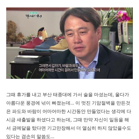
그때 휴가를 내고 부산 태종대에 가서 술을 마셨는데, 울다가
아름다운 풍경에 넊이 빠졌는데... 이 멋진 기암절벽을 만든것
은 파도와 바람이 어마어마한 시간동안 만들었다는 생각에 다
시금 새출발을 하셨다고 하는데, 그때 만약 자신이 일등을 해
서 금메달을 탔다면 기고만장해서 더 열심히 하지 않았을수도
있다는 겸손의 말씀도...