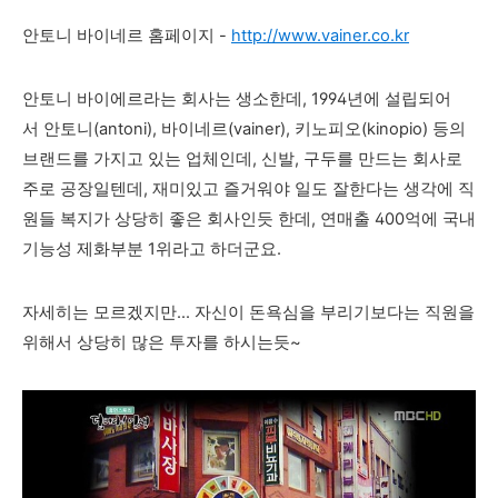
안토니 바이네르 홈페이지 -
http://www.vainer.co.kr
안토니 바이에르라는 회사는 생소한데, 1994년에 설립되어
서
안토니(antoni), 바이네르(vainer), 키노피오(kinopio) 등의
브랜드를 가지고 있는 업체인데, 신발, 구두를 만드는 회사로
주로 공장일텐데, 재미있고 즐거워야 일도 잘한다는 생각에 직
원들 복지가 상당히 좋은 회사인듯 한데, 연매출 400억에 국내
기능성 제화부분 1위라고 하더군요
.
자세히는 모르겠지만... 자신이 돈욕심을 부리기보다는 직원을
위해서 상당히 많은 투자를 하시는듯~