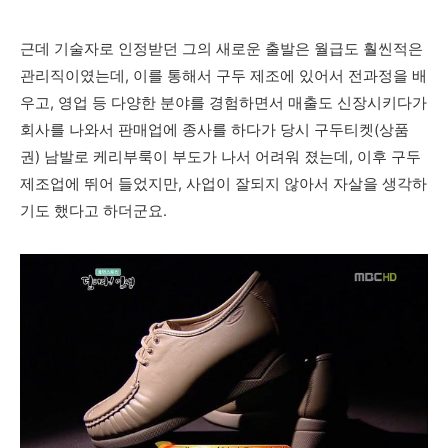
근데 기술자로 인정받던 그의 새로운 출발은 월급도 훨씬적은
관리직이였는데, 이를 통해서 구두 제조에 있어서 전과정을 배
우고, 영업 등 다양한 분야를 경험하면서 매출도 신장시키다가
회사를 나와서 판매업에 종사를 하다가 당시 구두티켓(상품
권) 남발로 케리부룩이 부도가 나서 어려워 졌는데, 이후 구두
제조업에 뛰어 들었지만, 사업이 잘되지 않아서 자살을 생각하
기도 했다고 하더군요.