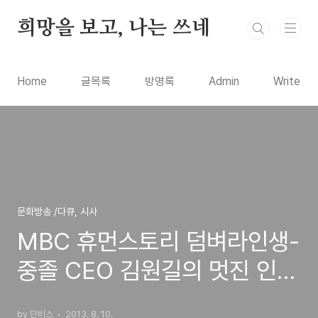
본문 바로가기
희망을 보고, 나는 쓰네
Home
글목록
방명록
Admin
Write
문화방송 /다큐, 시사
MBC 휴먼스토리 덤벼라인생-
중졸 CEO 김원길의 멋진 인생
(신발제조 업체 안토니 바이네
by 단비스
2013. 8. 10.