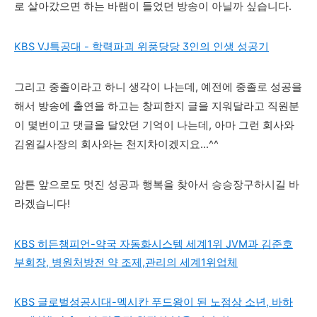
로 살아갔으면 하는 바램이 들었던 방송이 아닐까 싶습니다.
KBS VJ특공대 - 학력파괴 위풍당당 3인의 인생 성공기
그리고 중졸이라고 하니 생각이 나는데, 예전에 중졸로 성공을
해서 방송에 출연을 하고는 창피한지 글을 지워달라고 직원분
이 몇번이고 댓글을 달았던 기억이 나는데, 아마 그런 회사와
김원길사장의 회사와는 천지차이겠지요...^^
암튼 앞으로도 멋진 성공과 행복을 찾아서 승승장구하시길 바
라겠습니다!
KBS 히든챔피언-약국 자동화시스템 세계1위 JVM과 김준호
부회장, 병원처방전 약 조제,관리의 세계1위업체
KBS 글로벌성공시대-멕시칸 푸드왕이 된 노점상 소년, 바하