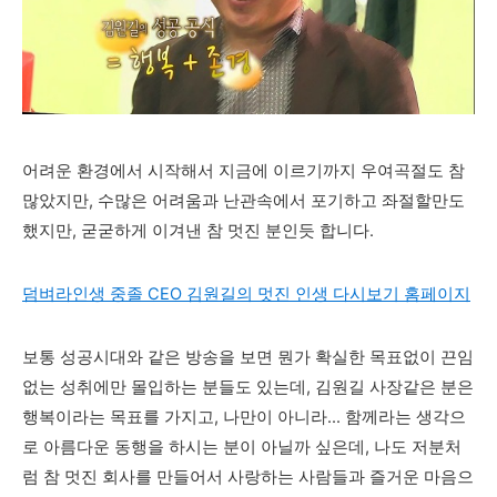
어려운 환경에서 시작해서 지금에 이르기까지 우여곡절도 참
많았지만, 수많은 어려움과 난관속에서 포기하고 좌절할만도
했지만, 굳굳하게 이겨낸 참 멋진 분인듯 합니다.
덤벼라인생 중졸 CEO 김원길의 멋진 인생 다시보기 홈페이지
보통 성공시대와 같은 방송을 보면 뭔가 확실한 목표없이 끈임
없는 성취에만 몰입하는 분들도 있는데, 김원길 사장같은 분은
행복이라는 목표를 가지고, 나만이 아니라... 함께라는 생각으
로 아름다운 동행을 하시는 분이 아닐까 싶은데, 나도 저분처
럼 참 멋진 회사를 만들어서 사랑하는 사람들과 즐거운 마음으