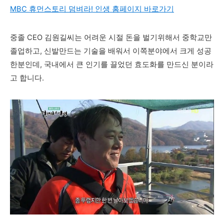
MBC 휴먼스토리 덤벼라! 인생 홈페이지 바로가기
중졸 CEO 김원길씨는 어려운 시절 돈을 벌기위해서 중학교만
졸업하고, 신발만드는 기술을 배워서 이쪽분야에서 크게 성공
한분인데, 국내에서 큰 인기를 끌었던
효도화를 만드신 분이라
고 합니다.