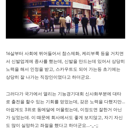
16살부터 사회에 뛰어들어서 참스제화, 케리부룩 등을 거치면
서 신발업계에 종사를 했는데, 신발을 만드는데 있어서 상당히
노력을 해서 인정을 받고, 스카우트도 되어 가는등 초기에는
상당히 잘 나가는 직장인이였다고 하더군요.
그러다가 국가에서 열리는 기능경기대회 신사화부분에 대타
로 출전을 할수 있는 기회를 얻었는데, 갖은 노력을 다했지만...
아쉽게도 3위로 동메달에 머물렀는데, 이정도면 잘한거 아닌
가 싶었는데. 이 때문에 회사에서도 좋게 보지않고, 자기 자신
도 많이 실망하고 좌절을 했다고 하더군요...-_-;;