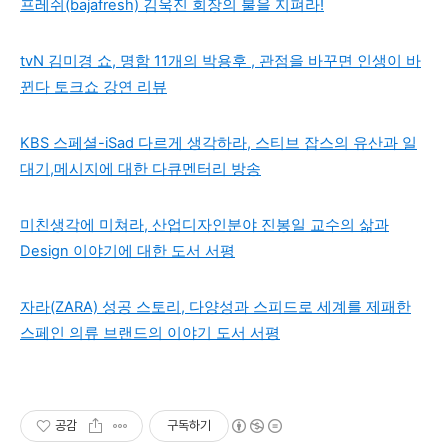
프레쉬(bajafresh) 김욱진 회장의 불을 지펴라!
tvN 김미경 쇼, 명함 11개의 박용후 , 관점을 바꾸면 인생이 바
뀐다 토크쇼 강연 리뷰
KBS 스페셜-iSad 다르게 생각하라, 스티브 잡스의 유산과 일
대기,메시지에 대한 다큐멘터리 방송
미친생각에 미쳐라, 산업디자인분야 진봉일 교수의 삶과
Design 이야기에 대한 도서 서평
자라(ZARA) 성공 스토리, 다양성과 스피드로 세계를 제패한
스페인 의류 브랜드의 이야기 도서 서평
공감
구독하기