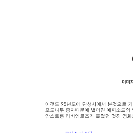
이것도 95년도에 단성사에서 본것으로 기억
포도나무 종자때문에 벌어진 에피소드의 영
암스트롱 라비엔로즈가 흘렀던 멋진 영화로 