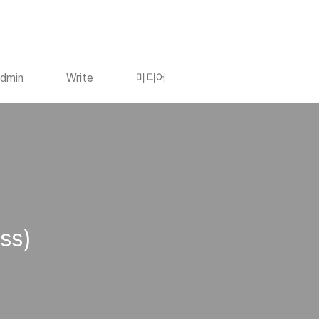
dmin
Write
미디어
ss)