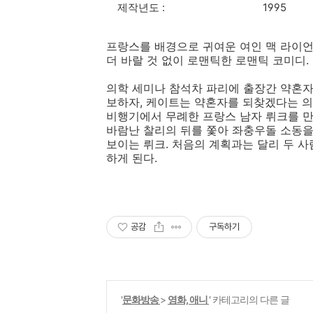
제작년도 :
1995
프랑스를 배경으로 귀여운 여인 맥 라이언
더 바랄 것 없이 로맨틱한 로맨틱 코미디.
의학 세미나 참석차 파리에 출장간 약혼자
보하자, 케이트는 약혼자를 되찾겠다는 
비행기에서 무례한 프랑스 남자 뤼크를 만
바람난 찰리의 뒤를 쫓아 좌충우돌 소동
보이는 뤼크. 처음의 계획과는 달리 두 
하게 된다.
공감
구독하기
'
문화방송
>
영화, 애니
' 카테고리의 다른 글