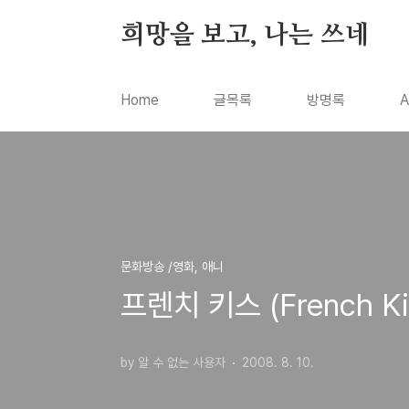
본문 바로가기
희망을 보고, 나는 쓰네
Home
글목록
방명록
A
문화방송 /영화, 애니
프렌치 키스 (French Ki
by 알 수 없는 사용자
2008. 8. 10.