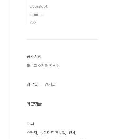
UserBook
iiiiiiiiiiiiiii
Zzz
공지사항
블로그 소개와 연락처
최근글
인기글
최근댓글
태그
스펀지
롯데마트 휴무일
연서