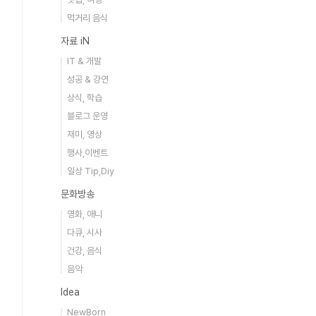
먹거리 음식
자료 iN
IT & 개발
성공 & 강연
상식, 학습
블로그 운영
재미, 영상
행사,이벤트
일상 Tip,Diy
문화방송
영화, 애니
다큐, 시사
건강, 음식
음악
Idea
NewBorn