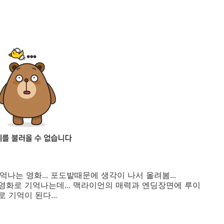
나는 영화... 포도밭때문에 생각이 나서 올려봄...
화로 기억나는데... 맥라이언의 매력과 엔딩장면에 루이
기억이 된다...