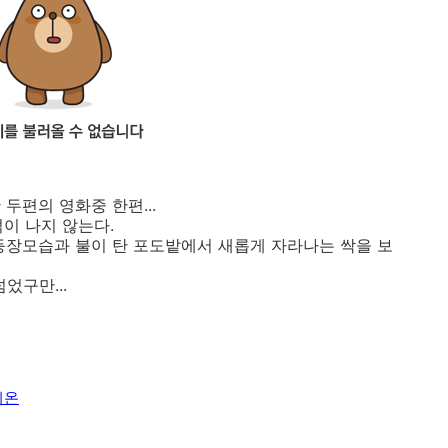
두편의 영화중 한편...
이 나지 않는다.
등장모습과 불이 탄 포도밭에서 새롭게 자라나는 싹을 보
었구만...
지온