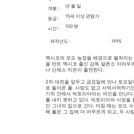
년 월 일
개봉 :
15세 이상 관람가
등급 :
100 분
시간 :
제작년도 :
1995
멕시코의 포도 농장을 배경으로 펼쳐지는
을 만든 멕시코 출신 감독 알폰소 아라우
나 산체스 지온이 출연한다.
2차 대전을 앞두고 금요일에 만나 토요일
로 돌아온 폴. 사랑도 없고 서먹서먹하기
기차 안에서 빅토리아라는 여인을 만난다.
를 내지 못하고 있다. 빅토리아의 사정을
인 그녀의 집으로 간다. 마침 때는 포도 
해 폴은 그 집에 더 머무르게 되고, 두 