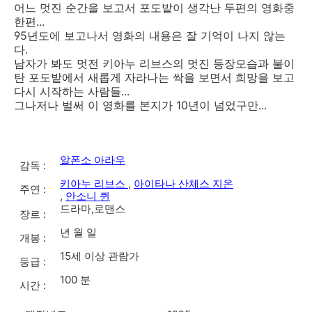
어느 멋진 순간을 보고서 포도밭이 생각난 두편의 영화중
한편...
95년도에 보고나서 영화의 내용은 잘 기억이 나지 않는
다.
남자가 봐도 멋전 키아누 리브스의 멋진 등장모습과 불이
탄 포도밭에서 새롭게 자라나는 싹을 보면서 희망을 보고
다시 시작하는 사람들...
그나저나 벌써 이 영화를 본지가 10년이 넘었구만...
알폰소 아라우
감독 :
키아누 리브스
,
아이타나 산체스 지온
주연 :
,
안소니 퀸
드라마,로맨스
장르 :
년 월 일
개봉 :
15세 이상 관람가
등급 :
100 분
시간 :