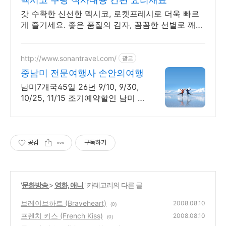
갓 수확한 신선한 멕시코, 로켓프레시로 더욱 빠르
게 즐기세요. 좋은 품질의 감자, 꼼꼼한 선별로 깨끗
하게 배송됩니다.
http://www.sonantravel.com/
광고
중남미 전문여행사 손안의여행
남미7개국45일 26년 9/10, 9/30,
10/25, 11/15 조기예약할인 남미 7
개국 45일 26년
9/10,9/30,10/25,11/15 조기예약할
인
공감
구독하기
'
문화방송
>
영화, 애니
' 카테고리의 다른 글
브레이브하트 (Braveheart)
2008.08.10
(0)
프렌치 키스 (French Kiss)
2008.08.10
(0)