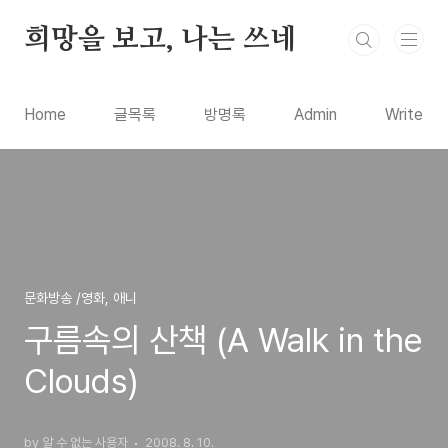
본문 바로가기
희망을 보고, 나는 쓰네
Home
글목록
방명록
Admin
Write
문화방송 /영화, 애니
구름속의 산책 (A Walk in the
Clouds)
by 알 수 없는 사용자
2008. 8. 10.