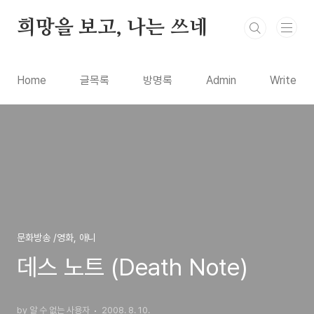
본문 바로가기
희망을 보고, 나는 쓰네
Home
글목록
방명록
Admin
Write
문화방송 /영화, 애니
데스 노트 (Death Note)
by 알 수 없는 사용자
2008. 8. 10.