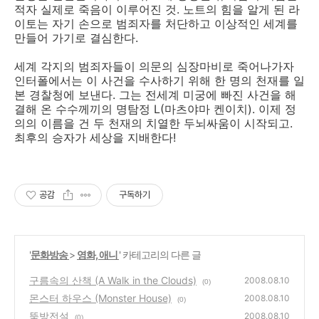
적자 실제로 죽음이 이루어진 것. 노트의 힘을 알게 된 라
이토는 자기 손으로 범죄자를 처단하고 이상적인 세계를
만들어 가기로 결심한다.
세계 각지의 범죄자들이 의문의 심장마비로 죽어나가자
인터폴에서는 이 사건을 수사하기 위해 한 명의 천재를 일
본 경찰청에 보낸다. 그는 전세계 미궁에 빠진 사건을 해
결해 온 수수께끼의 명탐정 L(마츠야마 켄이치). 이제 정
의의 이름을 건 두 천재의 치열한 두뇌싸움이 시작되고.
최후의 승자가 세상을 지배한다!
공감
구독하기
'
문화방송
>
영화, 애니
' 카테고리의 다른 글
구름속의 산책 (A Walk in the Clouds)
2008.08.10
(0)
몬스터 하우스 (Monster House)
2008.08.10
(0)
뚝방전설
2008.08.10
(0)