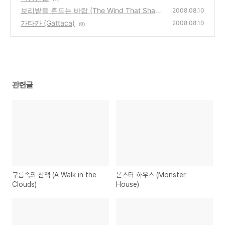
보리밭을 흔드는 바람 (The Wind That Shake
2008.08.10
s the Barley)
가타카 (Gattaca)
(0)
2008.08.10
(0)
관련글
구름속의 산책 (A Walk in the
몬스터 하우스 (Monster
Clouds)
House)