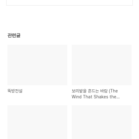
관련글
뚝방전설
보리밭을 흔드는 바람 (The
Wind That Shakes the
Barley)