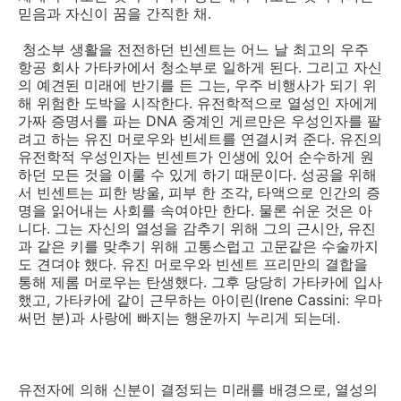
믿음과 자신이 꿈을 간직한 채.
청소부 생활을 전전하던 빈센트는 어느 날 최고의 우주
항공 회사 가타카에서 청소부로 일하게 된다. 그리고 자신
의 예견된 미래에 반기를 든 그는, 우주 비행사가 되기 위
해 위험한 도박을 시작한다. 유전학적으로 열성인 자에게
가짜 증명서를 파는 DNA 중계인 게르만은 우성인자를 팔
려고 하는 유진 머로우와 빈세트를 연결시켜 준다. 유진의
유전학적 우성인자는 빈센트가 인생에 있어 순수하게 원
하던 모든 것을 이룰 수 있게 하기 때문이다. 성공을 위해
서 빈센트는 피한 방울, 피부 한 조각, 타액으로 인간의 증
명을 읽어내는 사회를 속여야만 한다. 물론 쉬운 것은 아
니다. 그는 자신의 열성을 감추기 위해 그의 근시안, 유진
과 같은 키를 맞추기 위해 고통스럽고 고문같은 수술까지
도 견뎌야 했다. 유진 머로우와 빈센트 프리만의 결합을
통해 제롬 머로우는 탄생했다. 그후 당당히 가타카에 입사
했고, 가타카에 같이 근무하는 아이린(Irene Cassini: 우마
써먼 분)과 사랑에 빠지는 행운까지 누리게 되는데.
유전자에 의해 신분이 결정되는 미래를 배경으로, 열성의