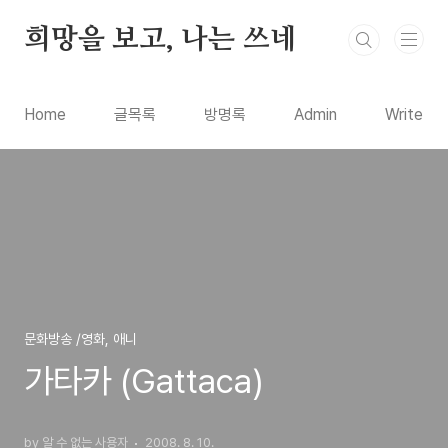
본문 바로가기
희망을 보고, 나는 쓰네
Home
글목록
방명록
Admin
Write
문화방송 /영화, 애니
가타카 (Gattaca)
by 알 수 없는 사용자
2008. 8. 10.