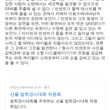
강한 사람의 소변에서는 세포핵을 발견할 수 없으므로
DNA를 추출해 낼 수 없다. / 빈센트가 혈액 테스트를 하
기 위해 줄을 서 있는 곳에서 카메라 이동수레(dolly)의
트랙이 화면의 왼편에 보인다. / 빈센트와 그의 동생이 수
영하는 장면을 보면, 어떤 화면에선 모두 벗은 상태였다가
다른 화면에서는 속옷이나 수영복 같은 걸 입고 있는 게
보인다. / 아이린과 빈센트가 춤을 추려고 일어설 때 아이
린의 약병은 어디에도 보이지 않는다. 그리고 그들이 달아
나려고 할 때에는 테이블로 되돌아오지 않았는데도, 앤톤
은 그 곳에서 그것을 발견한다. / 형사가 빈센트의 사진을
감독관에 보일 때 소형 디스플레이기기의 전원을 공급해
주는 파워 케이블이 소매로부터 나와 손을 감싸고 있는 것
을 볼 수 있다.
https://lawtest.or.kr
광고
선율 법학경시대회 위원회
법학경시대회를 주최하는 선율 법학경시대회 위원
회입니다.