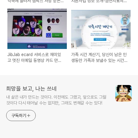
약국에 들려서 챔픽스 처방 받는
지원사업 정보 소개-금연치료의약
방법
품, 금연보조제
JibJab ecard 서비스로 재미있
가족 시간 계산기, 당신이 남은 인
고 멋진 이메일 동영상 카드 만드
생동안 가족과 보낼수 있는 시간
는 방법
은 얼마나 될까?
희망을 보고, 나는 쓰네
내 삶은 내가 만드는 것이다. 이전에도 그랬고, 앞으로도 그럴
것이다 다시 태어날 수는 없지만, 그래도 변해갈 수는 있다!
구독하기