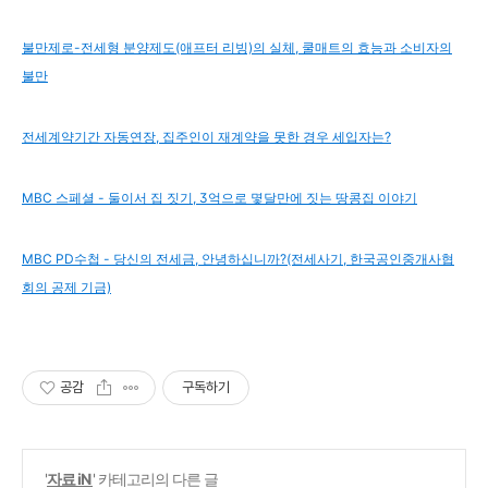
불만제로-전세형 분양제도(애프터 리빙)의 실체, 쿨매트의 효능과 소비자의
불만
전세계약기간 자동연장, 집주인이 재계약을 못한 경우 세입자는?
MBC 스페셜 - 둘이서 집 짓기, 3억으로 몇달만에 짓는 땅콩집 이야기
MBC PD수첩 - 당신의 전세금, 안녕하십니까?(전세사기, 한국공인중개사협
회의 공제 기금)
공감
구독하기
'
자료 iN
' 카테고리의 다른 글