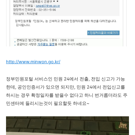
http://www.minwon.go.kr/
정부민원포털 서비스인 민원 24에서 전출, 전입 신고가 가능
한데, 공인인증서가 있으면 되지만, 민원 24에서 전입신고를
하시는 경우 확정일자를 받을수 없다고 하니 번거롭더라도 주
민센터에 들리시는것이 필요할듯 하네요~