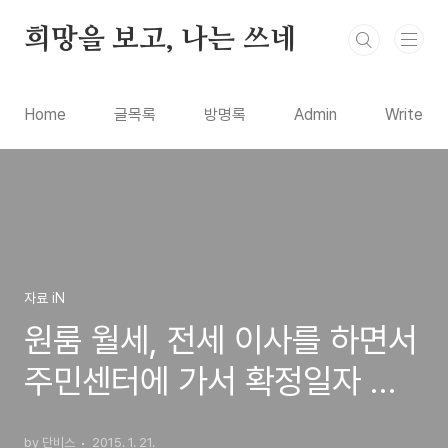
본문 바로가기
희망을 보고, 나는 쓰네
Home
글목록
방명록
Admin
Write
자료 iN
원룸 월세, 전세 이사를 하면서
주민센터에 가서 확정일자 받
는 방법
by 단비스
2015. 1. 21.