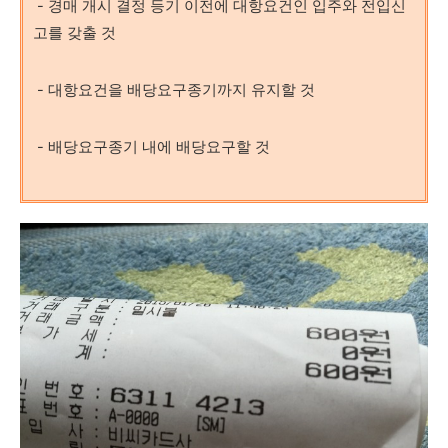
-
경매 개시 결정 등기 이전에 대항요건인
입주와
전입신
고를
갖출 것
-
대항요건을 배당요구종기까지 유지할 것
-
배당요구종기 내에 배당요구할 것