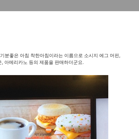
메뉴로 기분좋은 아침 착한아침이라는 이름으로 소시지 에그 머핀,
운, 아메리카노 등의 제품을 판매하더군요.