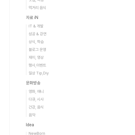
먹거리 음식
자료 iN
IT & 개발
성공 & 강연
상식, 학습
블로그 운영
재미, 영상
행사,이벤트
일상 Tip,Diy
문화방송
영화, 애니
다큐, 시사
건강, 음식
음악
Idea
NewBorn