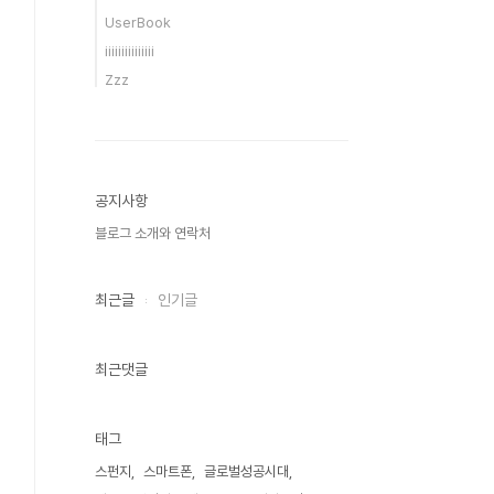
UserBook
iiiiiiiiiiiiiii
Zzz
공지사항
블로그 소개와 연락처
최근글
인기글
최근댓글
태그
스펀지
스마트폰
글로벌성공시대