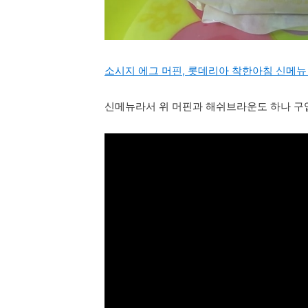
소시지 에그 머핀, 롯데리아 착한아침 신메뉴
신메뉴라서 위 머핀과 해쉬브라운도 하나 구