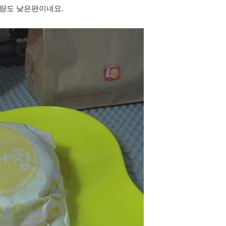
함량도 낮은편이네요.