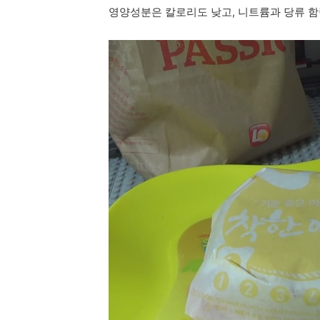
영양성분은 칼로리도 낮고, 니트륨과 당류 