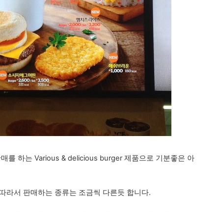
는 Various & delicious burger 제품으로 기분좋은 아
따라서 판매하는 종류는 조금씩 다른듯 합니다.