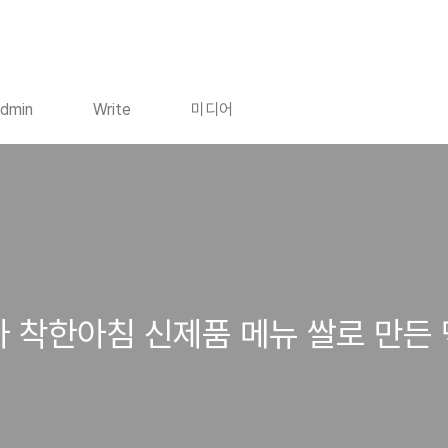
dmin
Write
미디어
아 착한아침 신제품 메뉴 쌀로 만든