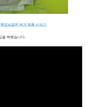
 맥모닝같은 버거 제품 시식기
입을 해봤습니다.