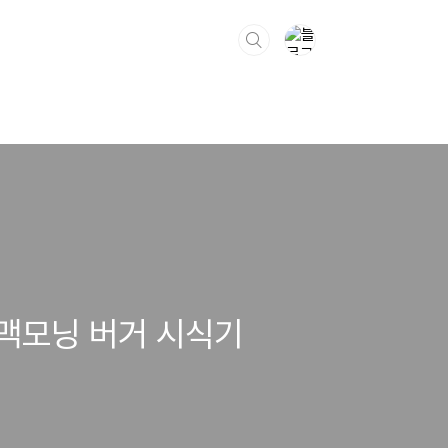
 맥모닝 버거 시식기