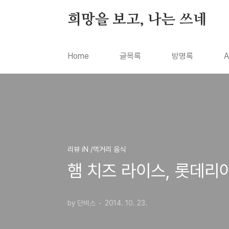
본문 바로가기
희망을 보고, 나는 쓰네
Home
글목록
방명록
A
리뷰 iN /먹거리 음식
햄 치즈 라이스, 롯데리
by 단비스
2014. 10. 23.