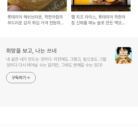
롯데리아 해쉬브라운, 착한아침의
햄 치즈 라이스, 롯데리아 착한아
부드러운 감자 튀김 가격 천원의
침 신제품 메뉴 쌀로 만든 맥모닝
신메뉴 시식기
버거 시식기
희망을 보고, 나는 쓰네
내 삶은 내가 만드는 것이다. 이전에도 그랬고, 앞으로도 그럴
것이다 다시 태어날 수는 없지만, 그래도 변해갈 수는 있다!
구독하기