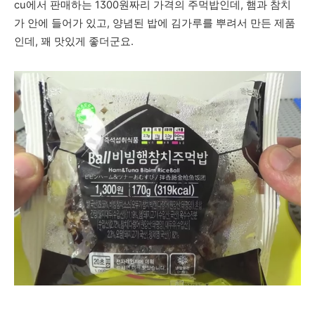
cu에서 판매하는 1300원짜리 가격의 주먹밥인데, 햄과 참치
가 안에 들어가 있고, 양념된 밥에 김가루를 뿌려서 만든 제품
인데, 꽤 맛있게 좋더군요.