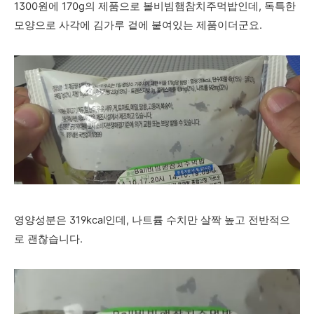
1300원에 170g의 제품으로 볼비빔햄참치주먹밥인데, 독특한
모양으로 사각에 김가루 겉에 붙여있는 제품이더군요.
영양성분은 319kcal인데, 나트륨 수치만 살짝 높고 전반적으
로 괜찮습니다.