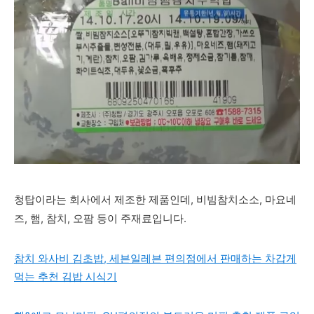
청탑이라는 회사에서 제조한 제품인데, 비빔참치소소, 마요네
즈, 햄, 참치, 오팜 등이 주재료입니다.
참치 와사비 김초밥, 세븐일레븐 편의점에서 판매하는 차갑게
먹는 추천 김밥 시식기