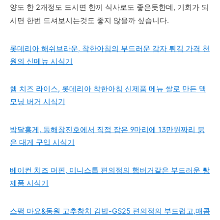
양도 한 2개정도 드시면 한끼 식사로도 좋은듯한데, 기회가 되
시면 한번 드셔보시는것도 좋지 않을까 싶습니다.
롯데리아 해쉬브라운, 착한아침의 부드러운 감자 튀김 가격 천
원의 신메뉴 시식기
햄 치즈 라이스, 롯데리아 착한아침 신제품 메뉴 쌀로 만든 맥
모닝 버거 시식기
박달홍게, 동해창진호에서 직접 잡은 9마리에 13만원짜리 붉
은 대게 구입 시식기
베이컨 치즈 머핀, 미니스톱 편의점의 햄버거같은 부드러운 빵
제품 시식기
스팸 마요&동원 고추참치 김밥-GS25 편의점의 부드럽고,매콤