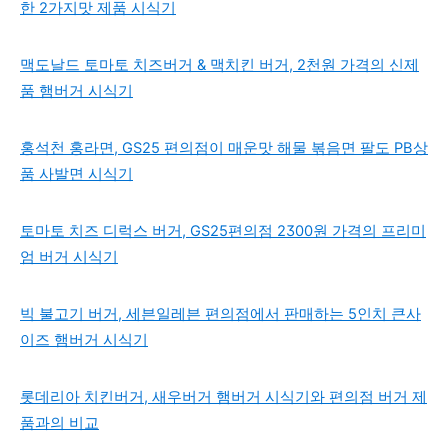
한 2가지맛 제품 시식기
맥도날드 토마토 치즈버거 & 맥치킨 버거, 2천원 가격의 신제
품 햄버거 시식기
홍석천 홍라면, GS25 편의점이 매운맛 해물 볶음면 팔도 PB상
품 사발면 시식기
토마토 치즈 디럭스 버거, GS25편의점 2300원 가격의 프리미
엄 버거 시식기
빅 불고기 버거, 세븐일레븐 편의점에서 판매하는 5인치 큰사
이즈 햄버거 시식기
롯데리아 치킨버거, 새우버거 햄버거 시식기와 편의점 버거 제
품과의 비교