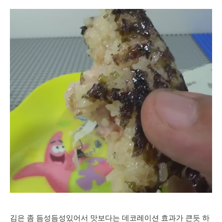
김은 좀 듬성듬성있어서 맛보다는 데코레이션 효과가 큰듯 하