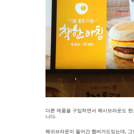
다른 제품을 구입하면서 해시브라운도 한조
니다.
헤쉬브라운이 들어간 햄버거도있는데, 그