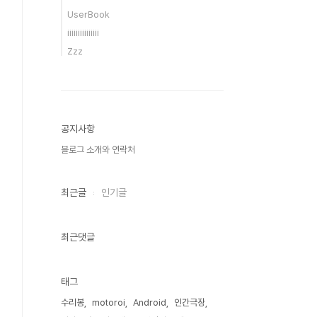
UserBook
iiiiiiiiiiiiiii
Zzz
공지사항
블로그 소개와 연락처
최근글
인기글
최근댓글
태그
수리봉
motoroi
Android
인간극장