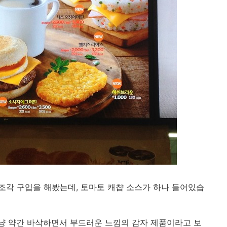
각 구입을 해봤는데, 토마토 캐챱 소스가 하나 들어있습
냥 약간 바삭하면서 부드러운 느낌의 감자 제품이라고 보