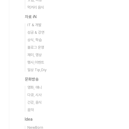
먹거리 음식
자료 iN
IT & 개발
성공 & 강연
상식, 학습
블로그 운영
재미, 영상
행사,이벤트
일상 Tip,Diy
문화방송
영화, 애니
다큐, 시사
건강, 음식
음악
Idea
NewBorn