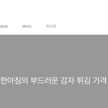
dmin
Write
미디어
착한아침의 부드러운 감자 튀김 가격