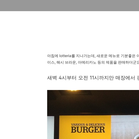
아침에 lotteria를 지나가는데, 새로운 메뉴로 기분좋
이스, 해시 브라운, 아메리카노 등의 제품을 판매하더군요
새벽 4시부터 오전 11시까지만 매장에서 