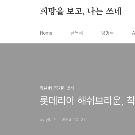
본문 바로가기
희망을 보고, 나는 쓰네
Home
글목록
방명록
A
리뷰 iN /먹거리 음식
롯데리아 해쉬브라운, 
by 단비스
2014. 10. 27.