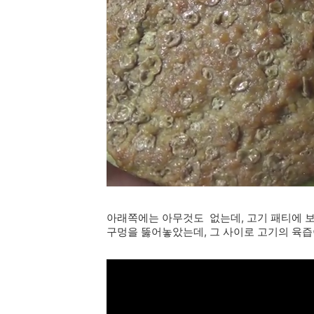
아래쪽에는 아무것도 없는데, 고기 패티에 보
구멍을 뚫어놓았는데, 그 사이로 고기의 육