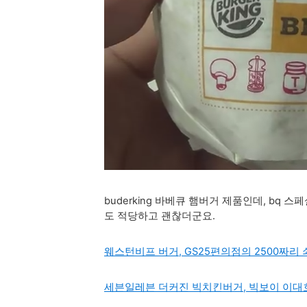
buderking
바베큐 햄버거 제품인데, bq 스페
도 적당하고 괜찮더군요.
웨스턴비프 버거, GS25편의점의 2500짜리
세븐일레븐 더커진 빅치킨버거, 빅보이 이대호