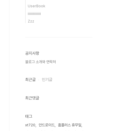
UserBook
iiiiiiiiiiiiiii
Zzz
공지사항
블로그 소개와 연락처
최근글
인기글
최근댓글
태그
xt720
안드로이드
홈플러스 휴무일