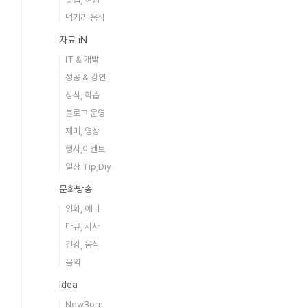
먹거리 음식
자료 iN
IT & 개발
성공 & 강연
상식, 학습
블로그 운영
재미, 영상
행사,이벤트
일상 Tip,Diy
문화방송
영화, 애니
다큐, 시사
건강, 음식
음악
Idea
NewBorn