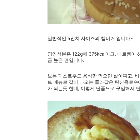
일반적인 4인치 사이즈의 햄버거 입니다~
영양성분은 122g에 375kcal이고, 나트륨이
금 높은 편입니다.
보통 패스트푸드 음식만 먹으면 살이찌고, 비
트 메뉴로 같이 나오는 콜라같은 탄산음료수
가 되는듯 한데, 이렇게 단품으로 구입해서 