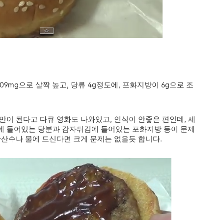
 609mg으로 살짝 높고, 당류 4g정도에, 포화지방이 6g으로 조
만이 된다고 다큐 영화도 나와있고, 인식이 안좋은 편인데, 세
에 들어있는 당분과 감자튀김에 들어있는 포화지방 등이 문제
탄산수나 물에 드신다면 크게 문제는 없을듯 합니다.