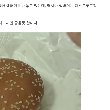
다양한 햄버거를 내놓고 있는데, 역시나 햄버거는 패스트푸드점
셔보시면 좋을듯 합니다.