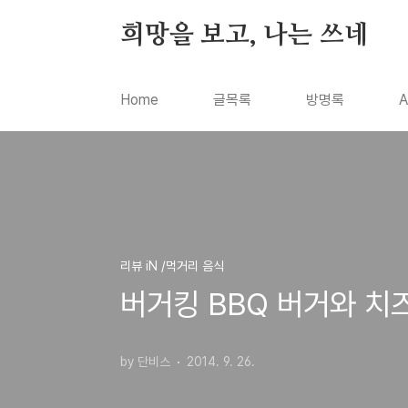
본문 바로가기
희망을 보고, 나는 쓰네
Home
글목록
방명록
A
리뷰 iN /먹거리 음식
버거킹 BBQ 버거와 치
by 단비스
2014. 9. 26.