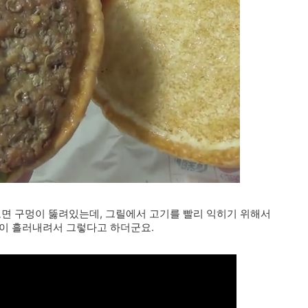
면 구멍이 뚫려있는데, 그릴에서 고기를 빨리 익히기 위해서
즙이 흘러내려서 그렇다고 하더군요.