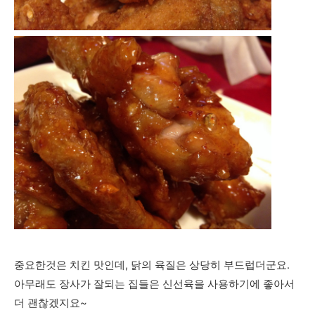
중요한것은 치킨 맛인데, 닭의 육질은 상당히 부드럽더군요.
아무래도 장사가 잘되는 집들은 신선육을 사용하기에 좋아서
더 괜찮겠지요~