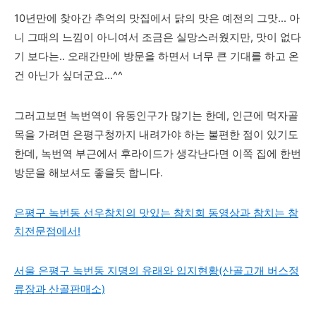
10년만에 찾아간 추억의 맛집에서 닭의 맛은 예전의 그맛... 아
니 그때의 느낌이 아니여서 조금은 실망스러웠지만, 맛이 없다
기 보다는.. 오래간만에 방문을 하면서 너무 큰 기대를 하고 온
건 아닌가 싶더군요...^^
그러고보면 녹번역이 유동인구가 많기는 한데, 인근에 먹자골
목을 가려면 은평구청까지 내려가야 하는 불편한 점이 있기도
한데, 녹번역 부근에서 후라이드가 생각난다면 이쪽 집에 한번
방문을 해보셔도 좋을듯 합니다.
은평구 녹번동 선우참치의 맛있는 참치회 동영상과 참치는 참
치전문점에서!
서울 은평구 녹번동 지명의 유래와 입지현황(산골고개 버스정
류장과 산골판매소)