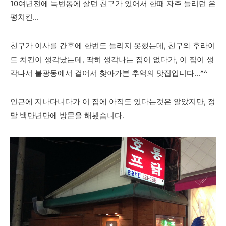
10여년전에 녹번동에 살던 친구가 있어서 한때 자주 들리던 은
평치킨...
친구가 이사를 간후에 한번도 들리지 못했는데, 친구와 후라이
드 치킨이 생각났는데, 딱히 생각나는 집이 없다가, 이 집이 생
각나서 불광동에서 걸어서 찾아가본 추억의 맛집입니다...^^
인근에 지나다니다가 이 집에 아직도 있다는것은 알았지만, 정
말 백만년만에 방문을 해봤습니다.