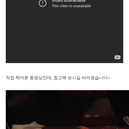
직접 찍어본 동영상인데, 참고해 보시길 바라겠습니다~