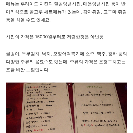
메뉴는 후라이드 치킨과 달콤양념치킨, 매운양념치킨 등이 반
마리식으로 골고루 세트메뉴가 있는데, 감자튀김, 고구마 튀김
등을 섞을 수도 있네요.
치킨의 가격은 15000원부터로 저렴한것은 아닌듯...
골뱅이, 두부김치, 낙지, 오징어떡뽁기에 소주, 맥주, 청하 등의
다양한 주류와 음료수도 있는데, 주류의 가격은 은평구치고는
조금 비싼 느낌입니다.