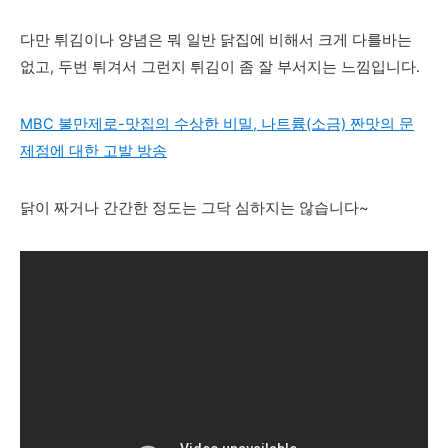
다만 튀김이나 양념은
뭐 일반 닭집에 비해서 크게 다를바는
없고, 두번 튀겨서 그런지 튀김이 좀 잘 부서지는 느낌입니다.
MBC 불만제로-맛집의 수상한 비밀, 나트륨(소금) 짠맛의 문
제점에 대한 고발 방송
닭이 짜거나 간간한 정도는 그닥 심하지는 않습니다~