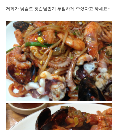
저희가 낮술로 첫손님인지 푸짐하게 주셨다고 하네요~