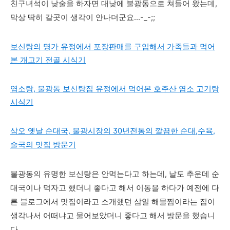
친구녀석이 낮술을 하자면 대낮에 불광동으로 쳐들어 왔는데,
막상 딱히 갈곳이 생각이 안나더군요...-_-;;
보신탕의 명가 유정에서 포장판매를 구입해서 가족들과 먹어
본 개고기 전골 시식기
염소탕, 불광동 보신탕집 유정에서 먹어본 호주산 염소 고기탕
시식기
삼오 옛날 순대국, 불광시장의 30년전통의 깔끔한 순대,수육,
술국의 맛집 방문기
불광동의 유명한 보신탕은 안먹는다고 하는데, 날도 추운데 순
대국이나 먹자고 했더니 좋다고 해서 이동을 하다가 예전에 다
른 블로그에서 맛집이라고 소개했던 삼일 해물찜이라는 집이
생각나서 어떠냐고 물어보았더니 좋다고 해서 방문을 했습니
다.