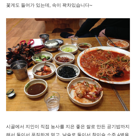
꽃게도 들어가 있는데, 속이 꽉차있습니다~
시골에서 지인이 직접 농사를 지은 좋은 쌀로 만든 공기밥까지
해서
둘이서 푸짐하게 먹고, 낮술로 둘이서 참이슬 소주 4병을