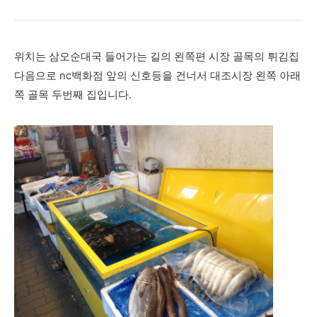
위치는 삼오순대국 들어가는 길의 왼쪽편 시장 골목의 튀김집
다음으로 nc백화점 앞의 신호등을 건너서 대조시장 왼쪽 아래
쪽 골목 두번째 집입니다.