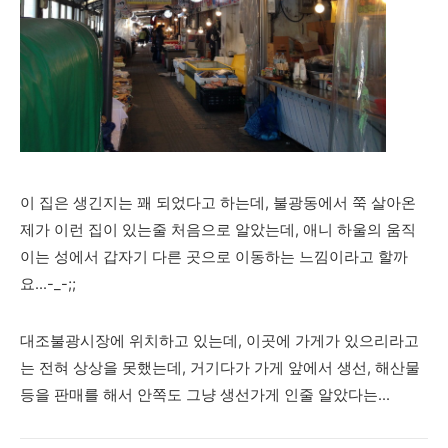
이 집은 생긴지는 꽤 되었다고 하는데, 불광동에서 쭉 살아온
제가 이런 집이 있는줄 처음으로 알았는데, 애니 하울의 움직
이는 성에서 갑자기 다른 곳으로 이동하는 느낌이라고 할까
요...-_-;;
대조불광시장에 위치하고 있는데, 이곳에 가게가 있으리라고
는 전혀 상상을 못했는데, 거기다가 가게 앞에서 생선, 해산물
등을 판매를 해서 안쪽도 그냥 생선가게 인줄 알았다는...