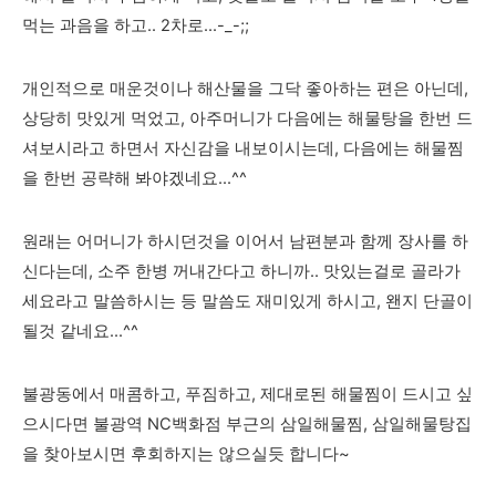
먹는 과음을 하고.. 2차로...-_-;;
개인적으로 매운것이나 해산물을 그닥 좋아하는 편은 아닌데,
상당히 맛있게 먹었고, 아주머니가 다음에는 해물탕을 한번 드
셔보시라고 하면서 자신감을 내보이시는데, 다음에는 해물찜
을 한번 공략해 봐야겠네요...^^
원래는 어머니가 하시던것을 이어서 남편분과 함께 장사를 하
신다는데, 소주 한병 꺼내간다고 하니까.. 맛있는걸로 골라가
세요라고 말씀하시는 등 말씀도 재미있게 하시고, 왠지 단골이
될것 같네요...^^
불광동에서 매콤하고, 푸짐하고, 제대로된
해물찜이 드시고 싶
으시다면 불광역 NC백화점 부근의 삼일해물찜, 삼일해물탕집
을 찾아보시면 후회하지는 않으실듯 합니다~