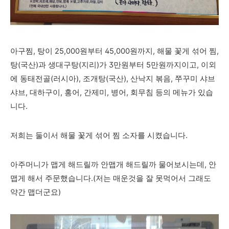
아구찜, 탕이 25,000원부터 45,000원까지, 해물 꽃게 섞어 찜,
탕(국산)과 생대구탕(지리)가 3만원부터 5만원까지이고, 이외
에 동태전골(러시아), 조개탕(국산), 산낙지 볶음, 쭈꾸미 샤브
샤브, 대하구이, 홍어, 간제미, 병어, 회무침 등의 메뉴가 있습
니다.
저희는 둘이서 해물 꽃게 섞어 찜 소자를 시켰습니다.
아주머니가 맵게 해드릴까 안맵개 해드릴까 물어보시는데, 안
맵게 해서 주문했습니다.(저는 매운것을 잘 못먹어서 그래도
약간 맵더군요)