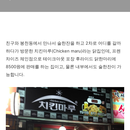
기
친구와 봉천동에서 만나서 술한잔을 하고 2차로 어디를 갈까
하다가 방문한 치킨마루(Chicken maru)라는 닭집인데, 프렌
차이즈 체인점으로 테이크아웃 포장 후라이드 닭한마리에
8500원에 판매를 하는 집이고, 물론 내부에서도 술한잔이 가
능합니다.