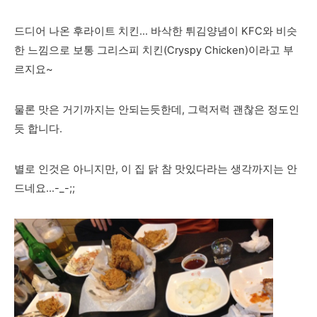
드디어 나온 후라이트 치킨... 바삭한 튀김양념이 KFC와 비슷
한 느낌으로 보통 그리스피 치킨(Cryspy Chicken)이라고 부
르지요~
물론 맛은 거기까지는 안되는듯한데, 그럭저럭 괜찮은 정도인
듯 합니다.
별로 인것은 아니지만, 이 집 닭 참 맛있다라는 생각까지는 안
드네요...-_-;;