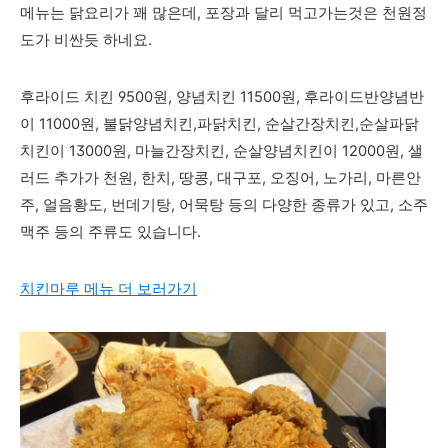
메뉴는 닭요리가 꽤 많은데, 포장과 달리 먹고가는것은 천원정
도가 비싼듯 하네요.
후라이드 치킨 9500원, 양념치킨 11500원, 후라이드반양념반
이 11000원, 불닭양념치킨,파닭치킨, 순살간장치킨,순살파닭
치킨이
1300
0원, 마늘간장치킨, 순살양념치킨
이 12000원, 샐
러드 추가가 천원, 한치, 땅콩, 대구포, 오징어, 노가리, 마른안
주, 얼음황도, 번데기탕, 어묵탕
등의 다양한 종류가 있고, 소주
맥주 등의 주류도 있습니다.
치킨마루 메뉴 더 보러가기