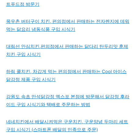
트푸드점 방문기
목우촌 버터구이 치킨, 편의점에서 판매하는 전자렌지에 데워
먹는 닭요리 냉동식품 구입 시식기
대림선 안심치킨,편의점에서 판매하는 닭다리 탄두리맛 훈제
치킨 구입 시식기
하림 쿨치킨, 차갑게 먹는 편의점에서 판매하는 Cool 아이스
닭강정 제품 구입 시식기
강원도 속초 만석닭강정 엑스포 본점에 방문해서 닭강정 후라
이드 구입 시식기와 택배로 주문하는 방법
네네치킨에서 배달시켜먹은 구운치킨, 구운양념 두마리 세트
구입 시식기 (스마트폰 배달의 민족으로 주문)