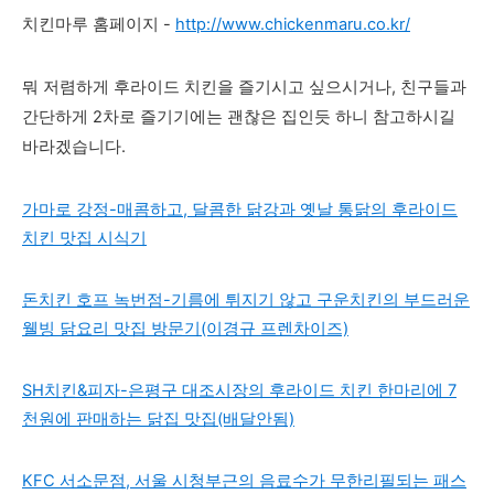
치킨마루 홈페이지 -
http://www.chickenmaru.co.kr/
뭐 저렴하게 후라이드 치킨을 즐기시고 싶으시거나, 친구들과
간단하게 2차로 즐기기에는 괜찮은 집인듯 하니 참고하시길
바라겠습니다.
가마로 강정-매콤하고, 달콤한 닭강과 옛날 통닭의 후라이드
치킨 맛집 시식기
돈치킨 호프 녹번점-기름에 튀지기 않고 구운치킨의 부드러운
웰빙 닭요리 맛집 방문기(이경규 프렌차이즈)
SH치킨&피자-은평구 대조시장의 후라이드 치킨 한마리에 7
천원에 판매하는 닭집 맛집(배달안됨)
KFC 서소문점, 서울 시청부근의 음료수가 무한리필되는 패스